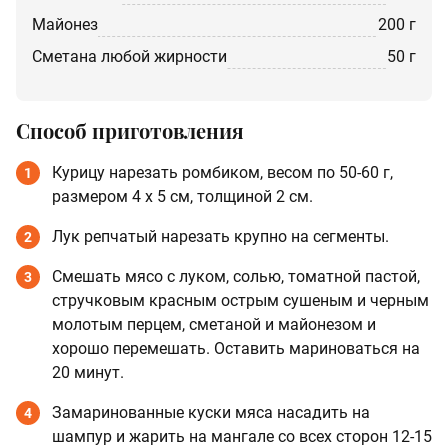
майонез
200 г
сметана любой жирности
50 г
Способ приготовления
Курицу нарезать ромбиком, весом по 50-60 г,
1
размером 4 х 5 см, толщиной 2 см.
Лук репчатый нарезать крупно на сегменты.
2
Смешать мясо с луком, солью, томатной пастой,
3
стручковым красным острым сушеным и черным
молотым перцем, сметаной и майонезом и
хорошо перемешать. Оставить мариноваться на
20 минут.
Замаринованные куски мяса насадить на
4
шампур и жарить на мангале со всех сторон 12-15