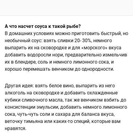
А что насчет соуса к такой рыбе?
В домашних условиях
можно приготовить быстрый, но
необычный соус: взять сливки 20- 30%, немного
выпарить их на сковородке и для «морского» вкуса
добавить водоросли нори, предварительно измельчив
их в блендере, соль и немного лимонного сока, и
хорошо перемешать венчиком до однородности.
Другая идея: взять белое вино, выпарить из него
алкоголь на сковородке и добавить охлажденные
кубики сливочного масла, так же венчиком взбить до
консистенции эмульсии, добавить немного лимонного
сока, чуть-чуть соли и сахара для баланса вкуса,
веточку тимьяна или каких-то специй, которые вам
нравятся.