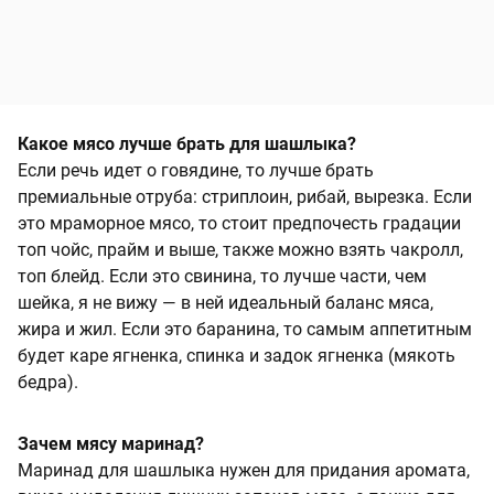
Какое мясо лучше брать для шашлыка?
Если речь идет о говядине, то лучше брать
премиальные отруба: стриплоин, рибай, вырезка. Если
это мраморное мясо, то стоит предпочесть градации
топ чойс, прайм и выше, также можно взять чакролл,
топ блейд. Если это свинина, то лучше части, чем
шейка, я не вижу — в ней идеальный баланс мяса,
жира и жил. Если это баранина, то самым аппетитным
будет каре ягненка, спинка и задок ягненка (мякоть
бедра).
Зачем мясу маринад?
Маринад для шашлыка нужен для придания аромата,