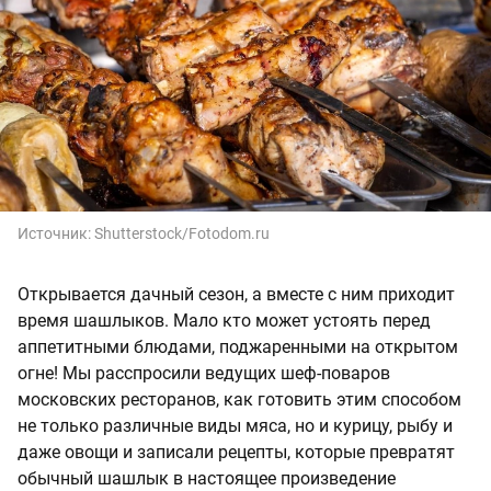
Источник:
Shutterstock/Fotodom.ru
Открывается дачный сезон, а вместе с ним приходит
время шашлыков. Мало кто может устоять перед
аппетитными блюдами, поджаренными на открытом
огне! Мы расспросили ведущих шеф-поваров
московских ресторанов, как готовить этим способом
не только различные виды мяса, но и курицу, рыбу и
даже овощи и записали рецепты, которые превратят
обычный шашлык в настоящее произведение