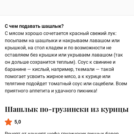
С чем подавать шашлык?
С мясом хорошо сочетается красный свежий лук:
посыпаем на шашлыки и накрываем лавашом или
крышкой, на стол кладем и по возможности не
оставляем без крышки или укрываем лавашом (так
он дольше сохранится теплым). Соус к свинине и
баранине — кислый, например, ткемали — такой
помогает усвоить жирное мясо, а к курице или
телятине подойдет томатный соус или сацебели. Всем
приятного аппетита и удачного пикника!
Шашлык по-грузински из курицы
5,0
Рецепт от концепт-шефа грузинских винных баров