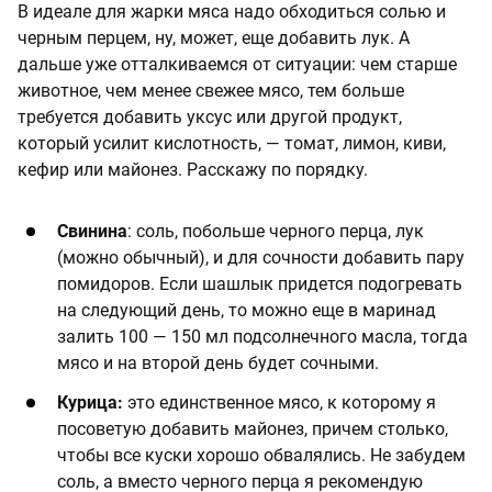
В идеале для жарки мяса надо обходиться солью и
черным перцем, ну, может, еще добавить лук. А
дальше уже отталкиваемся от ситуации: чем старше
животное, чем менее свежее мясо, тем больше
требуется добавить уксус или другой продукт,
который усилит кислотность, — томат, лимон, киви,
кефир или майонез. Расскажу по порядку.
Свинина
: соль, побольше черного перца, лук
(можно обычный), и для сочности добавить пару
помидоров. Если шашлык придется подогревать
на следующий день, то можно еще в маринад
залить 100 — 150 мл подсолнечного масла, тогда
мясо и на второй день будет сочными.
Курица:
это единственное мясо, к которому я
посоветую добавить майонез, причем столько,
чтобы все куски хорошо обвалялись. Не забудем
соль, а вместо черного перца я рекомендую