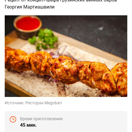
Георгия Мартиашвили
Источник:
Ресторан Megobari
Время приготовления
45 мин.