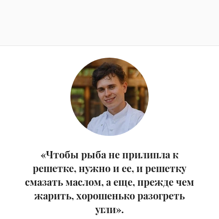
«Чтобы рыба не прилипла к
решетке, нужно и ее, и решетку
смазать маслом, а еще, прежде чем
жарить, хорошенько разогреть
угли».