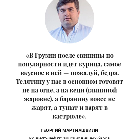
«В Грузии после свинины по
популярности идет курица, самое
вкусное в ней — пожалуй, бедра.
Телятину у нас в основном готовят
не на огне, а на кеци (глиняной
жаровне), а баранину вовсе не
жарят, а тушат и варят в
кастрюле».
ГЕОРГИЙ МАРТИАШВИЛИ
Концепт-шеф грузинских винных баров