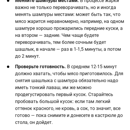
Меняйте шампуры местами.
В процессе жарки
важно не только переворачивать, но и иногда
менять шампуры местами: может быть так, что
мясо жарится неравномерно, например, на одном
шампуре хорошо прожарились передние куски, а
на втором — задние. Чем чаще будете
переворачивать, тем более сочным будет
шашлык, в начале — раз в 1-1,5 минуты, а потом
до 2 минут.
Проверьте готовность.
В среднем 12-15 минут
должно хватать, чтобы мясо приготовилось. Для
снятия шашлыка с шампура обязательно надо
иметь тонкий лаваш, им же можно
продегустировать первый кусок. Старайтесь
пробовать большой кусок: если там легкий
оттенок красного, не кровь, а сок, то значит, все
готово — пока снимите и донесете в кастрюле до
стола, он дойдет.