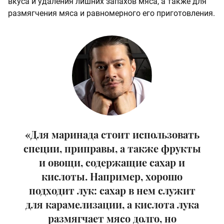
вкуса и удаления лишних запахов мяса, а также для
размягчения мяса и равномерного его приготовления.
«Для маринада стоит использовать
специи, приправы, а также фрукты
и овощи, содержащие сахар и
кислоты. Например, хорошо
подходит лук: сахар в нем служит
для карамелизации, а кислота лука
размягчает мясо долго, но