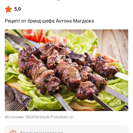
5,0
Рецепт от бренд-шефа Антона Магдюка
Источник:
Shutterstock/Fotodom.ru
Время приготовления