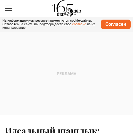
На информационном ресурсе применяются cookie-файлы.
Согласен
Оставаясь на сайте, вы подтверждаете свое
согласие
на их
использование.
Идеальный шашлык: