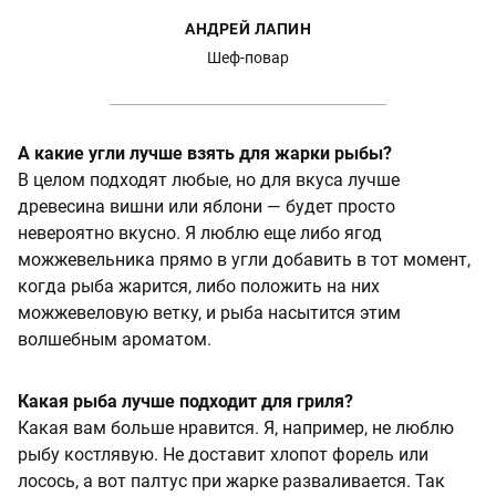
АНДРЕЙ ЛАПИН
Шеф-повар
А какие угли лучше взять для жарки рыбы?
В целом подходят любые, но для вкуса лучше
древесина вишни или яблони — будет просто
невероятно вкусно. Я люблю еще либо ягод
можжевельника прямо в угли добавить в тот момент,
когда рыба жарится, либо положить на них
можжевеловую ветку, и рыба насытится этим
волшебным ароматом.
Какая рыба лучше подходит для гриля?
Какая вам больше нравится. Я, например, не люблю
рыбу костлявую. Не доставит хлопот форель или
лосось, а вот палтус при жарке разваливается. Так