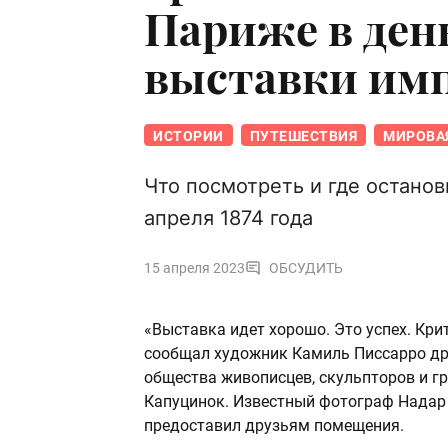
Париже в ден
выставки им
ИСТОРИИ
ПУТЕШЕСТВИЯ
МИРОВА
Что посмотреть и где останови
апреля 1874 года
15 апреля 2023
ОБСУДИТЬ
«Выставка идет хорошо. Это успех. Крит
сообщал художник Камиль Писсарро др
общества живописцев, скульпторов и г
Капуцинок. Известный фотограф Надар 
предоставил друзьям помещения.