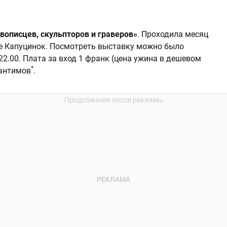
вописцев, скульпторов и граверов»
. Проходила месяц
е Капуцинок. Посмотреть выставку можно было
 22.00. Плата за вход 1 франк (цена ужина в дешевом
*
сантимов
.