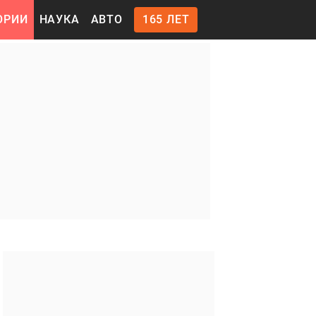
ОРИИ
НАУКА
АВТО
165 ЛЕТ