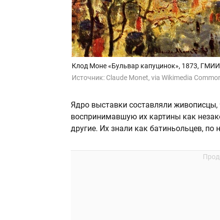
Клод Моне «Бульвар капуцинок», 1873, ГМИИ 
Источник:
Claude Monet, via Wikimedia Commo
Ядро выставки составляли живописцы, 
воспринимавшую их картины как незако
другие. Их знали как батиньольцев, по 