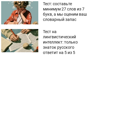
Тест: составьте
минимум 27 слов из 7
букв, а мы оценим ваш
словарный запас
Тест на
лингвистический
интеллект: только
знаток русского
ответит на 5 из 5