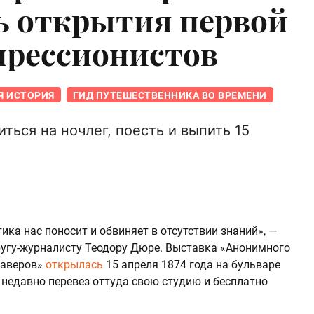
ь открытия первой
прессионистов
Я ИСТОРИЯ
ГИД ПУТЕШЕСТВЕННИКА ВО ВРЕМЕНИ
ться на ночлег, поесть и выпить 15
ика нас поносит и обвиняет в отсутствии знаний», —
угу-журналисту Теодору Дюре. Выставка «Анонимного
раверов»
открылась
15 апреля 1874 года на бульваре
недавно перевез оттуда свою студию и бесплатно