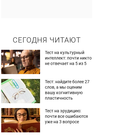
СЕГОДНЯ ЧИТАЮТ
Тест на культурный
интеллект: почти никто
не отвечает на 5 из 5
Тест: найдите более 27
слов, а мы оценим
вашу когнитивную
пластичность
Тест на эрудицию:
почти все ошибаются
уже на 3 вопросе