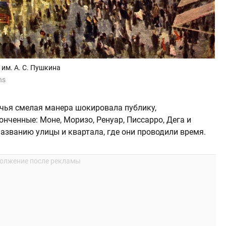
им. А. С. Пушкина
ns
чья смелая манера шокировала публику,
нченные: Моне, Моризо, Ренуар, Писсарро, Дега и
названию улицы и квартала, где они проводили время.