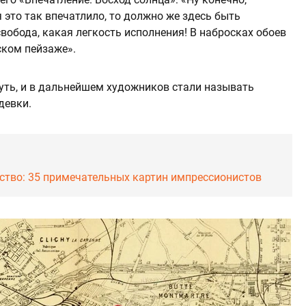
я это так впечатлило, то должно же здесь быть
вобода, какая легкость исполнения! В набросках обоев
ском пейзаже».
суть, и в дальнейшем художников стали называть
девки.
ство: 35 примечательных картин импрессионистов