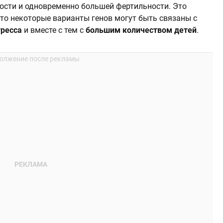
сти и одновременно большей фертильности. Это
что некоторые варианты генов могут быть связаны с
тресса
и вместе с тем с
большим количеством детей
.