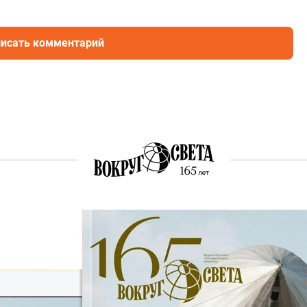
исать комментарий