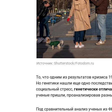
Источник:
Shutterstock/Fotodom.ru
То, что одним из результатов кризиса 1
Но генетики нашли еще одно последстви
социальный стресс,
генетически отлич
ученые пришли, проанализировав разны
Под сравнительный анализ ученых из Ф