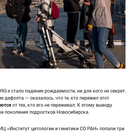
990-х стало падение рождаемости, ни для кого не секрет.
е дефолта — оказалось, что те, кто пережил этот
аются
от тех, кто его не переживал. К этому выводу
е поколения подростков Новосибирска.
ИЦ «Институт цитологии и генетики СО РАН» попали три