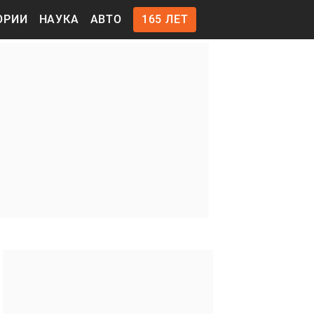
ОРИИ
НАУКА
АВТО
165 ЛЕТ