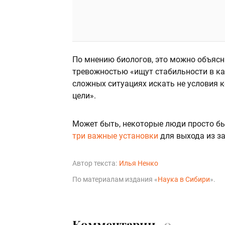
По мнению биологов, это можно объясн
тревожностью «ищут стабильности в ка
сложных ситуациях искать не условия 
цели».
Может быть, некоторые люди просто были
три важные установки
для выхода из за
Автор текста:
Илья Ненко
По материалам издания «
Наука в Сибири
».
Комментарии
0