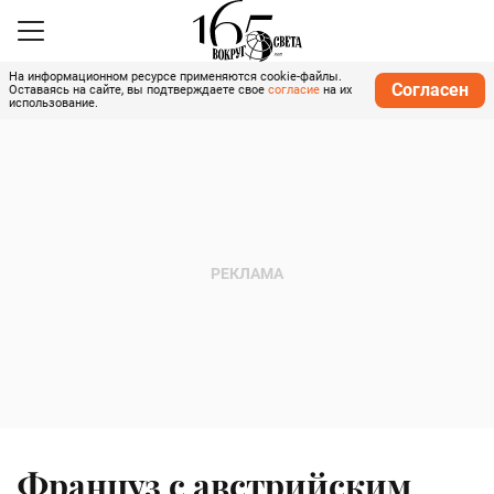
На информационном ресурсе применяются cookie-файлы.
Согласен
Оставаясь на сайте, вы подтверждаете свое
согласие
на их
использование.
Француз с австрийским