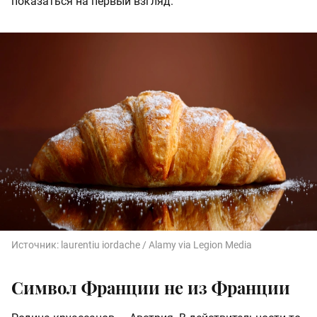
показаться на первый взгляд.
Источник:
laurentiu iordache / Alamy via Legion Media
Символ Франции не из Франции