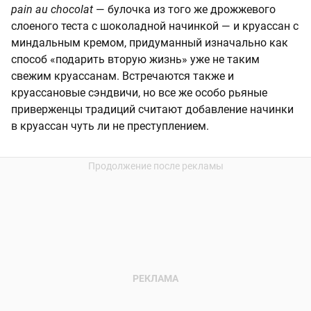
pain au chocolat
— булочка из того же дрожжевого
слоеного теста с шоколадной начинкой — и круассан с
миндальным кремом, придуманный изначально как
способ «подарить вторую жизнь» уже не таким
свежим круассанам. Встречаются также и
круассановые сэндвичи, но все же особо рьяные
приверженцы традиций считают добавление начинки
в круассан чуть ли не преступлением.