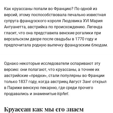
Как круассаны попали во Францию? По одной из
версий, этому поспособствовала печально известная
супруга французского короля Людовика XVI Мария
Антуанетта, австрийка по происхождению. Легенда
гласит, что она представила венские рогалики при
версальском дворе после свадьбы в 1770 году и
предпочитала родную выпечку французским блюдам.
Однако некоторые исследователи оспаривают эту
версию: они полагают, что круассаны, а точнее их
австрийские «предки», стали популярны во Франции
только 1837 году, когда австриец Август Занг открыл
в Париже венскую пекарню, где среди прочего
продавались и знаменитые
kipferl
.
Круассан как мы его знаем