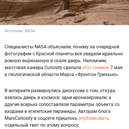
Источник:
NASA
Специалисты NASA объяснили, почему на очередной
фотографии с Красной планеты все увидели идеально
ровную вырезанную в скале дверь. Напомним,
мачтовая камера Curiosity сделала
этот снимок
7 мая
в геологической области Марса «Фронтон Гринхью».
В интернете развернулись дискуссии о том, откуда
взялась дверь в космосе: одни иронизировали, а
другие всерьез сопоставляли параметры объекта со
входами в египетские пирамиды. Авторам блога
MarsCuriosity в соцсети пришлось
опубликовать
отдельный твит по этому вопросу.