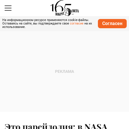
На информационном ресурсе применяются cookie-файлы.
Согласен
Оставаясь на сайте, вы подтверждаете свое
согласие
на их
использование.
Это парейдолия: в NASA