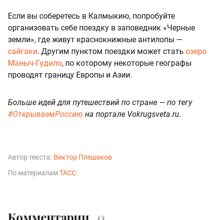
Если вы соберетесь в Калмыкию, попробуйте
организовать себе поездку в заповедник «Черные
земли», где живут краснокнижные антилопы —
сайгаки
. Другим пунктом поездки может стать
озеро
Маныч-Гудило
, по которому некоторые географы
проводят границу Европы и Азии.
Больше идей для путешествий по стране — по тегу
#ОткрываемРоссию
на портале Vokrugsveta.ru.
Автор текста:
Виктор Плешаков
По материалам
ТАСС
.
Комментарии
0