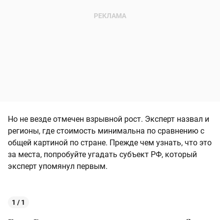
Но не везде отмечен взрывной рост. Эксперт назвал и
регионы, где стоимость минимальна по сравнению с
общей картиной по стране. Прежде чем узнать, что это
за места, попробуйте угадать субъект РФ, который
эксперт упомянул первым.
1 / 1