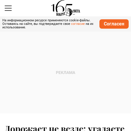
На информационном ресурсе применяются cookie-файлы.
Согласен
Оставаясь на сайте, вы подтверждаете свое
согласие
на их
использование.
Дорожает не везде: угадаете