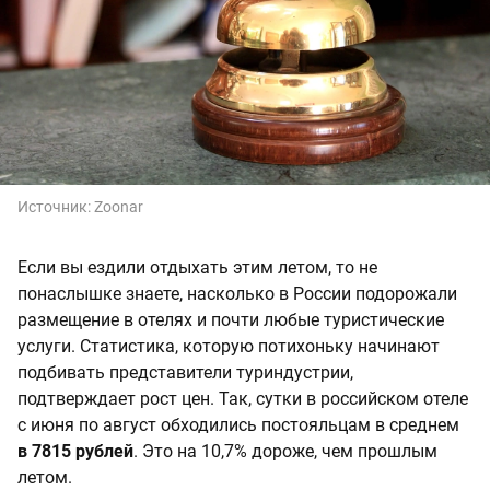
Источник:
Zoonar
Если вы ездили отдыхать этим летом, то не
понаслышке знаете, насколько в России подорожали
размещение в отелях и почти любые туристические
услуги. Статистика, которую потихоньку начинают
подбивать представители туриндустрии,
подтверждает рост цен. Так, сутки в российском отеле
с июня по август обходились постояльцам в среднем
в 7815 рублей
. Это на 10,7% дороже, чем прошлым
летом.