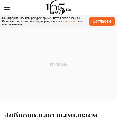
На информационном ресурсе применяются cookie-файлы.
Согласен
Оставаясь на сайте, вы подтверждаете свое
согласие
на их
использование.
Добровольно вымываем