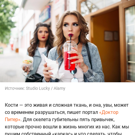
Источник:
Studio Lucky / Alamy
Кости — это живая и сложная ткань, и она, увы, может
со временем разрушаться, пишет портал
«Доктор
Питер»
. Для скелета губительны пять привычек,
которые прочно вошли в жизнь многих из нас. Как мы
рушим собственный «каркас» и что сделать, чтобы