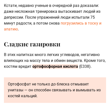
Кстати, недавно ученые в очередной раз доказали:
даже несложная тренировка вытаскивает людей из
депрессии. После упражнений люди испытали 75
минут радости, а потом снова
погрузились в тоску и
апатию
.
Сладкие газировки
В этих напитках много легких углеводов, негативно
влияющих на массу тела и обмен веществ. Кроме того,
костям вредит
ортофосфорная кислота
(Е338).
Ортофосфат не только до блеска отмывает
унитазы — он способен связывать и вымывать из
костей кальций.