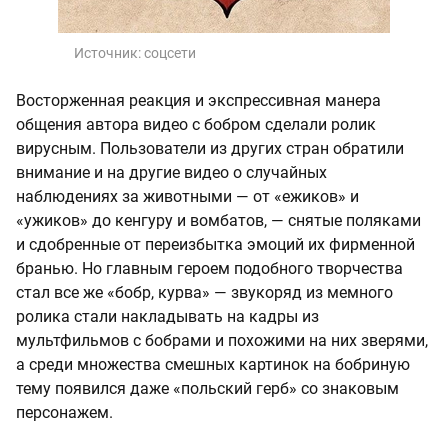
Источник:
соцсети
Восторженная реакция и экспрессивная манера
общения автора видео с бобром сделали ролик
вирусным. Пользователи из других стран обратили
внимание и на другие видео о случайных
наблюдениях за животными — от «ежиков» и
«ужиков» до кенгуру и вомбатов, — снятые поляками
и сдобренные от переизбытка эмоций их фирменной
бранью. Но главным героем подобного творчества
стал все же «бобр, курва» — звукоряд из мемного
ролика стали накладывать на кадры из
мультфильмов с бобрами и похожими на них зверями,
а среди множества смешных картинок на бобриную
тему появился даже «польский герб» со знаковым
персонажем.