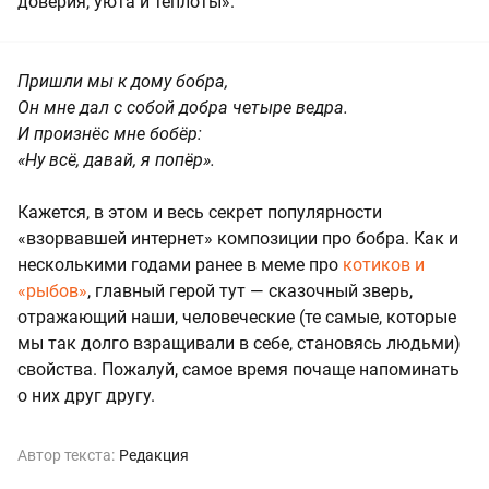
доверия, уюта и теплоты».
Пришли мы к дому бобра,
Он мне дал с собой добра четыре ведра.
И произнёс мне бобёр:
«Ну всё, давай, я попёр».
Кажется, в этом и весь секрет популярности
«взорвавшей интернет» композиции про бобра. Как и
несколькими годами ранее в меме про
котиков и
«рыбов»
, главный герой тут — сказочный зверь,
отражающий наши, человеческие (те самые, которые
мы так долго взращивали в себе, становясь людьми)
свойства. Пожалуй, самое время почаще напоминать
о них друг другу.
Автор текста:
Редакция