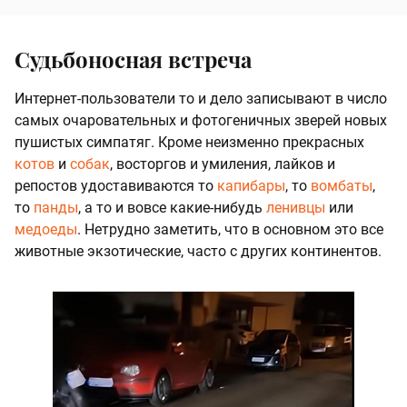
Судьбоносная встреча
Интернет-пользователи то и дело записывают в число
самых очаровательных и фотогеничных зверей новых
пушистых симпатяг. Кроме неизменно прекрасных
котов
и
собак
, восторгов и умиления, лайков и
репостов удоставиваются то
капибары
, то
вомбаты
,
то
панды
, а то и вовсе какие-нибудь
ленивцы
или
медоеды
. Нетрудно заметить, что в основном это все
животные экзотические, часто с других континентов.