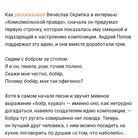
Как
рассказывал
Вячеслав Скрипка в интервью
«Комсомольской правде», сначала он придумал
первую строчку, которая показалась ему смешной и
подходящей к настроению композиции. Андрей Попов
поддержал эту идею, и они вместе доработали трек.
Сидим с бобром за столом:
Я и он, текила, ром, точим полено.
Скажи мне честно, бобёр,
Почему, бобёр, мне так офигенно?
Хотя в самом начале песни и звучит мемное
выражение «бобр, курва!» — именно оно, как нетрудно
догадаться, навеяло создателям идею композиции, —
бобра тут ругать совершенно нет повода. Теперь
он лучший друг человека, с ним можно посидеть на
кухне, поговорить по душам «о том, что наболело»,