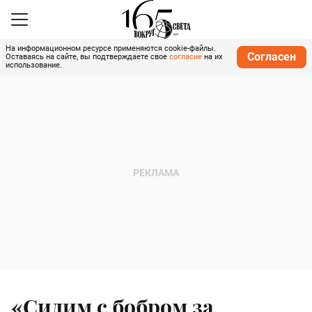
На информационном ресурсе применяются cookie-файлы.
Согласен
Оставаясь на сайте, вы подтверждаете свое
согласие
на их
использование.
«Сидим с бобром за