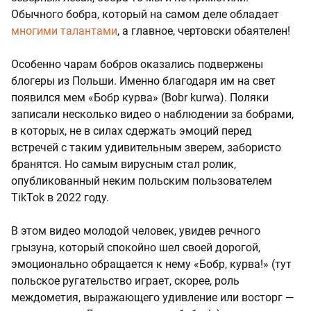
Обычного бобра, который на самом деле обладает
многими талантами
, а главное, чертовски обаятелен!
Особенно чарам бобров оказались подвержены
блогеры из Польши. Именно благодаря им на свет
появился мем «Бобр курва» (Bobr kurwa). Поляки
записали несколько видео о наблюдении за бобрами,
в которых, не в силах сдержать эмоций перед
встречей с таким удивительным зверем, забористо
бранятся. Но самым вирусным стал ролик,
опубликованный неким польским пользователем
TikTok в 2022 году.
В этом видео молодой человек, увидев речного
грызуна, который спокойно шел своей дорогой,
эмоционально обращается к нему «Бобр, курва!» (тут
польское ругательство играет, скорее, роль
междометия, выражающего удивление или восторг —