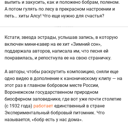
выпить и закусить, как и положено бобрам, поленом.
А потом гулять по лесу в прекрасном настроении и
петь… хиты Алсу! Что еще нужно для счастья?
Кстати, звезда эстрады, услышав запись, в которую
включен мини-кавер на ее хит «Зимний сон»,
поддержала авторов, написала им, что песня ей
понравилась, и репостнула ее на свою страничку.
А авторы, чтобы раскрутить композицию, сняли еще
одно видео в дополнение к каноническому клипу — на
этот раз в главном бобровом месте России,
Воронежском государственном природном
биосферном заповеднике, где вот уже почти столетие
(с 1932 года)
работает
единственный в стране
Экспериментальный бобровый питомник. Что
называется, «бобр есть у нас дома».