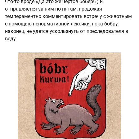
что-то вроде «Да это же чертов бобер!») и
отправляется за ним по пятам, продожая
темпераментно комментировать встречу с животным
с помощью ненормативной лексики, пока бобру,
наконец, не удется ускользнуть от преследователя в
воду.