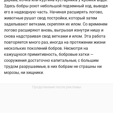
Здесь бобры роют небольшой подземный ход, выводя
его в надводную часть. Начиная расширять логово,
животные рушат свод постройки, который затем
заделывают ветками, скрепляя их илом. Со временем
логово расширяют вновь, выгрызая изнутри нишу и
снова надстраивая свод ветками и илом. Эта работа
повторяется много раз, иногда на протяжении жизни
нескольких поколений бобров. Несмотря на
кажущуюся примитивность, бобровые хатки —
сооружения достаточно капитальные, с большим
трудом разрушаемые, в них бобрам не страшны ни
морозы, ни хищники.