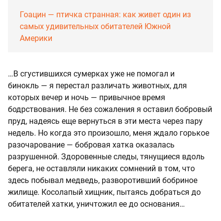
Гоацин — птичка странная: как живет один из
самых удивительных обитателей Южной
Америки
…В сгустившихся сумерках уже не помогал и
бинокль — я перестал различать животных, для
которых вечер и ночь — привычное время
бодрствования. Не без сожаления я оставил бобровый
пруд, надеясь еще вернуться в эти места через пару
недель. Но когда это произошло, меня ждало горькое
разочарование — бобровая хатка оказалась
разрушенной. Здоровенные следы, тянущиеся вдоль
берега, не оставляли никаких сомнений в том, что
здесь побывал медведь, разворотивший бобриное
жилище. Косолапый хищник, пытаясь добраться до
обитателей хатки, уничтожил ее до основания…