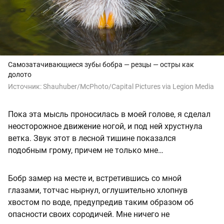
Самозатачивающиеся зубы бобра — резцы — остры как
долото
Источник:
Shauhuber/McPhoto/Capital Pictures via Legion Media
Пока эта мысль проносилась в моей голове, я сделал
неосторожное движение ногой, и под ней хрустнула
ветка. Звук этот в лесной тишине показался
подобным грому, причем не только мне…
Бобр замер на месте и, встретившись со мной
глазами, тотчас нырнул, оглушительно хлопнув
хвостом по воде, предупредив таким образом об
опасности своих сородичей. Мне ничего не