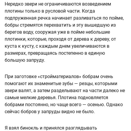
Нередко звери не ограничиваются возведением
плотины только в русловой части. Когда
подпруженная речка начинает разливаться по пойме,
бобры стремятся перехватить и эту вышедшую из
берегов воду, сооружая уже в пойме небольшие
плотинки, которые, проходя от дерева к дереву, от
куста к кусту, с каждым днем увеличиваются в
размерах, превращаясь постепенно в единую
большую запруду.
При заготовке «стройматериалов» бобрам очень
помогают их знаменитые зубы — резцы, которыми
звери валят, а затем разделывают на части далеко не
самые мелкие деревья. Плотина подновляется
бобрами постоянно, но чаще всего — осенью. Однако
сейчас бобров у запруды видно не было.
Я взял бинокль и принялся разглядывать