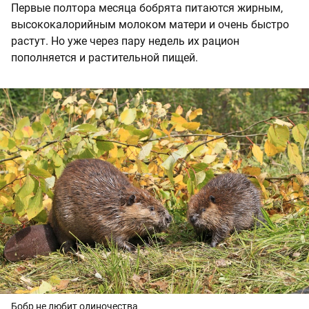
Первые полтора месяца бобрята питаются жирным,
высококалорийным молоком матери и очень быстро
растут. Но уже через пару недель их рацион
пополняется и растительной пищей.
Бобр не любит одиночества