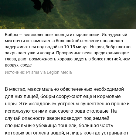
Бобры — великолепные пловцы и ныряльщики. Их чудесный
мех почти не намокает, а большой объем легких позволяет
задерживаться под водой на 10-15 минут. Ныряя, бобр плотно
закрывает уши и ноздри. Прозрачные веки, предохраняющие
глаза, дают возможность хорошо видеть в более плотной, чем
воздух, среде
Источник:
Prisma via Legion Media
В местах, максимально обеспеченных необходимой
для них пищей, бобры сооружают еще и кормовые
норы. Эти «кладовые» устроены существенно проще и
используются ими как своего рода столовые. На
случай опасности звери возводят под землей
специальные убежища-тоннели, большая часть
которых затоплена водой, и лишь кое-где устраивают