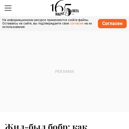
На информационном ресурсе применяются cookie-файлы.
Согласен
Оставаясь на сайте, вы подтверждаете свое
согласие
на их
использование.
Жил-был бобр: как