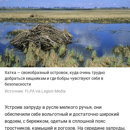
Хатка — своеобразный островок, куда очень трудно
добраться хищникам и где бобры чувствуют себя в
безопасности
Источник:
FLPA via Legion Media
Устроив запруду в русле мелкого ручья, они
обеспечили себе вольготный и достаточно широкий
водоем, с бережком, одетым в сплошной пояс
тростников, камышей и рогозов. На середине запруды,