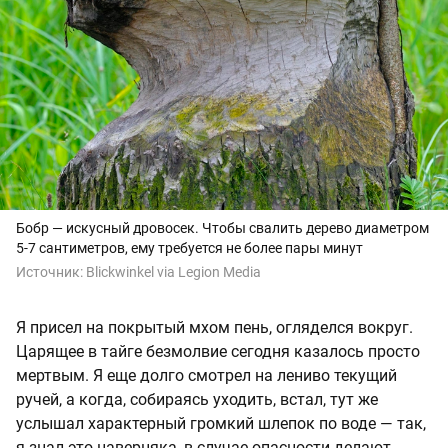
Бобр — искусный дровосек. Чтобы свалить дерево диаметром
5-7 сантиметров, ему требуется не более пары минут
Источник:
Blickwinkel via Legion Media
Я присел на покрытый мхом пень, огляделся вокруг.
Царящее в тайге безмолвие сегодня казалось просто
мертвым. Я еще долго смотрел на лениво текущий
ручей, а когда, собираясь уходить, встал, тут же
услышал характерный громкий шлепок по воде — так,
я знал это наверняка, в случае опасности делают