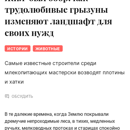
трудолюбивые грызуны
изменяют ландшафт для
своих нужд
ИСТОРИИ
ЖИВОТНЫЕ
Самые известные строители среди
млекопитающих мастерски возводят плотины
и хатки
ОБСУДИТЬ
В те далекие времена, когда Землю покрывали
дремучие непроходимые леса, в тихих, медленных
ручьях, мелководных протоках и старицах спокойно