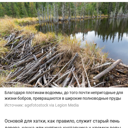
Благодаря плотинам водоемы, до того почти непригодные для
жизни бобров, превращаются в широкие полноводные пруды
Источник:
agefotostock via Legion Media
Основой для хатки, как правило, служит старый пень
дерева, кочка или куртина кустарника у кромки воды.