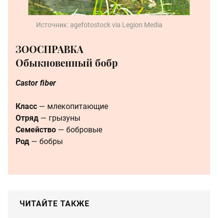
Источник:
agefotostock via Legion Media
ЗООСПРАВКА
Обыкновенный бобр
Castor fiber
Класс
— млекопитающие
Отряд
— грызуны
Семейство
— бобровые
Род
— бобры
ЧИТАЙТЕ ТАКЖЕ