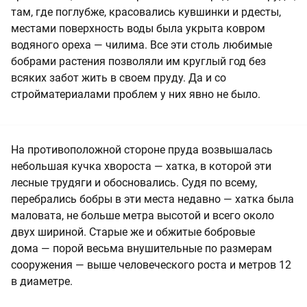
там, где поглубже, красовались кувшинки и рдесты,
местами поверхность воды была укрыта ковром
водяного ореха — чилима. Все эти столь любимые
бобрами растения позволяли им круглый год без
всяких забот жить в своем пруду. Да и со
стройматериалами проблем у них явно не было.
На противоположной стороне пруда возвышалась
небольшая кучка хвороста — хатка, в которой эти
лесные трудяги и обосновались. Судя по всему,
перебрались бобры в эти места недавно — хатка была
маловата, не больше метра высотой и всего около
двух шириной. Старые же и обжитые бобровые
дома — порой весьма внушительные по размерам
сооружения — выше человеческого роста и метров 12
в диаметре.