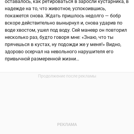
оставалось, как ретироваться в заросли кустарника, в
надежде на то, что животное, успокоившись,
покажется снова. Ждать пришлось недолго — бобр
вскоре действительно вынырнул и, снова ударив по
воде хвостом, ушел под воду. Сей маневр он повторил
несколько раз, будто говоря мне: «Знаю, что ты
прячешься в кустах, ну подожди же у меня!» Видно,
здорово осерчал на невольного нарушителя его
привычной размеренной жизни…