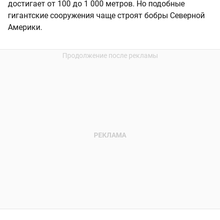
достигает от 100 до 1 000 метров. Но подобные
гигантские сооружения чаще строят бобры Северной
Америки.