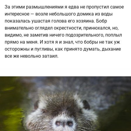
За этими размышлениями я едва не пропустил самое
интересное — возле небольшого домика из воды
показалась ушастая голова его хозяина. Бобр
внимательно оглядел окрестности, принюхался, но,
видимо, не заметив ничего подозрительного, поплыл
прямо на меня. И хотя я и знал, что бобры не так уж
осторожны и пугливы, как принято думать, дыхание
все же невольно затаил.