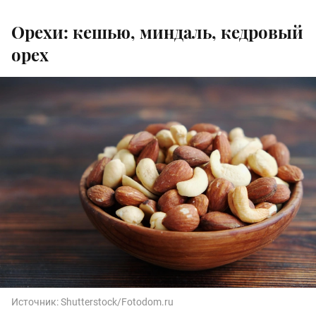
Орехи: кешью, миндаль, кедровый
орех
Источник:
Shutterstock/Fotodom.ru