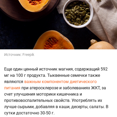
Источник:
Freepik
Еще один ценный источник магния, содержащий 592
мг на 100 г продукта. Тыквенные семечки также
являются
важным компонентом диетического
питания
при атеросклерозе и заболеваниях ЖКТ, за
счет улучшения моторики кишечника и
противовоспалительных свойств. Употреблять их
лучше сырыми, добавляя в каши, десерты, салаты. В
сутки достаточно 30-50 г.