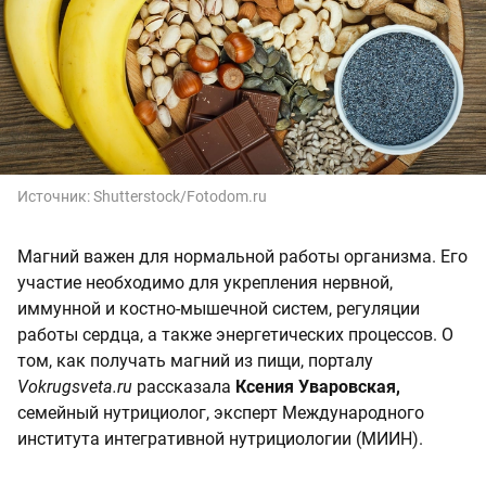
Источник:
Shutterstock/Fotodom.ru
Магний важен для нормальной работы организма. Его
участие необходимо для укрепления нервной,
иммунной и костно-мышечной систем, регуляции
работы сердца, а также энергетических процессов. О
том, как получать магний из пищи, порталу
Vokrugsveta.ru
рассказала
Ксения Уваровская,
семейный нутрициолог, эксперт Международного
института интегративной нутрициологии (МИИН).