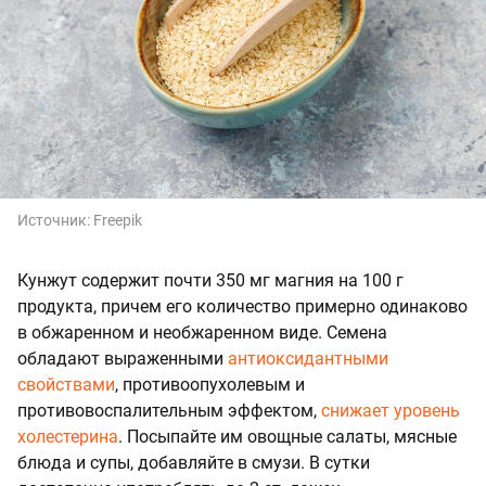
Источник:
Freepik
Кунжут содержит почти 350 мг магния на 100 г
продукта, причем его количество примерно одинаково
в обжаренном и необжаренном виде. Семена
обладают выраженными
антиоксидантными
свойствами
, противоопухолевым и
противовоспалительным эффектом,
снижает уровень
холестерина
. Посыпайте им овощные салаты, мясные
блюда и супы, добавляйте в смузи. В сутки