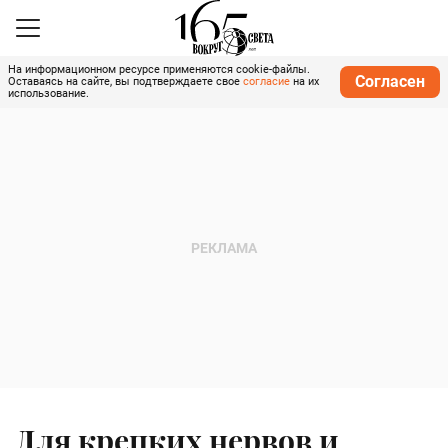
На информационном ресурсе применяются cookie-файлы.
Согласен
Оставаясь на сайте, вы подтверждаете свое
согласие
на их
использование.
Для крепких нервов и