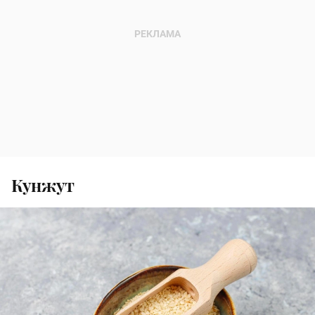
Кунжут