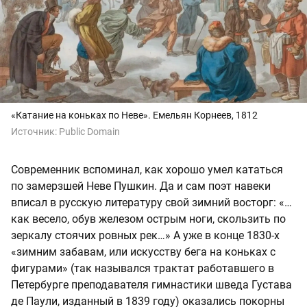
«Катание на коньках по Неве». Емельян Корнеев, 1812
Источник:
Public Domain
Современник вспоминал, как хорошо умел кататься
по замерзшей Неве Пушкин. Да и сам поэт навеки
вписал в русскую литературу свой зимний восторг: «…
как весело, обув железом острым ноги, скользить по
зеркалу стоячих ровных рек…» А уже в конце 1830-х
«зимним забавам, или искусству бега на коньках с
фигурами» (так назывался трактат работавшего в
Петербурге преподавателя гимнастики шведа Густава
де Паули, изданный в 1839 году) оказались покорны