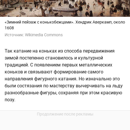
«Зимний пейзаж с конькобежцами».
Хендрик Аверкамп, около
1608
Источник:
Wikimedia Commons
Так катание на коньках из способа передвижения
зимой постепенно становилось и культурной
традицией. С появлением первых металлических
коньков и связывают формирование самого
направления фигурного катания. Но изначально это
были состязания по мастерству вычерчивать на льду
разнообразные фигуры, сохраняя при этом красивую
позу.