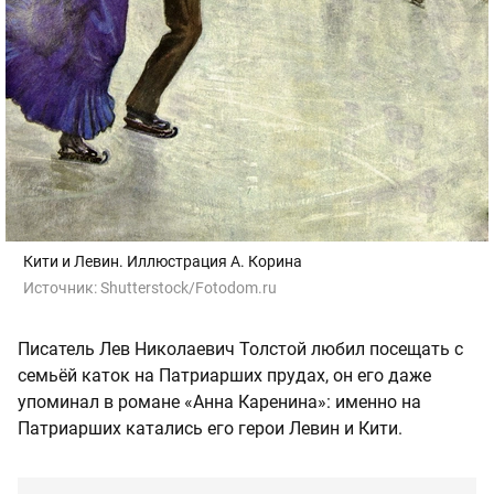
Кити и Левин. Иллюстрация А. Корина
Источник:
Shutterstock/Fotodom.ru
Писатель Лев Николаевич Толстой любил посещать с
семьёй каток на Патриарших прудах, он его даже
упоминал в романе «Анна Каренина»: именно на
Патриарших катались его герои Левин и Кити.