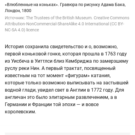
«Влюбленные на коньках». Гравюра по рисунку Адама Бака,
Лондон, 1800
Источник:
The Trustees of the British Museum.
Creative Commons
Attribution-NonCommercial-ShareAlike 4.0 International (CC BY-
NC-SA 4.0) licence
История сохранила свидетельство и о, возможно,
первой коньковой гонке, которая прошла в 1763 году
из Уисбеча в Уиттлси близ Кембриджа по замерзшему
руслу реки Нин. А первый трактат, посвященный
известным на тот момент «фигурам» катания,
которые только возможно выписывать на застывшей
водной глади, увидел свет в Англии в 1772 году. Для
англичан это было элитарным развлечением, а в
Германии и Франции той эпохи — и вовсе
королевским.