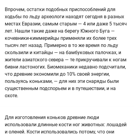
Впрочем, остатки подобных приспособлений для
ходьбы по льду археологи находят сегодня в разных
местах Евразии, самым старым — 4 или даже 5 тысяч
лет. Нашли такие даже на берегу Южного Буга —
кочевники-киммерийцы применяли их более трех
тысяч лет назад. Примерно в то же время по льду
скользили и китайцы — на бамбуковых палочках, и
жители азиатского севера — те прикручивали к ногам
бивни ластоногих. Биомеханики недавно подсчитали,
что древние экономили до 10% своей энергии,
пользуясь коньками, — для них эти снаряды были
существенным подспорьем и в путешествии, и на
охоте.
Для изготовления коньков древние люди
использовали длинные кости ног животных: лошадей
и оленей. Кости использовались потому, что они