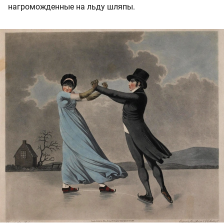
нагроможденные на льду шляпы.