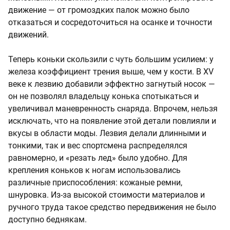
движение — от громоздких палок можно было
отказаться и сосредоточиться на осанке и точности
движений.
Теперь коньки скользили с чуть большим усилием: у
железа коэффициент трения выше, чем у кости. В XV
веке к лезвию добавили эффектно загнутый носок —
он не позволял владельцу конька спотыкаться и
увеличивал маневренность снаряда. Впрочем, нельзя
исключать, что на появление этой детали повлияли и
вкусы в области моды. Лезвия делали длинными и
тонкими, так и вес спортсмена распределялся
равномерно, и «резать лед» было удобно. Для
крепления коньков к ногам использовались
различные приспособления: кожаные ремни,
шнуровка. Из-за высокой стоимости материалов и
ручного труда такое средство передвижения не было
доступно беднякам.