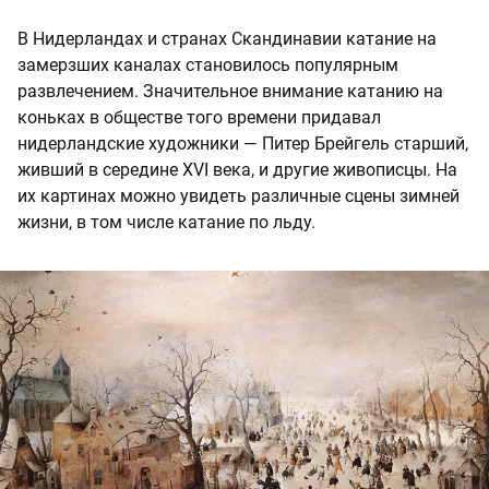
В Нидерландах и странах Скандинавии катание на
замерзших каналах становилось популярным
развлечением. Значительное внимание катанию на
коньках в обществе того времени придавал
нидерландские художники — Питер Брейгель старший,
живший в середине XVI века, и другие живописцы. На
их картинах можно увидеть различные сцены зимней
жизни, в том числе катание по льду.