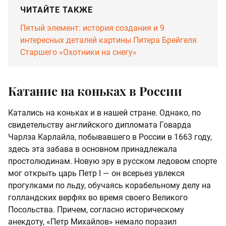
ЧИТАЙТЕ ТАКЖЕ
Пятый элемент: история создания и 9
интересных деталей картины Питера Брейгеля
Старшего «Охотники на снегу»
Катание на коньках в России
Катались на коньках и в нашей стране. Однако, по
свидетельству английского дипломата Говарда
Чарлза Карлайла, побывавшего в России в 1663 году,
здесь эта забава в основном принадлежала
простолюдинам. Новую эру в русском ледовом спорте
мог открыть царь Петр I — он всерьез увлекся
прогулками по льду, обучаясь корабельному делу на
голландских верфях во время своего Великого
Посольства. Причем, согласно историческому
анекдоту, «Петр Михайлов» немало поразил