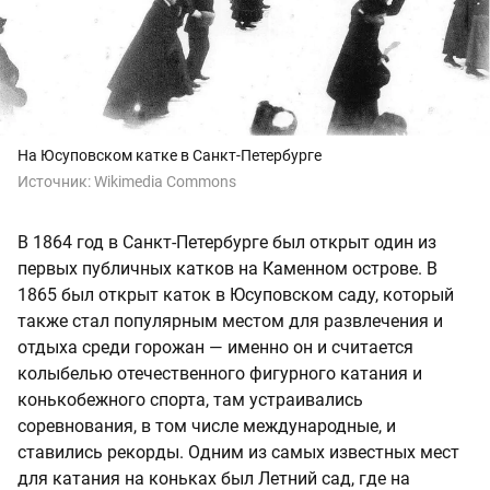
На Юсуповском катке в Санкт-Петербурге
Источник:
Wikimedia Commons
В 1864 год в Санкт-Петербурге был открыт один из
первых публичных катков на Каменном острове. В
1865 был открыт каток в Юсуповском саду, который
также стал популярным местом для развлечения и
отдыха среди горожан — именно он и считается
колыбелью отечественного фигурного катания и
конькобежного спорта, там устраивались
соревнования, в том числе международные, и
ставились рекорды. Одним из самых известных мест
для катания на коньках был Летний сад, где на