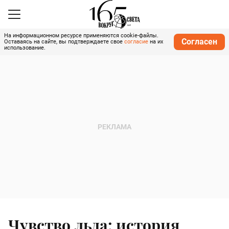
На информационном ресурсе применяются cookie-файлы.
Согласен
Оставаясь на сайте, вы подтверждаете свое
согласие
на их
использование.
Чувство льда: история