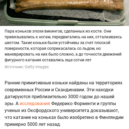
Пара коньков эпохи викингов, сделанных из кости. Они
привязывались к ногам, передвигались на них, отталкиваясь
шестом. Такие коньки были устойчивы за счет плоской
поверхности, которая соприкасалась со льдом, но
маневрировать на них было сложно, а до точности движений
фигурного катания оставались еще сотни лет
Источник:
Getty Images
Ранние примитивные коньки найдены на территориях
современных России и Скандинавии. Эти находки
датируются приблизительно 3000 годом до нашей
эры. А
исследования
Федерико Форменти и группы
ученых из Оксфордского университета доказывают,
что катание на коньках было изобретено в Финляндии
примерно 5000 лет назад.