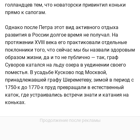
голландцев тем, что новаторски привинтил коньки
прямо к сапогам.
Однако после Петра этот вид активного отдыха
развития в России долгое время не получал. На
протяжении XVIII века его практиковали отдельные
поклонники того, что сейчас мы бы назвали здоровым
образом жизни, да и то не публично — так, граф
Суворов катался на льду озера в уединении своего
поместья. В усадьбе Кусково под Москвой,
принадлежавшей графу Шереметеву, зимой в период с
1750-х до 1770-х пруд превращали в естественный
каток, где устраивались встречи знати и катания на
коньках.