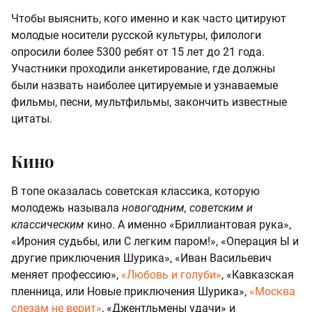
Чтобы выяснить, кого именно и как часто цитируют
молодые носители русской культуры, филологи
опросили более 5300 ребят от 15 лет до 21 года.
Участники проходили анкетирование, где должны
были назвать наиболее цитируемые и узнаваемые
фильмы, песни, мультфильмы, закончить известные
цитаты.
Кино
В топе оказалась советская классика, которую
молодежь называла
новогодним, советским и
классическим
кино. А именно «Бриллиантовая рука»,
«Ирония судьбы, или С легким паром!», «Операция Ы и
другие приключения Шурика», «Иван Васильевич
меняет профессию»,
«Любовь и голуби»
, «Кавказская
пленница, или Новые приключения Шурика»,
«Москва
слезам не верит»
, «Джентльмены удачи» и