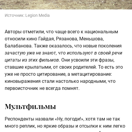
Источник:
Legion Media
Авторы отметили, что чаще всего к национальным
относили кино Гайдая, Рязанова, Меньшова,
Балабанова. Также оказалось, что новые поколения
зачастую уже не знают, что используют в своей речи
цитаты из этих фильмов
. Они усвоили эти фразы,
ставшие крылатыми, от своих родителей. То есть это
уже не просто цитирование, а метацитирование:
киновыражения стали настолько народными, что
первоисточник не всегда помнят.
Мультфильмы
Респонденты назвали «Ну, погоди!», хотя там не так
много реплик, но яркие образы и отсылки к ним легко