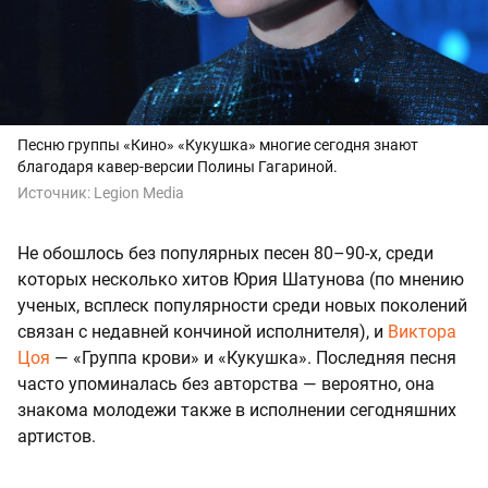
Песню группы «Кино» «Кукушка» многие сегодня знают
благодаря кавер-версии Полины Гагариной.
Источник:
Legion Media
Не обошлось без популярных песен 80–90-х, среди
которых несколько хитов Юрия Шатунова (по мнению
ученых, всплеск популярности среди новых поколений
связан с недавней кончиной исполнителя), и
Виктора
Цоя
— «Группа крови» и «Кукушка». Последняя песня
часто упоминалась без авторства — вероятно, она
знакома молодежи также в исполнении сегодняшних
артистов.