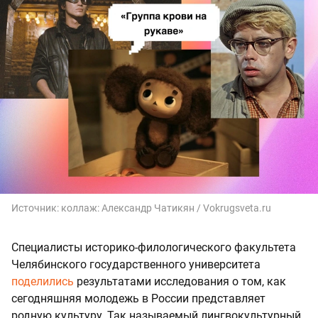
Источник:
коллаж: Александр Чатикян / Vokrugsveta.ru
Специалисты историко-филологического факультета
Челябинского государственного университета
поделились
результатами исследования о том, как
сегодняшняя молодежь в России представляет
родную культуру. Так называемый лингвокультурный