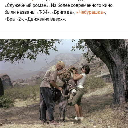
«Служебный роман». Из более современного кино
были названы «Т-34», «Бригада»,
«Чебурашка»
,
«Брат-2», «Движение вверх».