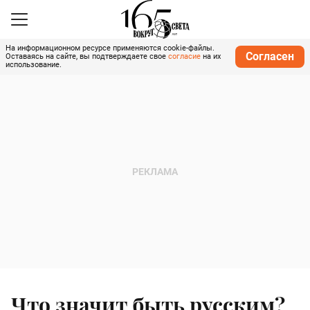
На информационном ресурсе применяются cookie-файлы.
Согласен
Оставаясь на сайте, вы подтверждаете свое
согласие
на их
использование.
Что значит быть русским?