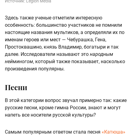
Источник:
Legion Media
Здесь также ученые отметили интересную
особенность: большинство участников не помнили
настоящие названия мультиков, а определяли их по
именам героев или мест — Чебурашка, Гена,
Простоквашино, князь Владимир, богатыри и так
далее. Исследователи называют это
народным
нейминогом
, который также показывает, насколько
произведения популярны.
Песни
В этой категории вопрос звучал примерно так: какие
русские песни, кроме гимна России, знают и могут
напеть все носители русской культуры?
Самым популярным ответом стала песня
«Катюша»