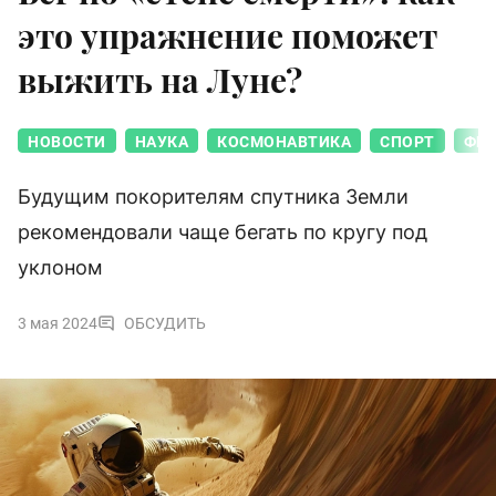
это упражнение поможет
выжить на Луне?
НОВОСТИ
НАУКА
КОСМОНАВТИКА
СПОРТ
ФИ
Будущим покорителям спутника Земли
рекомендовали чаще бегать по кругу под
уклоном
3 мая 2024
ОБСУДИТЬ