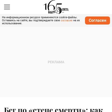
На информационном ресурсе применяются cookie-файлы.
Согласен
Оставаясь на сайте, вы подтверждаете свое
согласие
на их
использование.
Бег по «стене смерти»: как