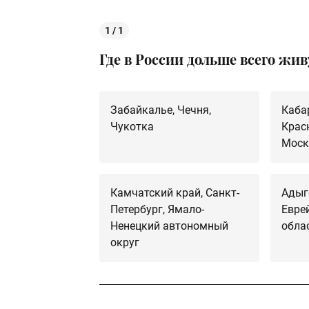
1 / 1
Где в России дольше всего жи
Забайкалье, Чечня,
Каба
Чукотка
Крас
Моск
Камчатский край, Санкт-
Адыг
Петербург, Ямало-
Евре
Ненецкий автономный
обла
округ