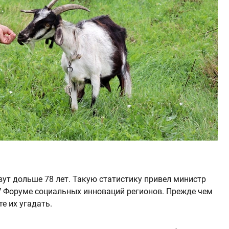
ивут дольше 78 лет. Такую статистику привел министр
 Форуме социальных инноваций регионов. Прежде чем
те их угадать.