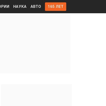
ОРИИ
НАУКА
АВТО
165 ЛЕТ