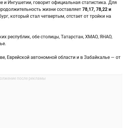
е и Ингушетии, говорит официальная статистика. Для
продолжительность жизни составляет
78,17, 78,22 и
ург, который стал четвертым, отстает от тройки на
ких республик, обе столицы, Татарстан, ХМАО, ЯНАО,
ье.
ыве, Еврейской автономной области и в Забайкалье — от