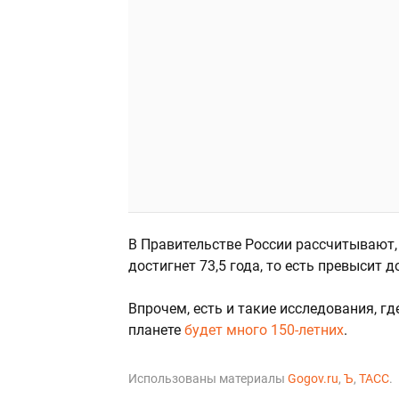
В Правительстве России рассчитывают, 
достигнет 73,5 года, то есть превысит 
Впрочем, есть и такие исследования, где
планете
будет много 150-летних
.
Использованы материалы
Gogov.ru
,
Ъ
,
ТАСС
.