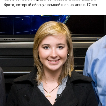
брата, который обогнул земной шар на яхте в 17 лет.