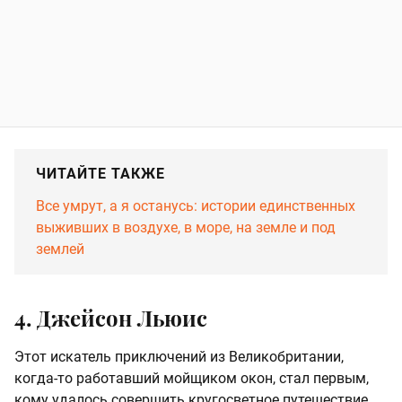
ЧИТАЙТЕ ТАКЖЕ
Все умрут, а я останусь: истории единственных
выживших в воздухе, в море, на земле и под
землей
4. Джейсон Льюис
Этот искатель приключений из Великобритании,
когда-то работавший мойщиком окон, стал первым,
кому удалось совершить кругосветное путешествие,