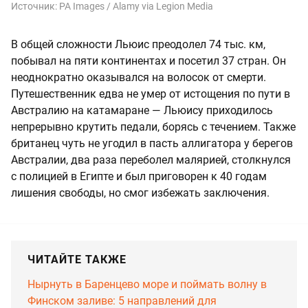
Источник:
PA Images / Alamy via Legion Media
В общей сложности Льюис преодолел 74 тыс. км,
побывал на пяти континентах и посетил 37 стран. Он
неоднократно оказывался на волосок от смерти.
Путешественник едва не умер от истощения по пути в
Австралию на катамаране — Льюису приходилось
непрерывно крутить педали, борясь с течением. Также
британец чуть не угодил в пасть аллигатора у берегов
Австралии, два раза переболел малярией, столкнулся
с полицией в Египте и был приговорен к 40 годам
лишения свободы, но смог избежать заключения.
ЧИТАЙТЕ ТАКЖЕ
Нырнуть в Баренцево море и поймать волну в
Финском заливе: 5 направлений для