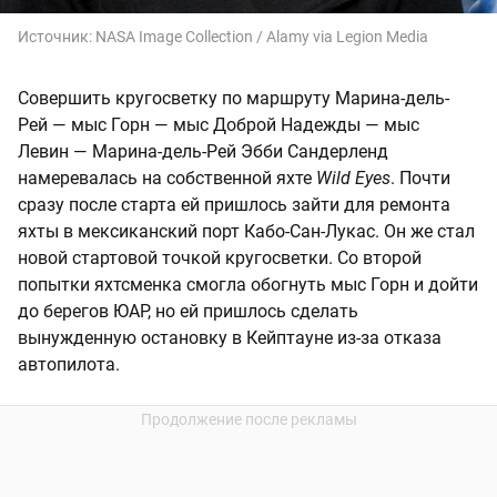
Источник:
NASA Image Collection / Alamy via Legion Media
Совершить кругосветку по маршруту Марина-дель-
Рей — мыс Горн — мыс Доброй Надежды — мыс
Левин — Марина-дель-Рей Эбби Сандерленд
намеревалась на собственной яхте
Wild Eyes
. Почти
сразу после старта ей пришлось зайти для ремонта
яхты в мексиканский порт Кабо-Сан-Лукас. Он же стал
новой стартовой точкой кругосветки. Со второй
попытки яхтсменка смогла обогнуть мыс Горн и дойти
до берегов ЮАР, но ей пришлось сделать
вынужденную остановку в Кейптауне из-за отказа
автопилота.