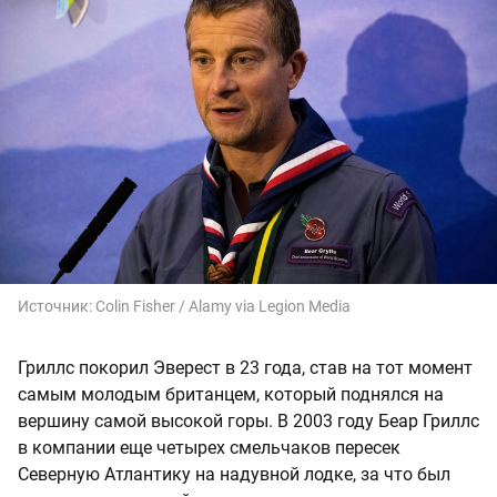
Источник:
Colin Fisher / Alamy via Legion Media
Гриллс покорил Эверест в 23 года, став на тот момент
самым молодым британцем, который поднялся на
вершину самой высокой горы. В 2003 году Беар Гриллс
в компании еще четырех смельчаков пересек
Северную Атлантику на надувной лодке, за что был