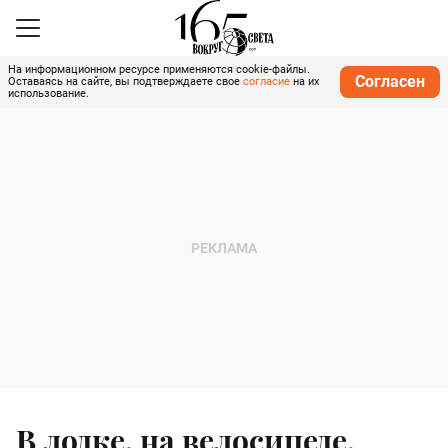
На информационном ресурсе применяются cookie-файлы.
Согласен
Оставаясь на сайте, вы подтверждаете свое
согласие
на их
использование.
В лодке, на велосипеде,