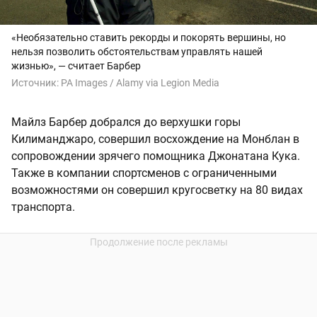
«Необязательно ставить рекорды и покорять вершины, но
нельзя позволить обстоятельствам управлять нашей
жизнью», — считает Барбер
Источник:
PA Images / Alamy via Legion Media
Майлз Барбер добрался до верхушки горы
Килиманджаро, совершил восхождение на Монблан в
сопровождении зрячего помощника Джонатана Кука.
Также в компании спортсменов с ограниченными
возможностями он совершил кругосветку на 80 видах
транспорта.