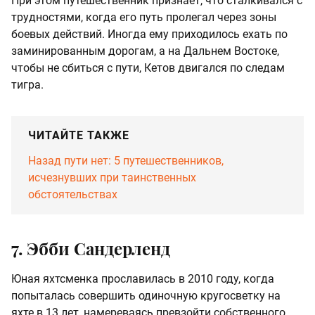
При этом путешественник признает, что сталкивался с
трудностями, когда его путь пролегал через зоны
боевых действий. Иногда ему приходилось ехать по
заминированным дорогам, а на Дальнем Востоке,
чтобы не сбиться с пути, Кетов двигался по следам
тигра.
ЧИТАЙТЕ ТАКЖЕ
Назад пути нет: 5 путешественников,
исчезнувших при таинственных
обстоятельствах
7. Эбби Сандерленд
Юная яхтсменка прославилась в 2010 году, когда
попыталась совершить одиночную кругосветку на
яхте в 13 лет, намереваясь превзойти собственного