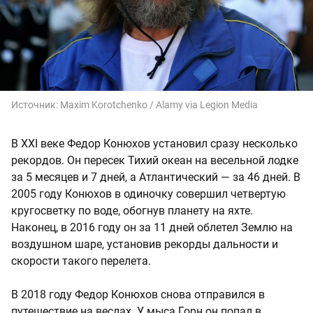
Источник:
Maxim Korotchenko / Alamy via Legion Media
В XXI веке Федор Конюхов установил сразу несколько
рекордов. Он пересек Тихий океан на весельной лодке
за 5 месяцев и 7 дней, а Атлантический — за 46 дней. В
2005 году Конюхов в одиночку совершил четвертую
кругосветку по воде, обогнув планету на яхте.
Наконец, в 2016 году он за 11 дней облетел Землю на
воздушном шаре, установив рекорды дальности и
скорости такого перелета.
В 2018 году Федор Конюхов снова отправился в
путешествие на веслах. У мыса Горн он попал в