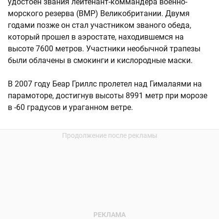
удостоен звания лейтенант-коммандера военно-
морского резерва (ВМР) Великобритании. Двумя
годами позже он стал участником званого обеда,
который прошел в аэростате, находившемся на
высоте 7600 метров. Участники необычной трапезы
были облачены в смокинги и кислородные маски.
В 2007 году Беар Гриллс пролетел над Гималаями на
парамоторе, достигнув высоты 8991 метр при морозе
в -60 градусов и ураганном ветре.