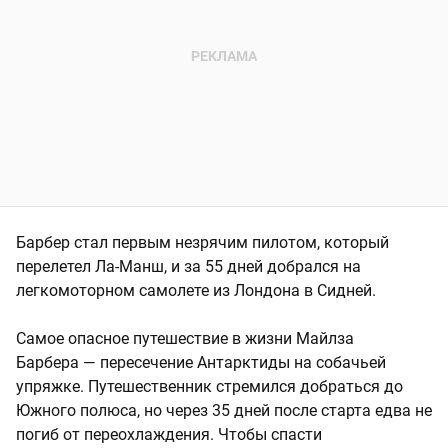
Барбер стал первым незрячим пилотом, который
перелетел Ла-Манш, и за 55 дней добрался на
легкомоторном самолете из Лондона в Сидней.
Самое опасное путешествие в жизни Майлза
Барбера — пересечение Антарктиды на собачьей
упряжке. Путешественник стремился добраться до
Южного полюса, но через 35 дней после старта едва не
погиб от переохлаждения. Чтобы спасти