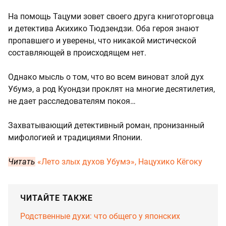
На помощь Тацуми зовет своего друга книготорговца
и детектива Акихико Тюдзендзи. Оба героя знают
пропавшего и уверены, что никакой мистической
составляющей в происходящем нет.
Однако мысль о том, что во всем виноват злой дух
Убумэ, а род Куондзи проклят на многие десятилетия,
не дает расследователям покоя…
Захватывающий детективный роман, пронизанный
мифологией и традициями Японии.
Читать
«Лето злых духов Убумэ», Нацухико Кёгоку
ЧИТАЙТЕ ТАКЖЕ
Родственные духи: что общего у японских