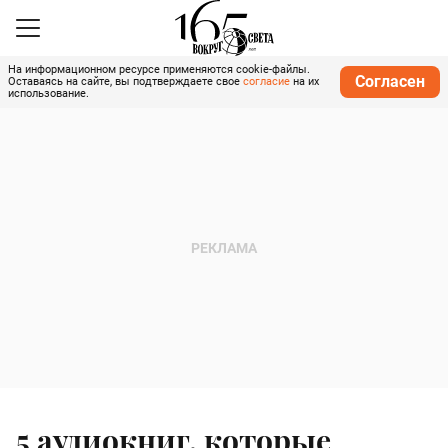
На информационном ресурсе применяются cookie-файлы.
Согласен
Оставаясь на сайте, вы подтверждаете свое
согласие
на их
использование.
5 аудиокниг, которые