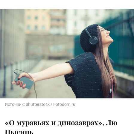
Источник:
Shutterstock / Fotodom.ru
«О муравьях и динозаврах», Лю
Цысинь