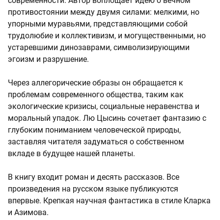
современности. Автор воплощает идею о вечном
противостоянии между двумя силами: мелкими, но
упорными муравьями, представляющими собой
трудолюбие и коллективизм, и могущественными, но
устаревшими динозаврами, символизирующими
эгоизм и разрушение.
Через аллегорические образы он обращается к
проблемам современного общества, таким как
экологические кризисы, социальные неравенства и
моральный упадок. Лю Цысинь сочетает фантазию с
глубоким пониманием человеческой природы,
заставляя читателя задуматься о собственном
вкладе в будущее нашей планеты.
В книгу входит роман и десять рассказов. Все
произведения на русском языке публикуются
впервые. Крепкая научная фантастика в стиле Кларка
и Азимова.