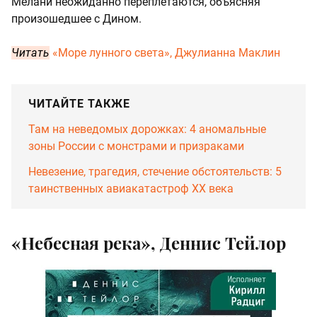
Мелани неожиданно переплетаются, объясняя
произошедшее с Дином.
Читать
«Море лунного света», Джулианна Маклин
ЧИТАЙТЕ ТАКЖЕ
Там на неведомых дорожках: 4 аномальные
зоны России с монстрами и призраками
Невезение, трагедия, стечение обстоятельств: 5
таинственных авиакатастроф XX века
«Небесная река», Деннис Тейлор