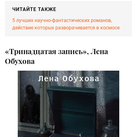
ЧИТАЙТЕ ТАКЖЕ
5 лучших научно-фантастических романов,
действие которых разворачивается в космосе
«Тринадцатая запись», Лена
Обухова