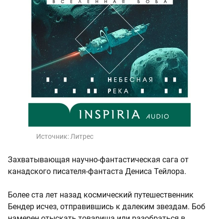
Источник:
Литрес
Захватывающая научно-фантастическая сага от
канадского писателя-фантаста Дениса Тейлора.
Более ста лет назад космический путешественник
Бендер исчез, отправившись к далеким звездам. Боб
намерен отыскать товарища или разобраться в