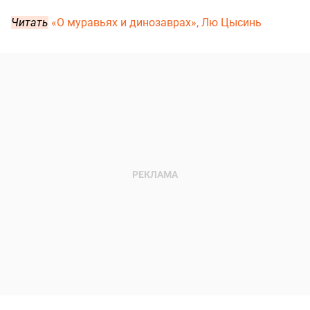
Читать
«О муравьях и динозаврах», Лю Цысинь