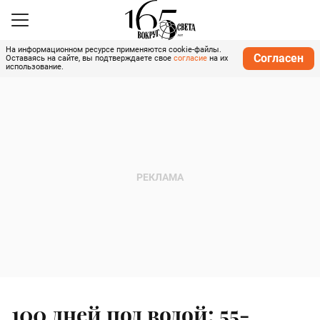
На информационном ресурсе применяются cookie-файлы.
Согласен
Оставаясь на сайте, вы подтверждаете свое
согласие
на их
использование.
100 дней под водой: 55-