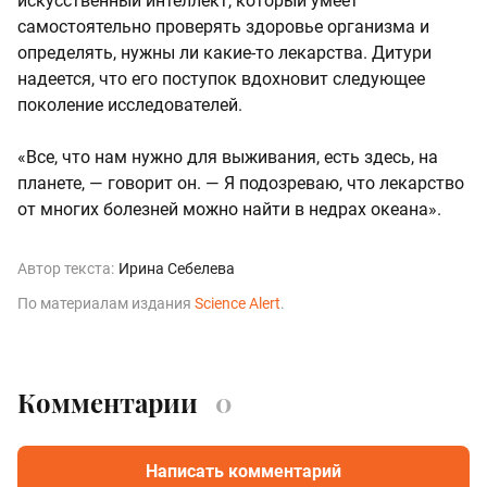
искусственный интеллект, который умеет
самостоятельно проверять здоровье организма и
определять, нужны ли какие-то лекарства. Дитури
надеется, что его поступок вдохновит следующее
поколение исследователей.
«Все, что нам нужно для выживания, есть здесь, на
планете, — говорит он. — Я подозреваю, что лекарство
от многих болезней можно найти в недрах океана».
Автор текста:
Ирина Себелева
По материалам издания
Science Alert
.
Комментарии
0
Написать комментарий