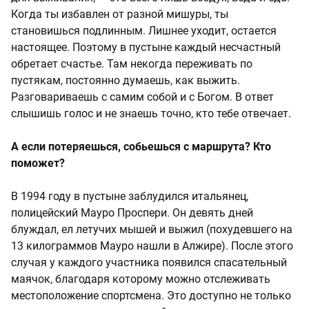
Когда ты избавлен от разной мишуры, ты
становишься подлинным. Лишнее уходит, остается
настоящее. Поэтому в пустыне каждый несчастный
обретает счастье. Там некогда переживать по
пустякам, постоянно думаешь, как выжить.
Разговариваешь с самим собой и c Богом. В ответ
слышишь голос и не знаешь точно, кто тебе отвечает.
А если потеряешься, собьешься с маршрута? Кто
поможет?
В 1994 году в пустыне заблудился итальянец,
полицейский Мауро Проспери. Он девять дней
блуждал, ел летучих мышей и выжил (похудевшего на
13 килограммов Мауро нашли в Алжире). После этого
случая у каждого участника появился спасательный
маячок, благодаря которому можно отслеживать
местоположение спортсмена. Это доступно не только