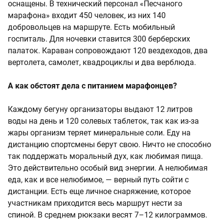
оснащены. В технический персонал «Песчаного
марафона» входит 450 человек, из них 140
добровольцев на маршруте. Есть мобильный
госпиталь. Для ночевки ставится 300 берберских
палаток. Караван сопровождают 120 вездеходов, два
вертолета, самолет, квадроциклы и два верблюда.
А как обстоят дела с питанием марафонцев?
Каждому бегуну организаторы выдают 12 литров
воды на день и 120 солевых таблеток, так как из-за
жары организм теряет минеральные соли. Еду на
дистанцию спортсмены берут свою. Ничто не способно
так поддержать моральный дух, как любимая пища.
Это действительно особый вид энергии. А нелюбимая
еда, как и все нелюбимое, — верный путь сойти с
дистанции. Есть еще личное снаряжение, которое
участникам приходится весь маршрут нести за
спиной. В среднем рюкзаки весят 7–12 килограммов.