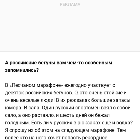
А российские бегуны вам чем-то особенным
запомнились?
В «Песчаном марафоне» ежегодно участвует с
десяток российских бегунов. О, это очень стойкие и
очень веселые люди! В их рюкзаках большие запасы
юмора. И сала. Один русский спортсмен взял с собой
сало, а оно растаяло, и шесть дней он бежал
голодным. Есть ли у русских в рюкзаках еще и водка?
Я спрошу их об этом на следующем марафоне. Тем
более что на него хочет попасть рекордное