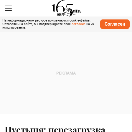
На информационном ресурсе применяются cookie-файлы.
Согласен
Оставаясь на сайте, вы подтверждаете свое
согласие
на их
использование.
Пустыня: перезагрузка