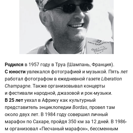
Родился
в 1957 году в Труа (Шампань, Франция).
С юности
увлекался фотографией и музыкой. Пять лет
работал фотографом в ежедневной газете
Liberation
Champagne
. Также организовывал концерты
и фестивали народной, джазовой и рок-музыки.
В 25 лет
уехал в Африку как культурный
представитель энциклопедии
Bordas
, провел там
около двух лет. В 1984 году совершил личный
марафон по Сахаре, пройдя 350 км за 12 дней. В 1986-
м организовал «Песчаный марафон», бессменным