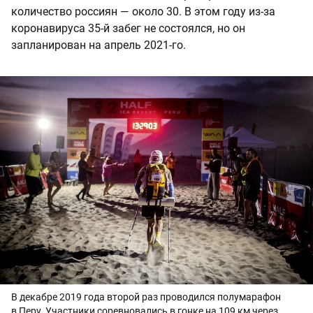
количество россиян — около 30. В этом году из-за
коронавируса 35-й забег не состоялся, но он
запланирован на апрель 2021-го.
В декабре 2019 года второй раз проводился полумарафон
в Перу. Участники соревновались в гонке на 109 км через