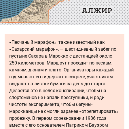
«Песчаный марафон», также известный как
«Сахарский марафон», — шестидневный забег по
пустыне Сахара в Марокко с дистанцией около
250 километров. Маршрут проходит по пескам,
камням, дюнам и плато. Организаторы каждый
год меняют его и держат в секрете, участникам
выдают на листке бумаги за день до старта.
Делается это в целях конспирации, чтобы на
спортсменов не напали преступники, и ради
чистоты эксперимента, чтобы бегуны-
марокканцы не смогли заранее «отрепетировать»
пробежку. В первом соревновании 1986 года
вместе с его основателем Патриком Бауэром