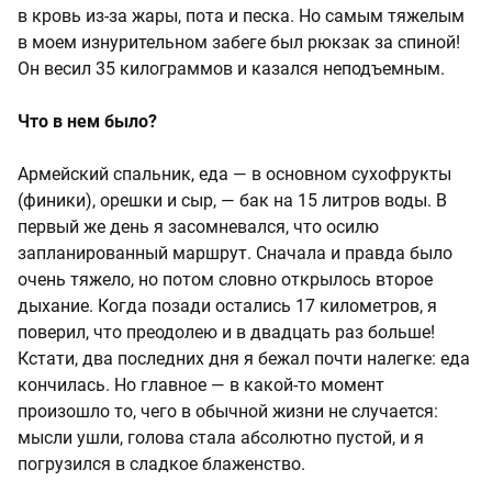
в кровь из-за жары, пота и песка. Но самым тяжелым
в моем изнурительном забеге был рюкзак за спиной!
Он весил 35 килограммов и казался неподъемным.
Что в нем было?
Армейский спальник, еда — в основном сухофрукты
(финики), орешки и сыр, — бак на 15 литров воды. В
первый же день я засомневался, что осилю
запланированный маршрут. Сначала и правда было
очень тяжело, но потом словно открылось второе
дыхание. Когда позади остались 17 километров, я
поверил, что преодолею и в двадцать раз больше!
Кстати, два последних дня я бежал почти налегке: еда
кончилась. Но главное — в какой-то момент
произошло то, чего в обычной жизни не случается:
мысли ушли, голова стала абсолютно пустой, и я
погрузился в сладкое блаженство.