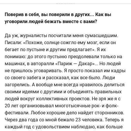
Поверив в себя, вы поверили в других... Как вы
уговорили людей бежать вместе с вами?
Да уж, журналисты посчитали меня сумасшедшим.
Писали: «Похоже, солнце сожгло ему мозг, если он
бегает по пустыне и другим предлагает». Я их
понимаю: до этого пустыню преодолевали только на
машинах, в авторалли «Париж — Дакар»... Но людей
не пришлось уговаривать. Я просто показал им кадры
со своего забега и рассказал, как все было. Люди
загорелись. А вообще мне всегда нравилось делиться
своими идеями с другими и объединять правильных
людей вокруг коллективных проектов. Не зря же я с
20 лет организовывал многотысячные рок- и фолк-
фестивали. Любое хорошее дело найдет сторонников.
Через два года со мной бежало 23 человека. Теперь я
каждый год с удовольствием наблюдаю, как больше