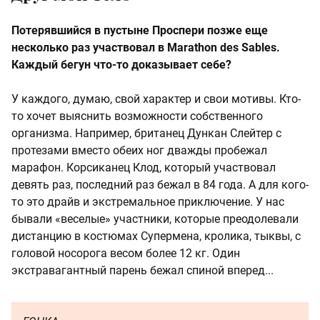
Потерявшийся в пустыне Проспери позже еще
несколько раз участвовал в Marathon des Sables.
Каждый бегун что-то доказывает себе?
У каждого, думаю, свой характер и свои мотивы. Кто-
то хочет выяснить возможности собственного
организма. Например, британец Дункан Слейтер с
протезами вместо обеих ног дважды пробежал
марафон. Корсиканец Клод, который участвовал
девять раз, последний раз бежал в 84 года. А для кого-
то это драйв и экстремальное приключение. У нас
бывали «веселые» участники, которые преодолевали
дистанцию в костюмах Супермена, кролика, тыквы, с
головой носорога весом более 12 кг. Один
экстравагантный парень бежал спиной вперед...