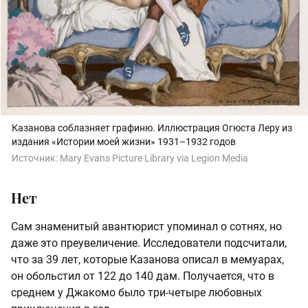
Казанова соблазняет графиню. Иллюстрация Огюста Леру из
издания «Истории моей жизни» 1931–1932 годов
Источник:
Mary Evans Picture Library via Legion Media
Нет
Сам знаменитый авантюрист упоминал о сотнях, но
даже это преувеличение. Исследователи подсчитали,
что за 39 лет, которые Казанова описал в мемуарах,
он обольстил от 122 до 140 дам. Получается, что в
среднем у Джакомо было три-четыре любовных