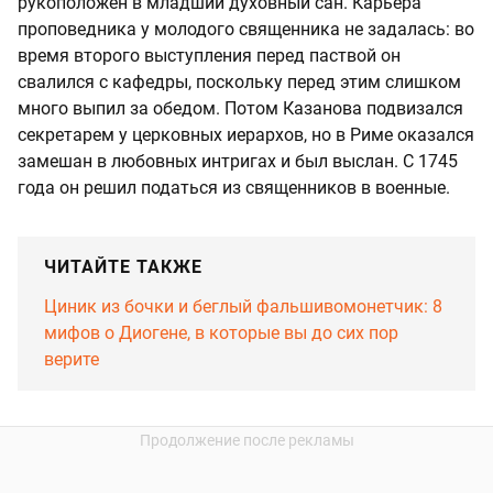
рукоположен в младший духовный сан. Карьера
проповедника у молодого священника не задалась: во
время второго выступления перед паствой он
свалился с кафедры, поскольку перед этим слишком
много выпил за обедом. Потом Казанова подвизался
секретарем у церковных иерархов, но в Риме оказался
замешан в любовных интригах и был выслан. С 1745
года он решил податься из священников в военные.
ЧИТАЙТЕ ТАКЖЕ
Циник из бочки и беглый фальшивомонетчик: 8
мифов о Диогене, в которые вы до сих пор
верите