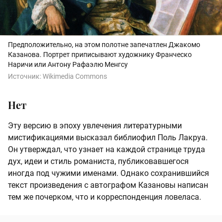
Предположительно, на этом полотне запечатлен Джакомо
Казанова. Портрет приписывают художнику Франческо
Наричи или Антону Рафаэлю Менгсу
Источник:
Wikimedia Commons
Нет
Эту версию в эпоху увлечения литературными
мистификациями высказал библиофил Поль Лакруа.
Он утверждал, что узнает на каждой странице труда
дух, идеи и стиль романиста, публиковавшегося
иногда под чужими именами. Однако сохранившийся
текст произведения с автографом Казановы написан
тем же почерком, что и корреспонденция ловеласа.