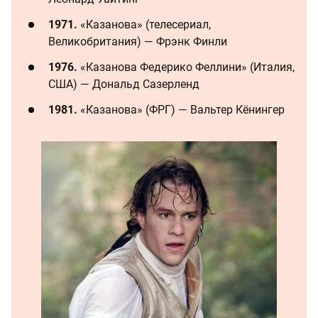
1971.
«Казанова» (телесериал,
Великобритания) — Фрэнк Финли
1976.
«Казанова Федерико Феллини» (Италия,
США) — Дональд Сазерленд
1981.
«Казанова» (ФРГ) — Вальтер Кёнингер