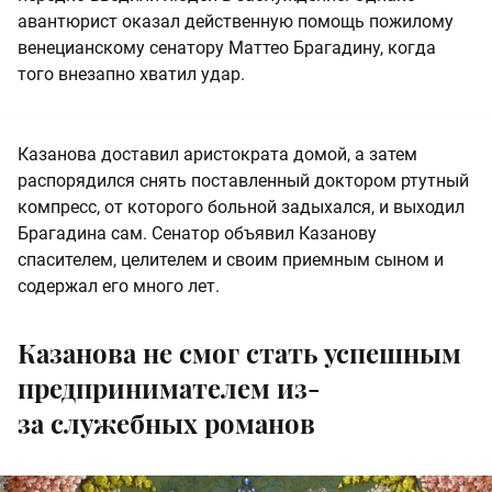
авантюрист оказал действенную помощь пожилому
венецианскому сенатору Маттео Брагадину, когда
того внезапно хватил удар.
Казанова доставил аристократа домой, а затем
распорядился снять поставленный доктором ртутный
компресс, от которого больной задыхался, и выходил
Брагадина сам. Сенатор объявил Казанову
спасителем, целителем и своим приемным сыном и
содержал его много лет.
Казанова не смог стать успешным
предпринимателем из-
за служебных романов