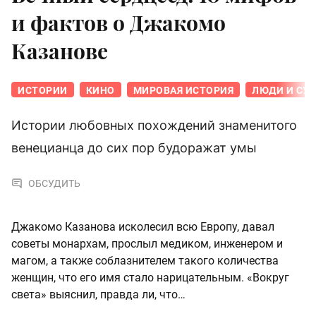
и фактов о Джакомо
Казанове
ИСТОРИИ
КИНО
МИРОВАЯ ИСТОРИЯ
ЛЮДИ И СУ
Истории любовных похождений знаменитого
венецианца до сих пор будоражат умы
ОБСУДИТЬ
Джакомо Казанова исколесил всю Европу, давал
советы монархам, прослыл медиком, инженером и
магом, а также соблазнителем такого количества
женщин, что его имя стало нарицательным. «Вокруг
света» выяснил, правда ли, что…