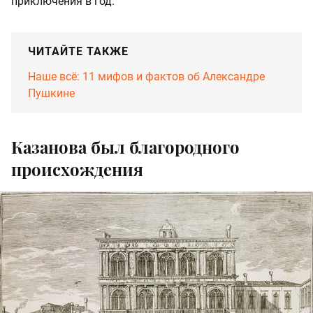
приключения в год.
ЧИТАЙТЕ ТАКЖЕ
Наше всё: 11 мифов и фактов об Александре
Пушкине
Казанова был благородного
происхождения