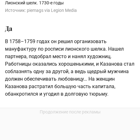
Лионский шелк. 1730-е годы
Источник:
piemags via Legion Media
Да
В 1758–1759 годах он решил организовать
мануфактуру по росписи лионского шелка. Нашел
партнера, подобрал место и нанял художниц.
Работницы оказались хорошенькими, и Казанова стал
соблазнять одну за другой, а ведь щедрый мужчина
должен обеспечивать любовницу… На женщин
Казанова растратил большую часть капитала,
обанкротился и угодил в долговую тюрьму.