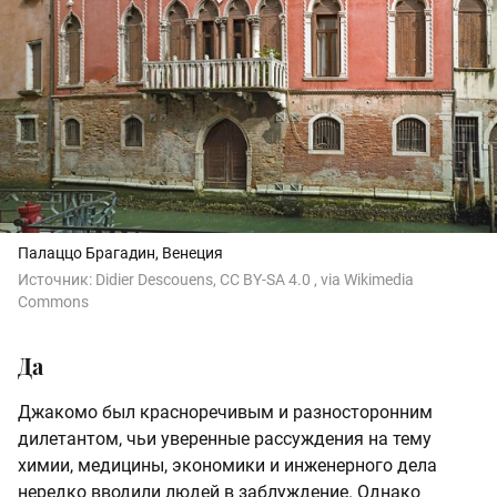
Палаццо Брагадин, Венеция
Источник:
Didier Descouens, CC BY-SA 4.0
, via Wikimedia
Commons
Да
Джакомо был красноречивым и разносторонним
дилетантом, чьи уверенные рассуждения на тему
химии, медицины, экономики и инженерного дела
нередко вводили людей в заблуждение. Однако