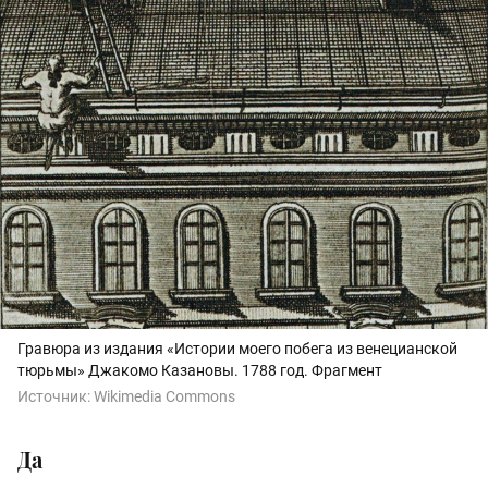
Гравюра из издания «Истории моего побега из венецианской
тюрьмы» Джакомо Казановы. 1788 год. Фрагмент
Источник:
Wikimedia Commons
Да