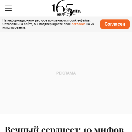
На информационном ресурсе применяются cookie-файлы.
Согласен
Оставаясь на сайте, вы подтверждаете свое
согласие
на их
использование.
Вечный сердцеед: 10 мифов