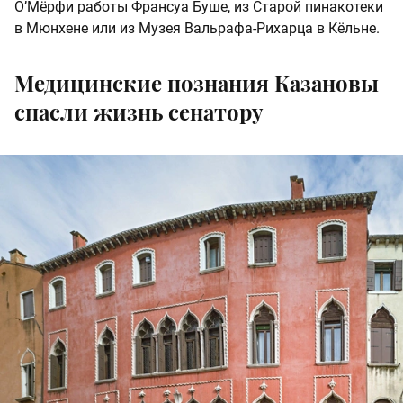
О’Мёрфи работы Франсуа Буше, из Старой пинакотеки
в Мюнхене или из Музея Вальрафа-Рихарца в Кёльне.
Медицинские познания Казановы
спасли жизнь сенатору