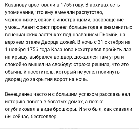
Казанову арестовали в 1755 году. В архивах есть
упоминание, что ему вменяли распутство,
чернокнижие, связи с иностранцами, развращение
умов… Авантюрист провел больше года в знаменитых
венецианских застенках под названием Пьомби, на
верхнем этаже Дворца дожей. В ночь с 31 октября на
1 ноября 1756 года Казанова исхитрился пробить лаз
на крышу, выбрался во двор, дождался там утра и
спокойно вышел на свободу: стража решила, что это
обычный посетитель, который не успел покинуть
дворец до закрытия ворот на ночь.
Венецианец часто и с большим успехом рассказывал
историю побега в богатых домах, а позже
опубликовал в виде брошюры. И это был, как сказали
бы сейчас, бестселлер.