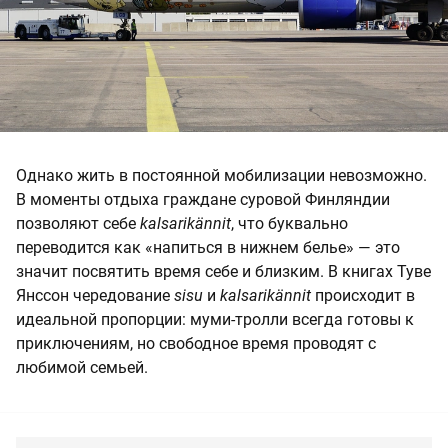
Однако жить в постоянной мобилизации невозможно.
В моменты отдыха граждане суровой Финляндии
позволяют себе
kalsarikännit
, что буквально
переводится как «напиться в нижнем белье» — это
значит посвятить время себе и близким. В книгах Туве
Янссон чередование
sisu
и
kalsarikännit
происходит в
идеальной пропорции: муми-тролли всегда готовы к
приключениям, но свободное время проводят с
любимой семьей.