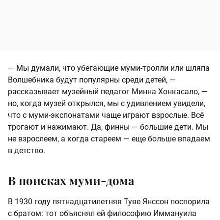
— Мы думали, что убегающие муми-тролли или шляпа
Волшебника будут популярны среди детей, —
рассказывает музейный педагог Минна Хонкасало, —
но, когда музей открылся, мы с удивлением увидели,
что с муми-экспонатами чаще играют взрослые. Всё
трогают и нажимают. Да, финны — большие дети. Мы
не взрослеем, а когда стареем — еще больше впадаем
в детство.
В поисках муми-дома
В 1930 году пятнадцатилетняя Туве Янссон поспорила
с братом: тот объяснял ей философию Иммануила