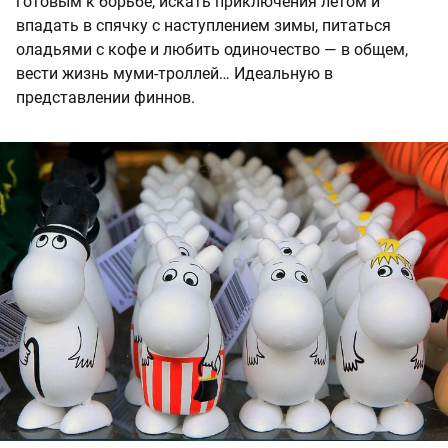
готовым к борьбе, искать приключения летом и
впадать в спячку с наступлением зимы, питаться
оладьями с кофе и любить одиночество — в общем,
вести жизнь муми-троллей… Идеальную в
представлении финнов.