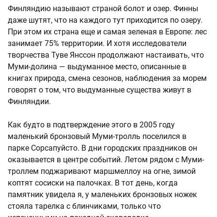
Финляндию называют страной болот и озер. Финны
даже шутят, что на каждого тут приходится по озеру.
При этом их страна еще и самая зеленая в Европе: лес
занимает 75% территории. И хотя исследователи
творчества Туве Янссон продолжают настаивать, что
Муми-долина — выдуманное место, описанные в
книгах природа, смена сезонов, наблюдения за морем
говорят о том, что выдуманные существа живут в
Финляндии.
Как будто в подтверждение этого в 2005 году
маленький бронзовый Муми-тролль поселился в
парке Сорсапуйсто. В дни городских праздников он
оказывается в центре событий. Летом рядом с Муми-
троллем поджаривают маршмеллоу на огне, зимой
коптят сосиски на палочках. В тот день, когда
памятник увидела я, у маленьких бронзовых ножек
стояла тарелка с блинчиками, только что