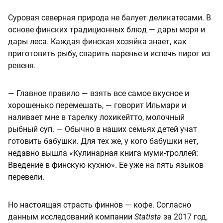
Суровая северная природа не балует деликатесами. В
основе финских традиционных блюд — дары моря и
дары леса. Каждая финская хозяйка знает, как
приготовить рыбу, сварить варенье и испечь пирог из
ревеня.
— Главное правило — взять все самое вкусное и
хорошенько перемешать, — говорит Ильмари и
наливает мне в тарелку лохикейтто, молочный
рыбный суп. — Обычно в наших семьях детей учат
готовить бабушки. Для тех же, у кого бабушки нет,
недавно вышла «Кулинарная книга муми-троллей:
Введение в финскую кухню». Ее уже на пять языков
перевели.
Но настоящая страсть финнов — кофе. Согласно
данным исследований компании
Statista
за 2017 год,