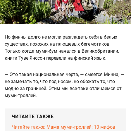
Но финны долго не могли разглядеть себя в белых
существах, похожих на плюшевых бегемотиков.
Только когда муми-бум начался в Великобритании,
книги Туве Янссон перевели на финский язык.
— Это такая национальная черта, — смеется Минна, —
не замечать то, что под носом, но обожать то, что
модно за границей. Этим мы все-таки отличаемся от
муми-троллей.
ЧИТАЙТЕ ТАКЖЕ
Читайте также: Мама муми-троллей: 10 мифов