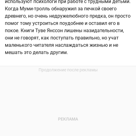
используют психологи при работе с трудными детьми.
Когда Муми-тролль обнаружил за печкой своего
древнего, но очень недружелюбного предка, он просто
помог тому устроиться поудобнее и оставил его в
покое. Книги Туве Янссон лишены назидательности,
они не говорят, как поступать правильно, но учат
маленького читателя наслаждаться жизнью и не
мешать это делать другим.