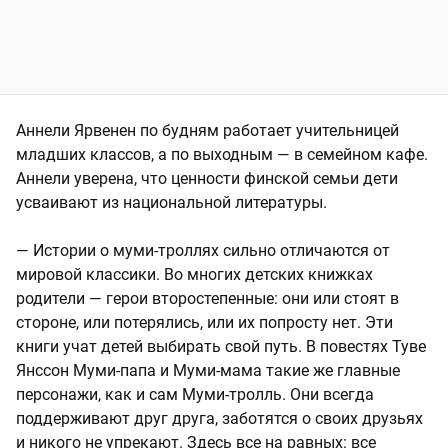
Аннели Ярвенен по будням работает учительницей
младших классов, а по выходным — в семейном кафе.
Аннели уверена, что ценности финской семьи дети
усваивают из национальной литературы.
— Истории о муми-троллях сильно отличаются от
мировой классики. Во многих детских книжках
родители — герои второстепенные: они или стоят в
стороне, или потерялись, или их попросту нет. Эти
книги учат детей выбирать свой путь. В повестях Туве
Янссон Муми-папа и Муми-мама такие же главные
персонажи, как и сам Муми-тролль. Они всегда
поддерживают друг друга, заботятся о своих друзьях
и никого не упрекают. Здесь все на равных: все