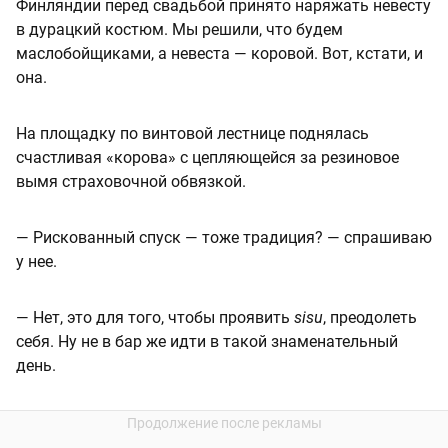
Финляндии перед свадьбой принято наряжать невесту
в дурацкий костюм. Мы решили, что будем
маслобойщиками, а невеста — коровой. Вот, кстати, и
она.
На площадку по винтовой лестнице поднялась
счастливая «корова» с цепляющейся за резиновое
вымя страховочной обвязкой.
— Рискованный спуск — тоже традиция? — спрашиваю
у нее.
— Нет, это для того, чтобы проявить
sisu
, преодолеть
себя. Ну не в бар же идти в такой знаменательный
день.