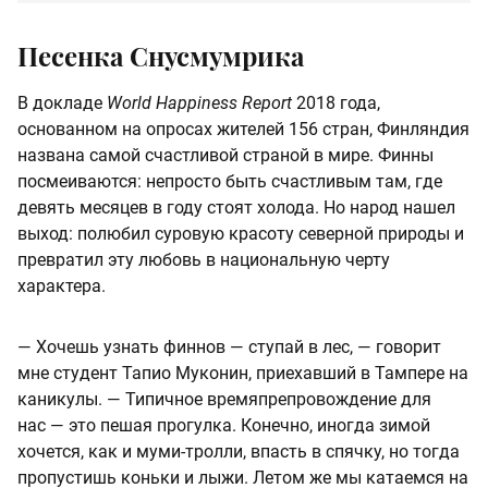
Песенка Снусмумрика
В докладе
World Happiness Report
2018 года,
основанном на опросах жителей 156 стран, Финляндия
названа самой счастливой страной в мире. Финны
посмеиваются: непросто быть счастливым там, где
девять месяцев в году стоят холода. Но народ нашел
выход: полюбил суровую красоту северной природы и
превратил эту любовь в национальную черту
характера.
— Хочешь узнать финнов — ступай в лес, — говорит
мне студент Тапио Муконин, приехавший в Тампере на
каникулы. — Типичное времяпрепровождение для
нас — это пешая прогулка. Конечно, иногда зимой
хочется, как и муми-тролли, впасть в спячку, но тогда
пропустишь коньки и лыжи. Летом же мы катаемся на