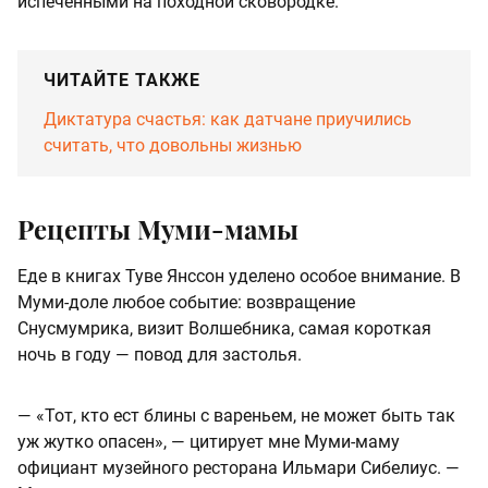
испеченными на походной сковородке.
ЧИТАЙТЕ ТАКЖЕ
Диктатура счастья: как датчане приучились
считать, что довольны жизнью
Рецепты Муми-мамы
Еде в книгах Туве Янссон уделено особое внимание. В
Муми-доле любое событие: возвращение
Снусмумрика, визит Волшебника, самая короткая
ночь в году — повод для застолья.
— «Тот, кто ест блины с вареньем, не может быть так
уж жутко опасен», — цитирует мне Муми-маму
официант музейного ресторана Ильмари Сибелиус. —