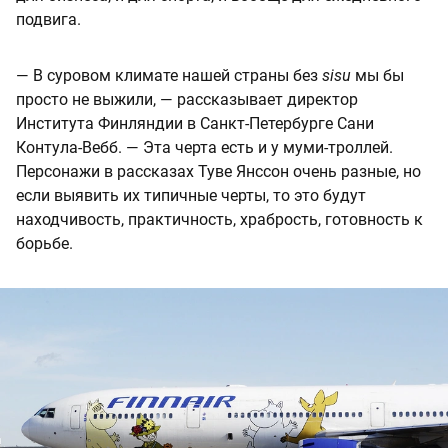
подвига.
— В суровом климате нашей страны без
sisu
мы бы
просто не выжили, — рассказывает директор
Института Финляндии в Санкт-Петербурге Сани
Контула-Вебб. — Эта черта есть и у муми-троллей.
Персонажи в рассказах Туве Янссон очень разные, но
если выявить их типичные черты, то это будут
находчивость, практичность, храбрость, готовность к
борьбе.