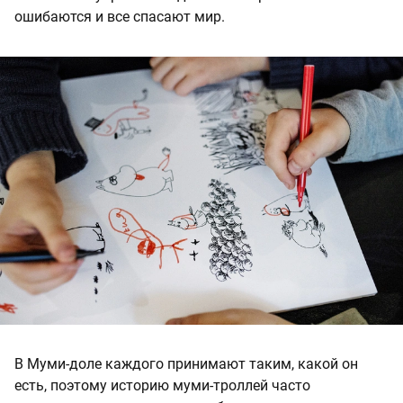
ошибаются и все спасают мир.
В Муми-доле каждого принимают таким, какой он
есть, поэтому историю муми-троллей часто