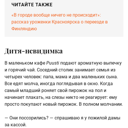
ЧИТАЙТЕ ТАКЖЕ
«В городе вообще ничего не происходит»:
рассказ уроженки Красноярска о переезде в
Финляндию
Дитя-невидимка
В маленьком кафе
Puusti
подают ароматную выпечку
и горячий чай. Соседний столик занимает семья из
четырех человек: папа, мама и два маленьких сына.
Все едят молча, иногда поглядывая в окно. Когда
самый младший роняет свой пирожок на пол и
начинает плакать, на слезы никто не реагирует: ему
просто покупают новый пирожок. В полном молчании.
— Они поссорились? — спрашиваю я у пожилой дамы
за кассой.