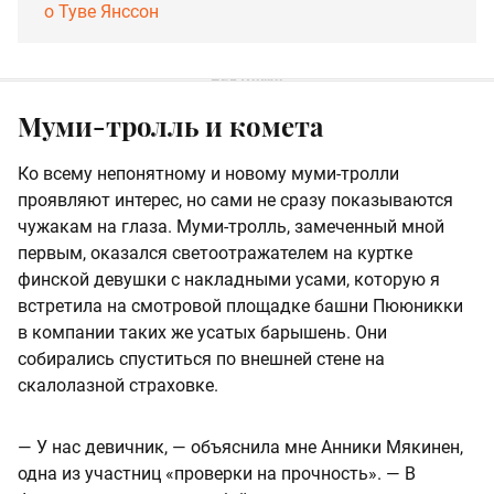
о Туве Янссон
Муми-тролль и комета
Ко всему непонятному и новому муми-тролли
проявляют интерес, но сами не сразу показываются
чужакам на глаза. Муми-тролль, замеченный мной
первым, оказался светоотражателем на куртке
финской девушки с накладными усами, которую я
встретила на смотровой площадке башни Пююникки
в компании таких же усатых барышень. Они
собирались спуститься по внешней стене на
скалолазной страховке.
— У нас девичник, — объяснила мне Анники Мякинен,
одна из участниц «проверки на прочность». — В