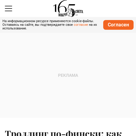
На информационном ресурсе применяются cookie-файлы.
Согласен
Оставаясь на сайте, вы подтверждаете свое
согласие
на их
использование.
Троллинг по-фински: как