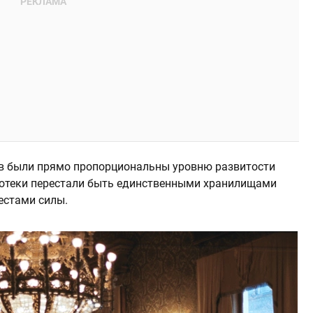
в были прямо пропорциональны уровню развитости
иотеки перестали быть единственными хранилищами
естами силы.