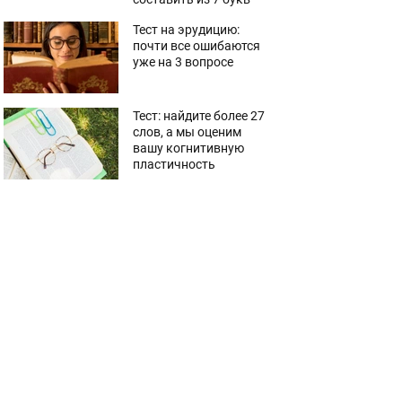
Тест на эрудицию:
почти все ошибаются
уже на 3 вопросе
Тест: найдите более 27
слов, а мы оценим
вашу когнитивную
пластичность