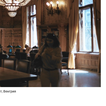
т, Венгрия