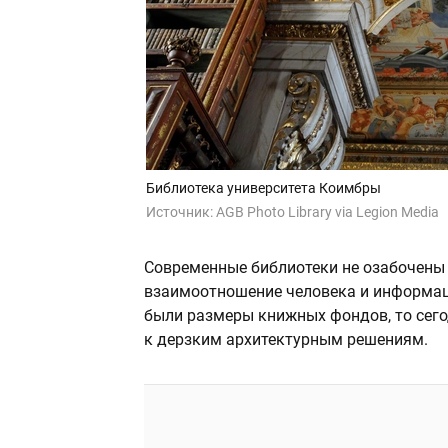
Библиотека университета Коимбры
Источник:
AGB Photo Library via Legion Media
Современные библиотеки не озабочены 
взаимоотношение человека и информац
были размеры книжных фондов, то сего
к дерзким архитектурным решениям.