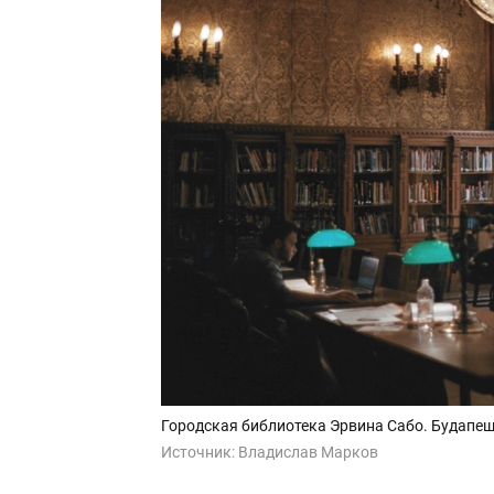
Городская библиотека Эрвина Сабо. Будапеш
Источник:
Владислав Марков