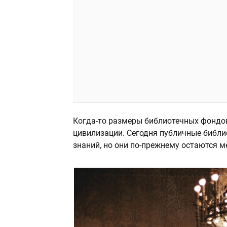
Когда-то размеры библиотечных фондо
цивилизации. Сегодня публичные библ
знаний, но они по-прежнему остаются м