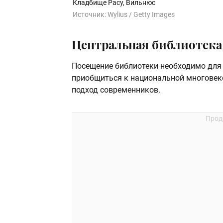
Кладбище Расу, Вильнюс
Источник:
Wylius / Getty Images
Центральная библиотека
Посещение библиотеки необходимо для 
приобщиться к национальной многовеко
подход современников.