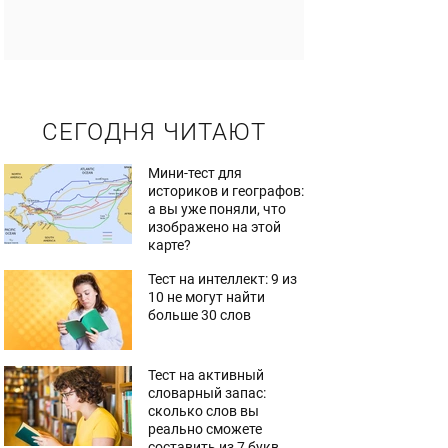
СЕГОДНЯ ЧИТАЮТ
Мини-тест для
историков и географов:
а вы уже поняли, что
изображено на этой
карте?
Тест на интеллект: 9 из
10 не могут найти
больше 30 слов
Тест на активный
словарный запас:
сколько слов вы
реально сможете
составить из 7 букв