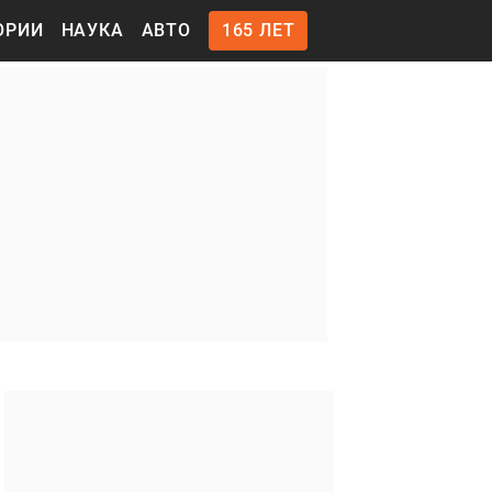
ОРИИ
НАУКА
АВТО
165 ЛЕТ