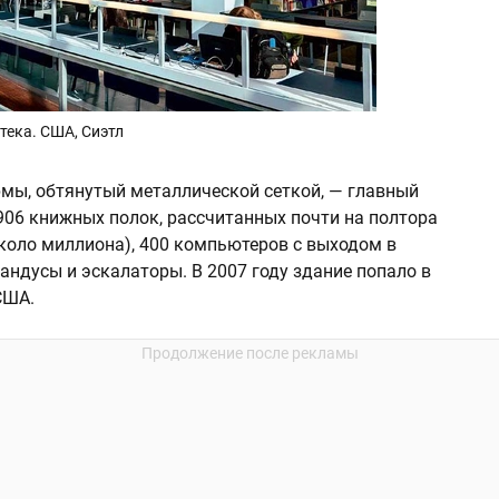
тека. США, Сиэтл
мы, обтянутый металлической сеткой, — главный
906 книжных полок, рассчитанных почти на полтора
около миллиона), 400 компьютеров с выходом в
пандусы и эскалаторы. В 2007 году здание попало в
США.