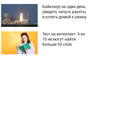
Байконур за один день:
увидеть запуск ракеты
и успеть домой к ужину
Тест на интеллект: 9 из
10 не могут найти
больше 30 слов