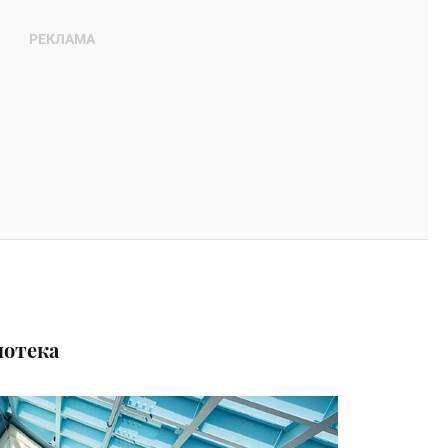
иотека