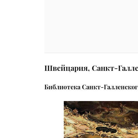
Швейцария, Санкт-Галл
Библиотека Санкт-Галленског