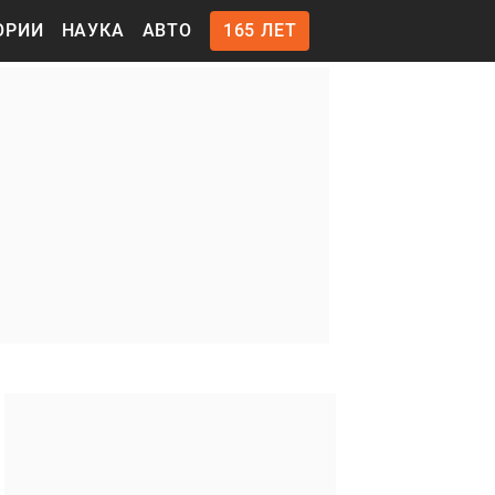
ОРИИ
НАУКА
АВТО
165 ЛЕТ