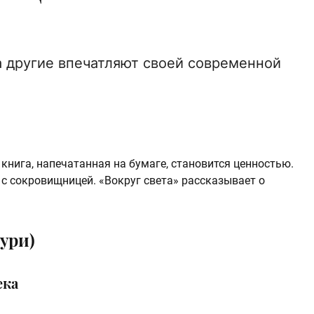
а другие впечатляют своей современной
 книга, напечатанная на бумаге, становится ценностью.
с сокровищницей. «Вокруг света» рассказывает о
ури)
ека