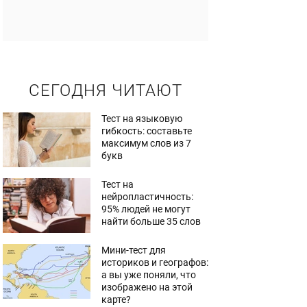
СЕГОДНЯ ЧИТАЮТ
Тест на языковую
гибкость: составьте
максимум слов из 7
букв
Тест на
нейропластичность:
95% людей не могут
найти больше 35 слов
Мини-тест для
историков и географов:
а вы уже поняли, что
изображено на этой
карте?