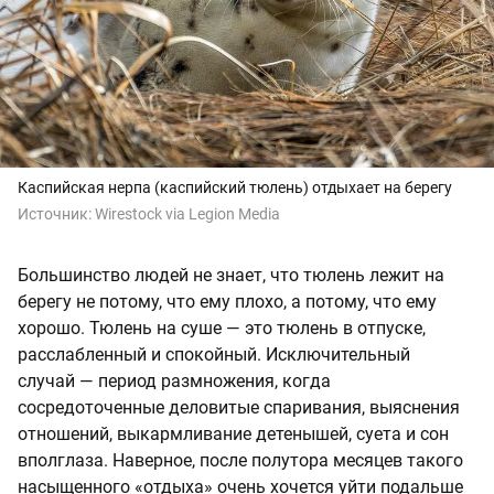
Каспийская нерпа (каспийский тюлень) отдыхает на берегу
Источник:
Wirestock via Legion Media
Большинство людей не знает, что тюлень лежит на
берегу не потому, что ему плохо, а потому, что ему
хорошо. Тюлень на суше — это тюлень в отпуске,
расслабленный и спокойный. Исключительный
случай — период размножения, когда
сосредоточенные деловитые спаривания, выяснения
отношений, выкармливание детенышей, суета и сон
вполглаза. Наверное, после полутора месяцев такого
насыщенного «отдыха» очень хочется уйти подальше