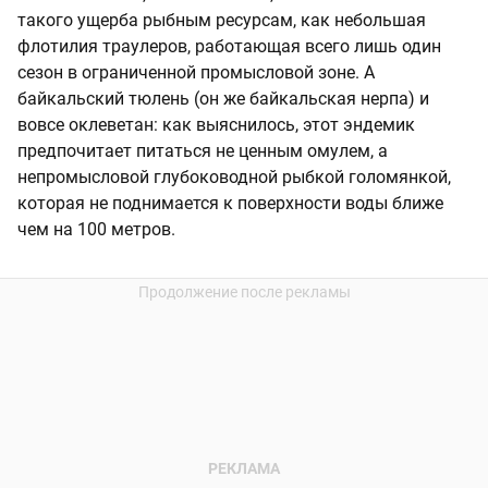
такого ущерба рыбным ресурсам, как небольшая
флотилия траулеров, работающая всего лишь один
сезон в ограниченной промысловой зоне. А
байкальский тюлень (он же байкальская нерпа) и
вовсе оклеветан: как выяснилось, этот эндемик
предпочитает питаться не ценным омулем, а
непромысловой глубоководной рыбкой голомянкой,
которая не поднимается к поверхности воды ближе
чем на 100 метров.