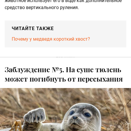
животное использует его в воде как дополнительное
средство вертикального руления.
ЧИТАЙТЕ ТАКЖЕ
Почему у медведя короткий хвост?
Заблуждение №5. На суше тюлень
может погибнуть от пересыхания