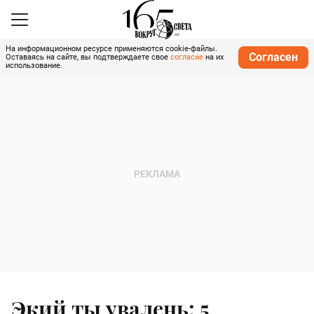
На информационном ресурсе применяются cookie-файлы.
Согласен
Оставаясь на сайте, вы подтверждаете свое
согласие
на их
использование.
Экий ты увалень: 5