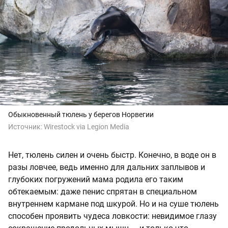
Обыкновенный тюлень у берегов Норвегии
Источник:
Wirestock via Legion Media
Нет, тюлень силен и очень быстр. Конечно, в воде он в
разы ловчее, ведь именно для дальних заплывов и
глубоких погружений мама родила его таким
обтекаемым: даже пенис спрятан в специальном
внутреннем кармане под шкурой. Но и на суше тюлень
способен проявить чудеса ловкости: невидимое глазу