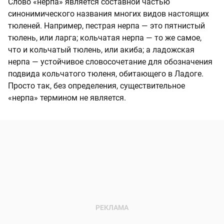
Слово «нерпа» является составной частью
синонимического названия многих видов настоящих
тюленей. Например, пестрая нерпа — это пятнистый
тюлень, или ларга; кольчатая нерпа — то же самое,
что и кольчатый тюлень, или акиба; а ладожская
нерпа — устойчивое словосочетание для обозначения
подвида кольчатого тюленя, обитающего в Ладоге.
Просто так, без определения, существительное
«нерпа» термином не является.