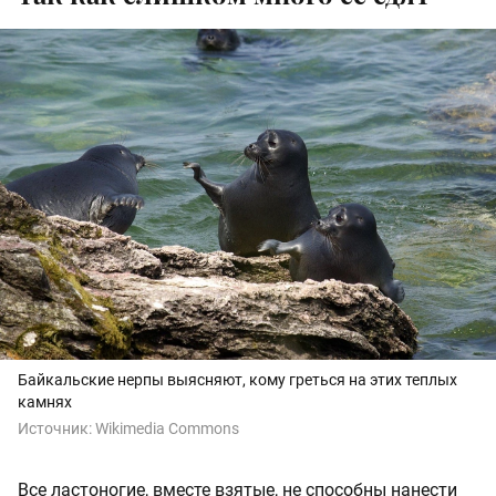
Байкальские нерпы выясняют, кому греться на этих теплых
камнях
Источник:
Wikimedia Commons
Все ластоногие, вместе взятые, не способны нанести