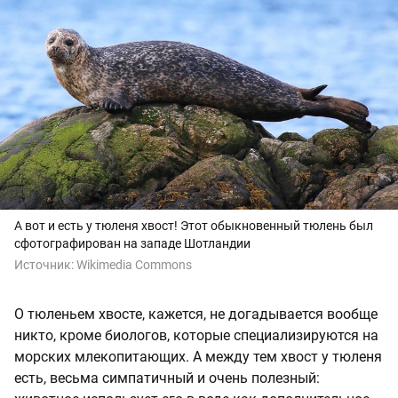
А вот и есть у тюленя хвост! Этот обыкновенный тюлень был
сфотографирован на западе Шотландии
Источник:
Wikimedia Commons
О тюленьем хвосте, кажется, не догадывается вообще
никто, кроме биологов, которые специализируются на
морских млекопитающих. А между тем хвост у тюленя
есть, весьма симпатичный и очень полезный: