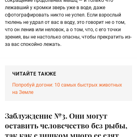
сокращение продольных мышц — и только что
лежавший у кромки зверь уже в воде, даже
сфотографировать никто не успел. Если взрослый
тюлень не удрал от вас в воду, это говорит не о том,
что он ленив или неловок, а о том, что, с его точки
зрения, вы не настолько опасны, чтобы прекратить из-
за вас спокойно лежать.
ЧИТАЙТЕ ТАКЖЕ
Попробуй догони: 10 самых быстрых животных
на Земле
Заблуждение №3. Они могут
оставить человечество без рыбы,
так как слишком много ее едят