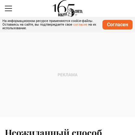
На информационном ресурсе применяются cookie-файлы.
Согласен
Оставаясь на сайте, вы подтверждаете свое
согласие
на их
использование.
Неожиданный способ