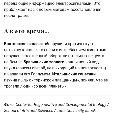
передающие информацию электросигналами. Это
приближает нас к новым методам восстановления
после травм.
А в это время...
Британские экологи
обнаружили критическую
нехватку какашек: в связи с истреблением животных
нарушен естественный оборот питательных веществ
на Земле.
Бразильские зоологи
нашли новый вид
паука (совсем слепой, не выходящий на поверхность)
и назвали его Голлумом.
Итальянские генетики
,
изучив пыль с «туринской плащаницы», поняли, что ее
трогали люди «со всей планеты».
Фото: Center for Regenerative and Developmental Biology /
School of Arts and Sciences / Tufts University, istock,