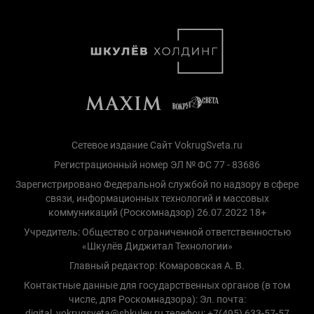
Сетевое издание Сайт VokrugSveta.ru
Регистрационный номер ЭЛ № ФС 77 - 83686
Зарегистрировано Федеральной службой по надзору в сфере
связи, информационных технологий и массовых
коммуникаций (Роскомнадзор) 26.07.2022 18+
Учредитель: Общество с ограниченной ответственностью
«Шкулёв Диджитал Технологии»
Главный редактор: Комаровская А. В.
Контактные данные для государственных органов (в том
числе, для Роскомнадзора): Эл. почта:
digital_vokrugsveta@shkulev.ru телефон: +7(495) 633-57-57