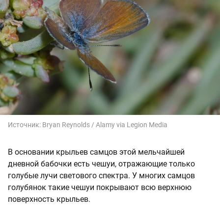
Источник:
Bryan Reynolds / Alamy via Legion Media
В основании крыльев самцов этой мельчайшей
дневной бабочки есть чешуи, отражающие только
голубые лучи светового спектра. У многих самцов
голубянок такие чешуи покрывают всю верхнюю
поверхность крыльев.