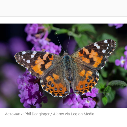
Источник:
Phil Degginger / Alamy via Legion Media