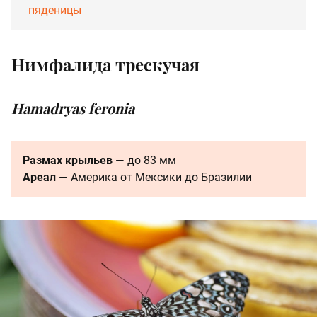
пяденицы
Нимфалида трескучая
Hamadryas feronia
Размах крыльев
— до 83 мм
Ареал
— Америка от Мексики до Бразилии