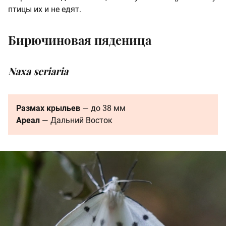
птицы их и не едят.
Бирючиновая пяденица
Naxa seriaria
Размах крыльев
— до 38 мм
Ареал
— Дальний Восток