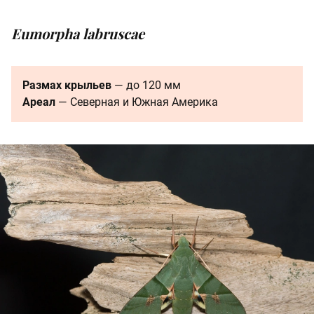
Eumorpha labruscae
Размах крыльев
— до 120 мм
Ареал
— Северная и Южная Америка