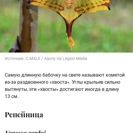
Источник:
C.MALE / Alamy via Legion Media
Самую длинную бабочку на свете называют кометой
из-за раздвоенного «хвоста». Углы крыльев сильно
вытянуты, эти «хвосты» достигают иногда в длину
13 см.
Репейница
Vanessa cardui