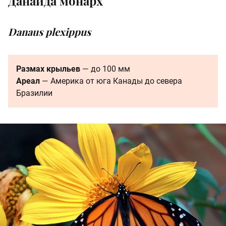
Данаида монарх
Danaus plexippus
Размах крыльев
— до 100 мм
Ареал
— Америка от юга Канады до севера
Бразилии