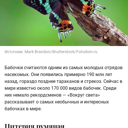
Источник:
Mark Brandon/Shutterstock/Fotodom.ru
Бабочки считаются одним из самых молодых отрядов
насекомых. Они появились примерно 190 млн лет
назад, гораздо позднее тараканов и стрекоз. Сейчас в
мире известно около 170 000 видов бабочек. Среди
них немало рекордсменов — «Вокруг света»
рассказывает о самых необычных и интересных
бабочках в мире.
Цитерия румяная