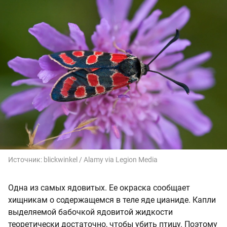
Источник:
blickwinkel / Alamy via Legion Media
Одна из самых ядовитых. Ее окраска сообщает
хищникам о содержащемся в теле яде цианиде. Капли
выделяемой бабочкой ядовитой жидкости
теоретически достаточно, чтобы убить птицу. Поэтому