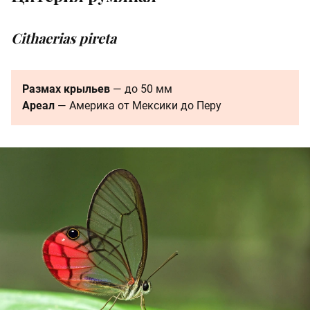
Cithaerias pireta
Размах крыльев
— до 50 мм
Ареал
— Америка от Мексики до Перу