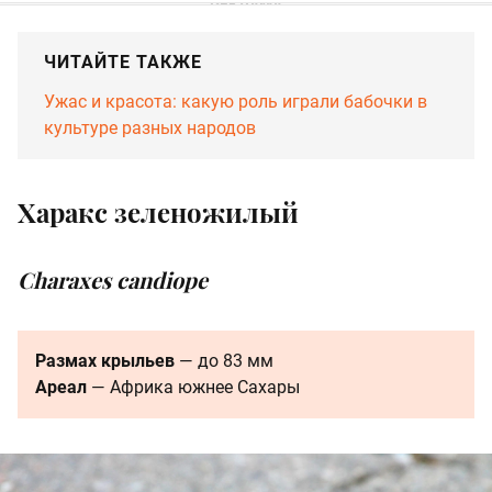
ЧИТАЙТЕ ТАКЖЕ
Ужас и красота: какую роль играли бабочки в
культуре разных народов
Харакс зеленожилый
Charaxes candiope
Размах крыльев
— до 83 мм
Ареал
— Африка южнее Сахары