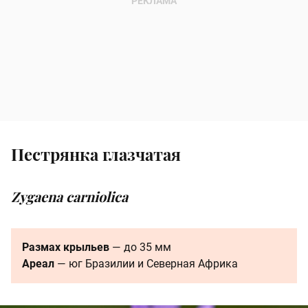
Пестрянка глазчатая
Zygaena carniolica
Размах крыльев
— до 35 мм
Ареал
— юг Бразилии и Северная Африка