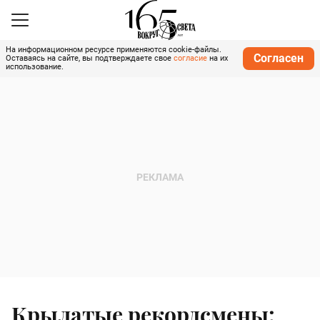
На информационном ресурсе применяются cookie-файлы.
Согласен
Оставаясь на сайте, вы подтверждаете свое
согласие
на их
использование.
Крылатые рекордсмены: