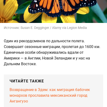
Источник:
Susan E. Degginger / Alamy via Legion Media
Один из рекордсменов по дальности полета.
Совершает сезонные миграции, пролетая до 1600 км.
Единичные особи обнаруживались вдали от
Америки — в Англии, Новой Зеландии и у нас на
Дальнем Востоке.
ЧИТАЙТЕ ТАКЖЕ
Возвращение в Эдем: как миграция бабочек
монархов прославила мексиканский город
Ангангуэо