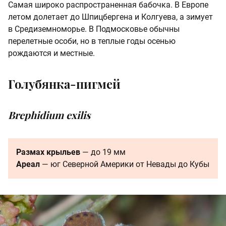
Самая широко распространенная бабочка. В Европе
летом долетает до Шпицбергена и Колгуева, а зимует
в Средиземноморье. В Подмосковье обычны
перелетные особи, но в теплые годы осенью
рождаются и местные.
Голубянка-пигмей
Brephidium exilis
Размах крыльев
— до 19 мм
Ареал
— юг Северной Америки от Невады до Кубы