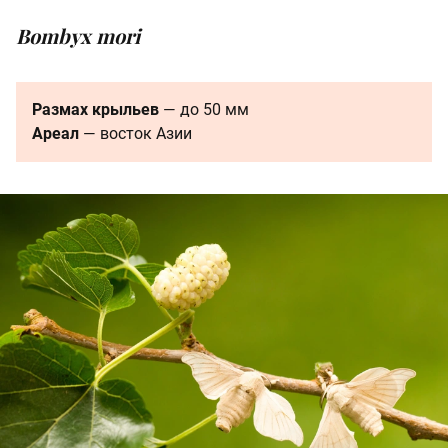
Bombyx mori
Размах крыльев
— до 50 мм
Ареал
— восток Азии