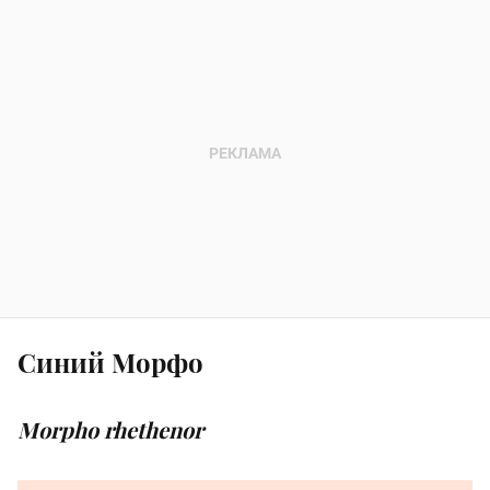
Синий Морфо
Morpho rhethenor