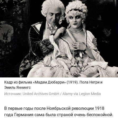
Кадр из фильма «Мадам Дюбарри» (1919). Пола Негри и
Эмиль Яннингс
Источник:
United Archives GmbH / Alamy via Legion Media
В первые годы после Ноябрьской революции 1918
года Германия сама была страной очень беспокойной.