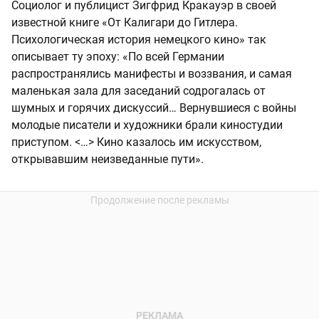
Социолог и публицист Зигфрид Кракауэр в своей
известной книге «От Калигари до Гитлера.
Психологическая история немецкого кино» так
описывает ту эпоху: «По всей Германии
распространялись манифесты и воззвания, и самая
маленькая зала для заседаний содрогалась от
шумных и горячих дискуссий… Вернувшиеся с войны
молодые писатели и художники брали киностудии
приступом. <…> Кино казалось им искусством,
открывавшим неизведанные пути».