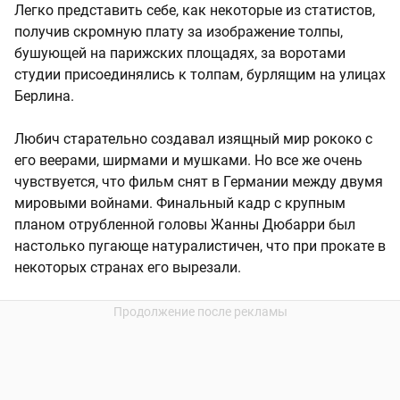
Легко представить себе, как некоторые из статистов,
получив скромную плату за изображение толпы,
бушующей на парижских площадях, за воротами
студии присоединялись к толпам, бурлящим на улицах
Берлина.
Любич старательно создавал изящный мир рококо с
его веерами, ширмами и мушками. Но все же очень
чувствуется, что фильм снят в Германии между двумя
мировыми войнами. Финальный кадр с крупным
планом отрубленной головы Жанны Дюбарри был
настолько пугающе натуралистичен, что при прокате в
некоторых странах его вырезали.