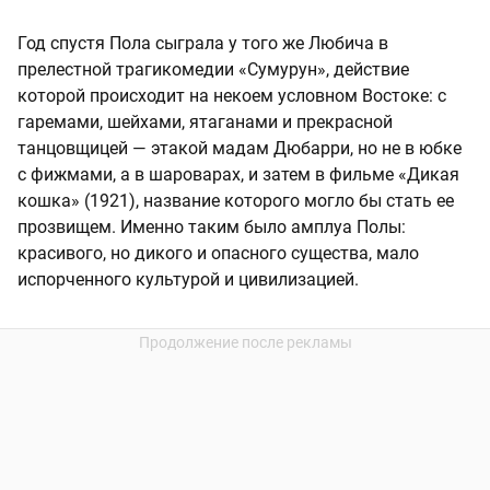
Год спустя Пола сыграла у того же Любича в
прелестной трагикомедии «Сумурун», действие
которой происходит на некоем условном Востоке: с
гаремами, шейхами, ятаганами и прекрасной
танцовщицей — этакой мадам Дюбарри, но не в юбке
с фижмами, а в шароварах, и затем в фильме «Дикая
кошка» (1921), название которого могло бы стать ее
прозвищем. Именно таким было амплуа Полы:
красивого, но дикого и опасного существа, мало
испорченного культурой и цивилизацией.