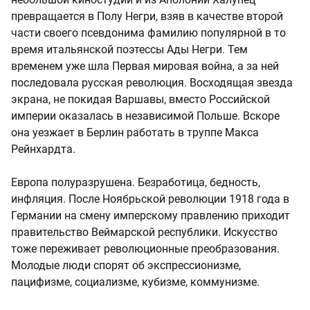
превращается в Полу Негри, взяв в качестве второй
части своего псевдонима фамилию популярной в то
время итальянской поэтессы Ады Негри. Тем
временем уже шла Первая мировая война, а за ней
последовала русская революция. Восходящая звезда
экрана, не покидая Варшавы, вместо Российской
империи оказалась в независимой Польше. Вскоре
она уезжает в Берлин работать в труппе Макса
Рейнхардта.
Европа полуразрушена. Безработица, бедность,
инфляция. После Ноябрьской революции 1918 года в
Германии на смену имперскому правлению приходит
правительство Веймарской республики. Искусство
тоже переживает революционные преобразования.
Молодые люди спорят об экспрессионизме,
пацифизме, социализме, кубизме, коммунизме.