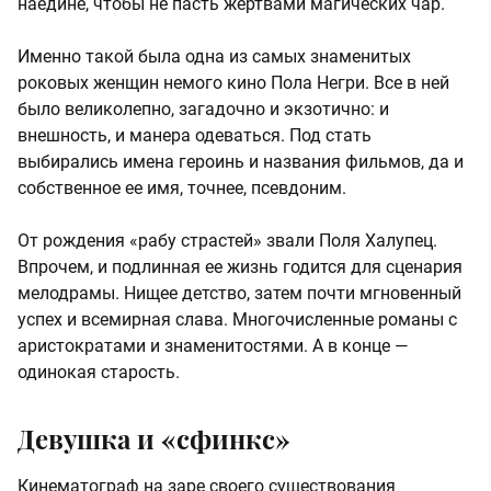
наедине, чтобы не пасть жертвами магических чар.
Именно такой была одна из самых знаменитых
роковых женщин немого кино Пола Негри. Все в ней
было великолепно, загадочно и экзотично: и
внешность, и манера одеваться. Под стать
выбирались имена героинь и названия фильмов, да и
собственное ее имя, точнее, псевдоним.
От рождения «рабу страстей» звали Поля Халупец.
Впрочем, и подлинная ее жизнь годится для сценария
мелодрамы. Нищее детство, затем почти мгновенный
успех и всемирная слава. Многочисленные романы с
аристократами и знаменитостями. А в конце —
одинокая старость.
Девушка и «сфинкс»
Кинематограф на заре своего существования