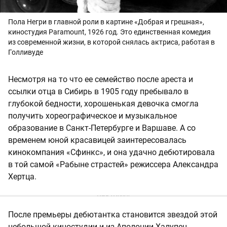
Пола Негри в главной роли в картине «Добрая и грешная»,
киностудия Paramount, 1926 год. Это единственная комедия
из современной жизни, в которой снялась актриса, работая в
Голливуде
Несмотря на то что ее семейство после ареста и
ссылки отца в Сибирь в 1905 году пребывало в
глубокой бедности, хорошенькая девочка смогла
получить хореографическое и музыкальное
образование в Санкт-Петербурге и Варшаве. А со
временем юной красавицей заинтересовалась
кинокомпания «Сфинкс», и она удачно дебютировала
в той самой «Рабыне страстей» режиссера Александра
Хертца.
После премьеры дебютантка становится звездой этой
небольшой киностудии и из Аполонии Халупец