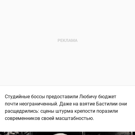
Студийные боссы предоставили Любичу бюджет
почти неограниченный. Даже на взятие Бастилии они
расщедрились: сцены штурма крепости поразили
современников своей масштабностью.