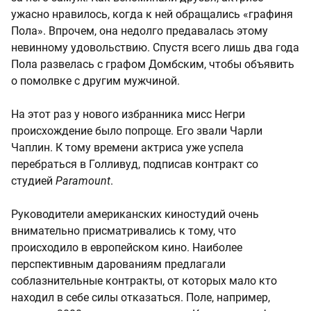
ужасно нравилось, когда к ней обращались «графиня
Пола». Впрочем, она недолго предавалась этому
невинному удовольствию. Спустя всего лишь два года
Пола развелась с графом Домбским, чтобы объявить
о помолвке с другим мужчиной.
На этот раз у нового избранника мисс Негри
происхождение было попроще. Его звали Чарли
Чаплин. К тому времени актриса уже успела
перебраться в Голливуд, подписав контракт со
студией
Paramount
.
Руководители американских киностудий очень
внимательно присматривались к тому, что
происходило в европейском кино. Наиболее
перспективным дарованиям предлагали
соблазнительные контракты, от которых мало кто
находил в себе силы отказаться. Поле, например,