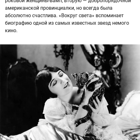
роковой женщины-вамп, вторую — добропорядочной
американской провинциалки, но всегда была
абсолютно счастлива. «Вокруг света» вспоминает
биографию одной из самых известных звезд немого
кино.