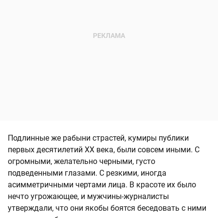
Подлинные же рабыни страстей, кумиры публики
первых десятилетий XX века, были совсем иными. С
огромными, желательно черными, густо
подведенными глазами. С резкими, иногда
асимметричными чертами лица. В красоте их было
нечто угрожающее, и мужчины-журналисты
утверждали, что они якобы боятся беседовать с ними