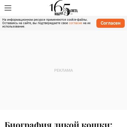
На информационном ресурсе применяются cookie-файлы.
Согласен
Оставаясь на сайте, вы подтверждаете свое
согласие
на их
использование.
Биография дикой кошки: