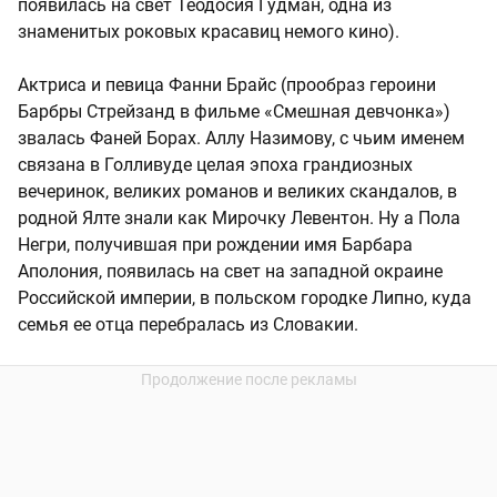
появилась на свет Теодосия Гудман, одна из
знаменитых роковых красавиц немого кино).
Актриса и певица Фанни Брайс (прообраз героини
Барбры Стрейзанд в фильме «Смешная девчонка»)
звалась Фаней Борах. Аллу Назимову, с чьим именем
связана в Голливуде целая эпоха грандиозных
вечеринок, великих романов и великих скандалов, в
родной Ялте знали как Мирочку Левентон. Ну а Пола
Негри, получившая при рождении имя Барбара
Аполония, появилась на свет на западной окраине
Российской империи, в польском городке Липно, куда
семья ее отца перебралась из Словакии.