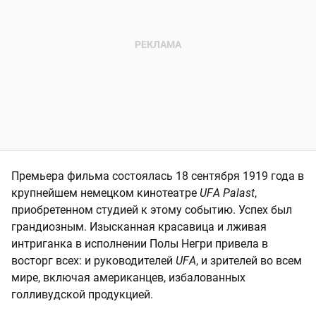
Премьера фильма состоялась 18 сентября 1919 года в
крупнейшем немецком кинотеатре
UFА Palast
,
приобретенном студией к этому событию. Успех был
грандиозным. Изысканная красавица и лживая
интриганка в исполнении Полы Негри привела в
восторг всех: и руководителей
UFА
, и зрителей во всем
мире, включая американцев, избалованных
голливудской продукцией.