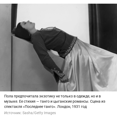
Пола предпочитала экзотику не только в одежде, но и в
музыке. Ее стихия — танго и цыганские романсы. Сцена из
спектакля «Последнее танго». Лондон, 1931 год
Источник:
Sasha/Getty Images