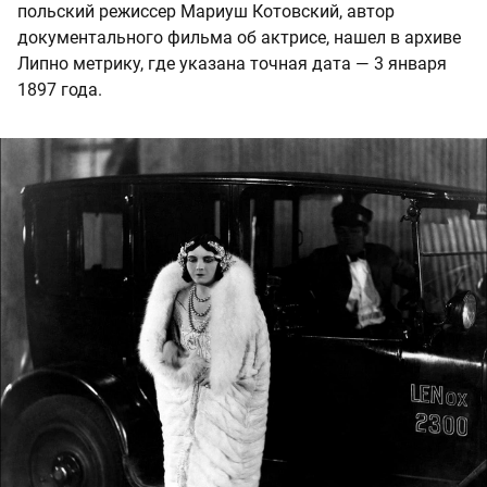
польский режиссер Мариуш Котовский, автор
документального фильма об актрисе, нашел в архиве
Липно метрику, где указана точная дата — 3 января
1897 года.