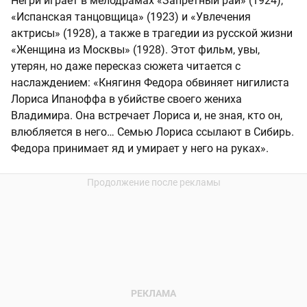
Негри играет в мелодрамах «Запретный рай» (1924),
«Испанская танцовщица» (1923) и «Увлечения
актрисы» (1928), а также в трагедии из русской жизни
«Женщина из Москвы» (1928). Этот фильм, увы,
утерян, но даже пересказ сюжета читается с
наслаждением: «Княгиня Федора обвиняет нигилиста
Лориса Ипаноффа в убийстве своего жениха
Владимира. Она встречает Лориса и, не зная, кто он,
влюбляется в него… Семью Лориса ссылают в Сибирь.
Федора принимает яд и умирает у него на руках».