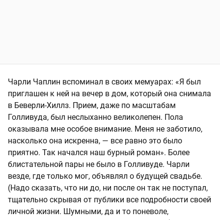
Чарли Чаплин вспоминал в своих мемуарах: «Я был
приглашен к ней на вечер в дом, который она снимала
в Беверли-Хиллз. Прием, даже по масштабам
Голливуда, был неслыханно великолепен. Пола
оказывала мне особое внимание. Меня не заботило,
насколько она искренна, — все равно это было
приятно. Так начался наш бурный роман». Более
блистательной пары не было в Голливуде. Чарли
везде, где только мог, объявлял о будущей свадьбе.
(Надо сказать, что ни до, ни после он так не поступал,
тщательно скрывая от публики все подробности своей
личной жизни. Шумными, да и то поневоле,