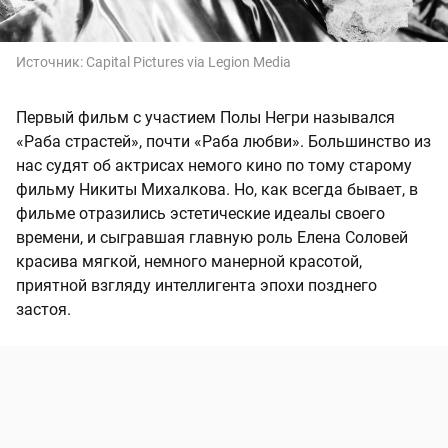
Источник:
Capital Pictures via Legion Media
Первый фильм с участием Полы Негри назывался
«Раба страстей», почти «Раба любви». Большинство из
нас судят об актрисах немого кино по тому старому
фильму Никиты Михалкова. Но, как всегда бывает, в
фильме отразились эстетические идеалы своего
времени, и сыгравшая главную роль Елена Соловей
красива мягкой, немного манерной красотой,
приятной взгляду интеллигента эпохи позднего
застоя.