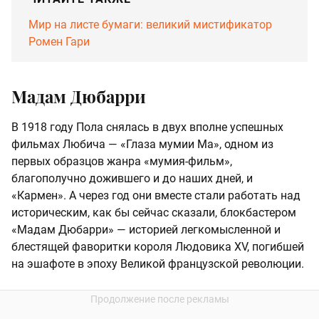
Мир на листе бумаги: великий мистификатор
Ромен Гари
Мадам Дюбарри
В 1918 году Пола снялась в двух вполне успешных
фильмах Любича — «Глаза мумии Ма», одном из
первых образцов жанра «мумия-фильм»,
благополучно дожившего и до наших дней, и
«Кармен». А через год они вместе стали работать над
историческим, как бы сейчас сказали, блокбастером
«Мадам Дюбарри» — историей легкомысленной и
блестящей фаворитки короля Людовика XV, погибшей
на эшафоте в эпоху Великой французской революции.