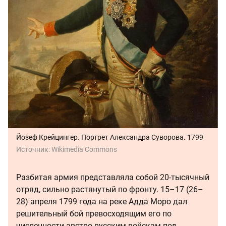
Йозеф Крейцингер. Портрет Александра Суворова. 1799
Источник:
Wikimedia Commons
Разбитая армия представляла собой 20-тысячный
отряд, сильно растянутый по фронту. 15–17 (26–
28) апреля 1799 года на реке Адда Моро дал
решительный бой превосходящим его по
численности австро-русским войскам под