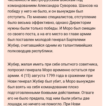
командованием Александра Суворова. Шансов на
победу у него не было, и он вынужден был
отступить. По мнению специалистов, отступление
было весьма эффективно, однако Директории
нужны были только победы. И Моро был смещен
со своего поста, а на его место во главе армии
был поставлен молодой генерал Бартелеми
Жубер, считавшийся одним из талантливейших
полководцев республики.
Жубер, желая иметь при себе опытного советника,
попросил генерала Моро временно остаться при
армии. 4 (15) августа 1799 года в сражении при
Нови генерал Жубер был убит, а Моро вынужден
был взять на себя командование плохо
подготовленными боевыми действиями. Отваге
его не было предела, под ним были убиты две
лошади, но ничего не помогло. При Нови