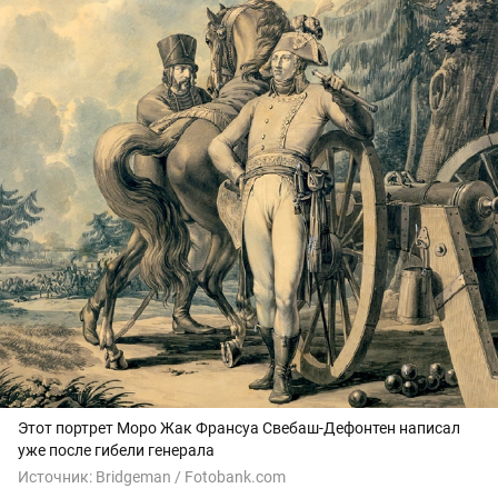
Этот портрет Моро Жак Франсуа Свебаш-Дефонтен написал
уже после гибели генерала
Источник:
Bridgeman / Fotobank.com