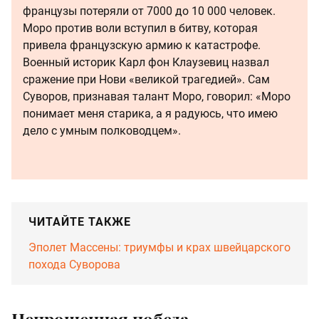
французы потеряли от 7000 до 10 000 человек.
Моро против воли вступил в битву, которая
привела французскую армию к катастрофе.
Военный историк Карл фон Клаузевиц назвал
сражение при Нови «великой трагедией». Сам
Суворов, признавая талант Моро, говорил: «Моро
понимает меня старика, а я радуюсь, что имею
дело с умным полководцем».
ЧИТАЙТЕ ТАКЖЕ
Эполет Массены: триумфы и крах швейцарского
похода Суворова