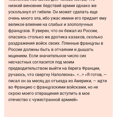
низкий виновник бедствий армии однако же
ускользнул от гибели. Он может сделать еще
очень много зла, ибо ужас имени его придает ему
великое влияние на слабых и злополучных
французов. Я уверен, что он бежал из России,
опасаясь столько же дротика казаков, сколько
раздражения войск своих. Пленные французы в
России должны быть в отчаянии и дышать
мщением. Если значительное число сих
несчастных согласится под моим
предводительством выйти на берега Франции,
ручаюсь, что свергну Наполеона». <…> «Я готов, —
писал он за месяц до отъезда из Америки, — идти
во Францию с французскими войсками, но не
скрою моего отвращения вступить в мое
отечество с чужестранной армией»