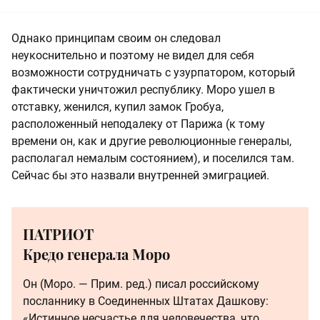
Однако принципам своим он следовал
неукоснительно и поэтому не видел для себя
возможности сотрудничать с узурпатором, который
фактически уничтожил республику. Моро ушел в
отставку, женился, купил замок Гробуа,
расположенный неподалеку от Парижа (к тому
времени он, как и другие революционные генералы,
располагал немалым состоянием), и поселился там.
Сейчас бы это назвали внутренней эмиграцией.
ПАТРИОТ
Кредо генерала Моро
Он (Моро. — Прим. ред.) писал российскому
посланнику в Соединенных Штатах Дашкову:
«Истинное несчастье для человечества, что