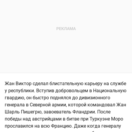
Жан Виктор сделал блистательную карьеру на службе
у республики. Вступив добровольцем в Национальную
гвардию, он быстро поднялся до дивизионного
генерала в Северной армии, которой командовал Жан
Шарль Пишегрю, завоеватель Фландрии. После
победы над австрийцами в битве при Туркуэне Моро
прославился на всю Францию. Даже когда генералу