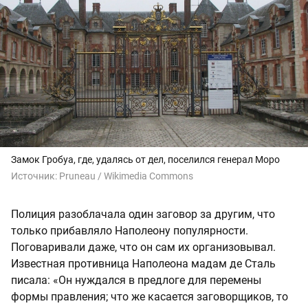
Замок Гробуа, где, удалясь от дел, поселился генерал Моро
Источник:
Pruneau / Wikimedia Commons
Полиция разоблачала один заговор за другим, что
только прибавляло Наполеону популярности.
Поговаривали даже, что он сам их организовывал.
Известная противница Наполеона мадам де Сталь
писала: «Он нуждался в предлоге для перемены
формы правления; что же касается заговорщиков, то