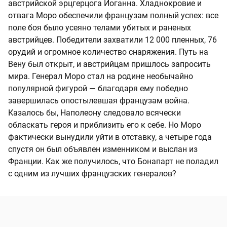
австрийской эрцгерцога Иоганна. Хладнокровие и
отвага Моро обеспечили французам полный успех: все
поле боя было усеяно телами убитых и раненых
австрийцев. Победители захватили 12 000 пленных, 76
орудий и огромное количество снаряжения. Путь на
Вену был открыт, и австрийцам пришлось запросить
мира. Генерал Моро стал на родине необычайно
популярной фигурой — благодаря ему победно
завершилась опостылевшая французам война.
Казалось бы, Наполеону следовало всячески
обласкать героя и приблизить его к себе. Но Моро
фактически вынудили уйти в отставку, а четыре года
спустя он был объявлен изменником и выслан из
Франции. Как же получилось, что Бонапарт не поладил
с одним из лучших французских генералов?