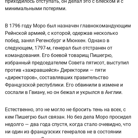
приходилось отступать, он делал это с блеском и с
минимальными потерями.
В 1796 году Моро был назначен главнокомандующим
Рейнской армией, с которой, одержав несколько
побед, занял Регенсбург и Мюнхен. Однако в
следующем, 1797-м, генерал был отстранен от
командования. Его боевой товарищ Пишегрю,
избранный председателем Совета пятисот, выступил
против «зажравшейся» Директории — пяти
«директоров», составлявших правительство
Французской республики. Его обвинили в измене и
сослали в Гвиану, но он бежал и укрылся в Англии.
Естественно, это не могло не бросить тень на всех, с
кем Пишегрю был связан. Но без дела Моро просидел
недолго — два года спустя, когда стало очевидно, что
ни один из французских генералов не в состоянии