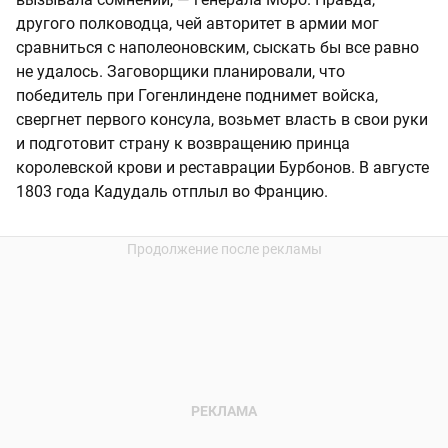
другого полководца, чей авторитет в армии мог
сравниться с наполеоновским, сыскать бы все равно
не удалось. Заговорщики планировали, что
победитель при Гогенлиндене поднимет войска,
свергнет первого консула, возьмет власть в свои руки
и подготовит страну к возвращению принца
королевской крови и реставрации Бурбонов. В августе
1803 года Кадудаль отплыл во Францию.