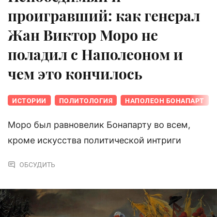
проигравший: как генерал
Жан Виктор Моро не
поладил с Наполеоном и
чем это кончилось
ИСТОРИИ
ПОЛИТОЛОГИЯ
НАПОЛЕОН БОНАПАРТ
Моро был равновелик Бонапарту во всем,
кроме искусства политической интриги
ОБСУДИТЬ