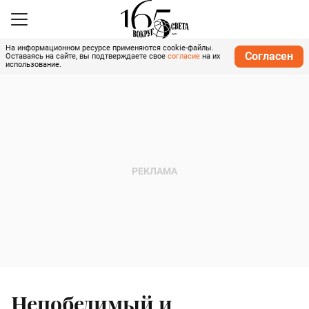
На информационном ресурсе применяются cookie-файлы.
Согласен
Оставаясь на сайте, вы подтверждаете свое
согласие
на их
использование.
Непобедимый и