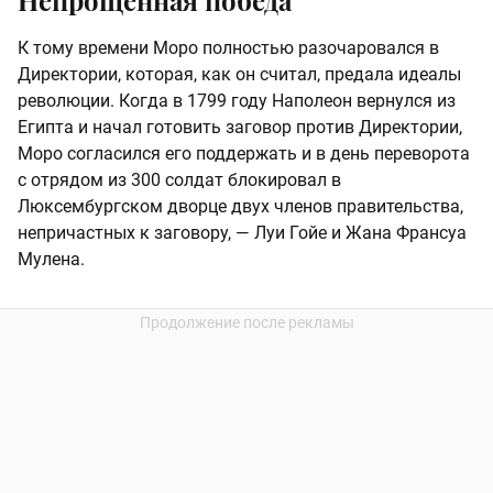
Непрощенная победа
К тому времени Моро полностью разочаровался в
Директории, которая, как он считал, предала идеалы
революции. Когда в 1799 году Наполеон вернулся из
Египта и начал готовить заговор против Директории,
Моро согласился его поддержать и в день переворота
с отрядом из 300 солдат блокировал в
Люксембургском дворце двух членов правительства,
непричастных к заговору, — Луи Гойе и Жана Франсуа
Мулена.