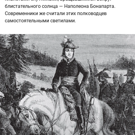
блистательного солнца — Наполеона Бонапарта.
Современники же считали этих полководцев
самостоятельными светилами.