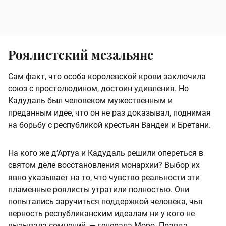
Роялистский мезальянс
Сам факт, что особа королевской крови заключила
союз с простолюдином, достоин удивления. Но
Кадудаль был человеком мужественным и
преданным идее, что он не раз доказывал, поднимая
на борьбу с республикой крестьян Вандеи и Бретани.
На кого же д’Артуа и Кадудаль решили опереться в
святом деле восстановления монархии? Выбор их
явно указывает на то, что чувство реальности эти
пламенные роялисты утратили полностью. Они
попытались заручиться поддержкой человека, чья
верность республиканским идеалам ни у кого не
вызывала сомнений, — генерала Моро. Правда,