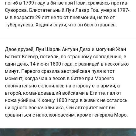
погиб в 1799 году в битве при Нови, сражаясь против
Суворова. Блистательный Луи Лазар Гош умер в 1797-
м в возрасте 29 лет не то от пневмонии, не то от
туберкулеза. Ходили слухи, что он был отравлен.
Двое друзей, Луи Шарль Антуан Дезэ и могучий Жан
Батист Клебер, погибли, по странному совпадению, в
один день, 14 июня 1800 года, с разницей в несколько
минут. Первого сразила австрийская пуля в тот
момент, когда чаша весов в битве при Маренго
окончательно склонилась на сторону его армии, а
второй, командовавший войсками в Египте, пал от
ножа убийцы. К концу 1800 года в живых не осталось
ни одного военачальника, чей авторитет мог бы
сравниться с наполеоновским, кроме генерала Моро.