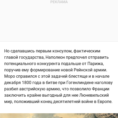
Но сделавшись первым консулом, фактическим
главой государства, Наполеон предпочел отправить
потенциального конкурента подальше от Парижа,
поручив ему формирование новой Рейнской армии.
Моро справился с этой задачей блестяще и в начале
декабря 1800 года в битве при Гогенлиндене наголову
разбил австрийскую армию, что позволило Франции
заключить крайне выгодный для нее Люневильский
мир, положивший конец десятилетней войне в Европе.