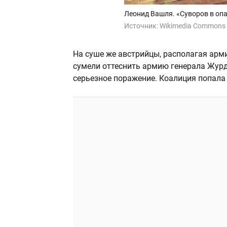
Леонид Вашля. «Суворов в оп
Источник:
Wikimedia Commons
На суше же австрийцы, располагая арм
сумели оттеснить армию генерала Журда
серьезное поражение. Коалиция попала 