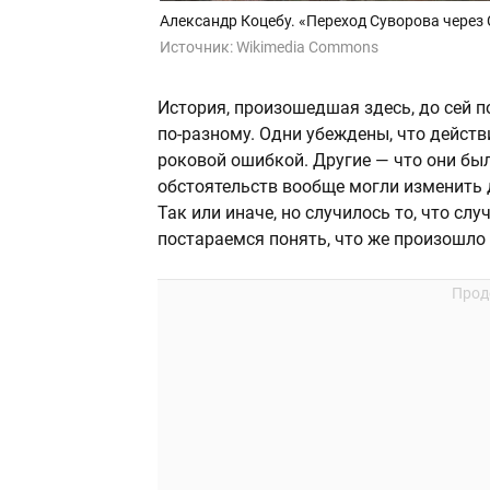
Александр Коцебу. «Переход Суворова через 
Источник:
Wikimedia Commons
История, произошедшая здесь, до сей 
по-разному. Одни убеждены, что действ
роковой ошибкой. Другие — что они бы
обстоятельств вообще могли изменить 
Так или иначе, но случилось то, что сл
постараемся понять, что же произошло в