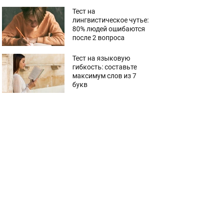
Тест на
лингвистическое чутье:
80% людей ошибаются
после 2 вопроса
Тест на языковую
гибкость: составьте
максимум слов из 7
букв