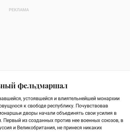
льный фельдмаршал
вавшейся, устоявшейся и влиятельнейшей монархии
рвущуюся к свободе республику. Почувствовав
монаршьи дворы начали объединять свои усилия в
 Первый из созданных против нее военных союзов, в
уссия и Великобритания, не принеся никаких