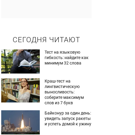
СЕГОДНЯ ЧИТАЮТ
Тест на языковую
гибкость: найдите как
минимум 32 слова
Краш-тест на
лингвистическую
выносливость:
соберите максимум
слов из 7 букв
Байконур за один день:
увидеть запуск ракеты
и успеть домой к ужину