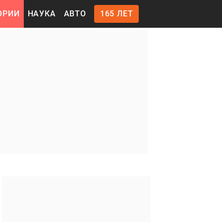
ОРИИ
НАУКА
АВТО
165 ЛЕТ