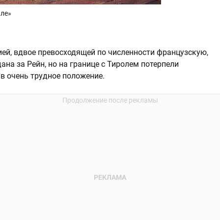
але»
ией, вдвое превосходящей по численности французскую,
на за Рейн, но на границе с Тиролем потерпели
в очень трудное положение.