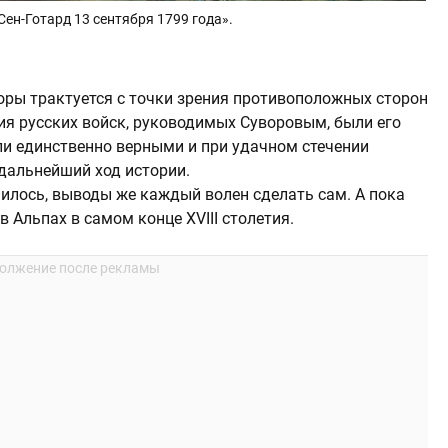
Сен-Готард 13 сентября 1799 года».
поры трактуется с точки зрения противоположных сторон
ия русских войск, руководимых Суворовым, были его
ли единственно верными и при удачном стечении
дальнейший ход истории.
училось, выводы же каждый волен сделать сам. А пока
 Альпах в самом конце XVIII столетия.