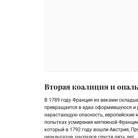
Вторая коалиция и опа
В 1789 году Франция из веками склады
превращается в едва оформившуюся и 
нарастающую опасность, европейские 
попытках усмирения мятежной Франции.
который в 1792 году вошли Австрия, Пр
результатов, распался спустя пять лет.