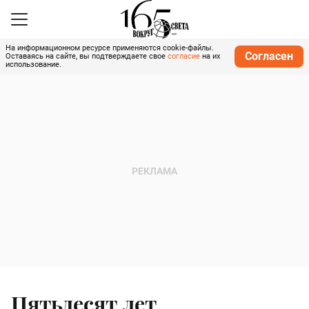
На информационном ресурсе применяются cookie-файлы.
Согласен
Оставаясь на сайте, вы подтверждаете свое
согласие
на их
использование.
Пятьдесят лет