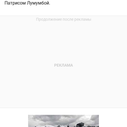
Патрисом Лумумбой.