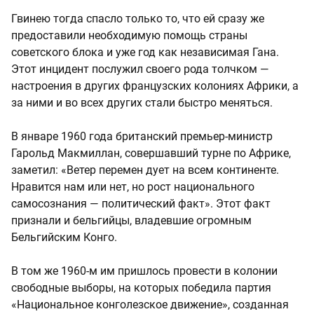
Гвинею тогда спасло только то, что ей сразу же
предоставили необходимую помощь страны
советского блока и уже год как независимая Гана.
Этот инцидент послужил своего рода толчком —
настроения в других французских колониях Африки, а
за ними и во всех других стали быстро меняться.
В январе 1960 года британский премьер-министр
Гарольд Макмиллан, совершавший турне по Африке,
заметил: «Ветер перемен дует на всем континенте.
Нравится нам или нет, но рост национального
самосознания — политический факт». Этот факт
признали и бельгийцы, владевшие огромным
Бельгийским Конго.
В том же 1960-м им пришлось провести в колонии
свободные выборы, на которых победила партия
«Национальное конголезское движение», созданная