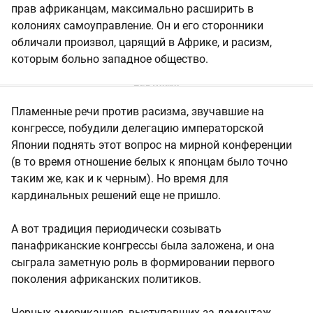
прав африканцам, максимально расширить в
колониях самоуправление. Он и его сторонники
обличали произвол, царящий в Африке, и расизм,
которым больно западное общество.
Пламенные речи против расизма, звучавшие на
конгрессе, побудили делегацию императорской
Японии поднять этот вопрос на мирной конференции
(в то время отношение белых к японцам было точно
таким же, как и к черным). Но время для
кардинальных решений еще не пришло.
А вот традиция периодически созывать
панафриканские конгрессы была заложена, и она
сыграла заметную роль в формировании первого
поколения африканских политиков.
Черных американцев, выступавших за демонтаж