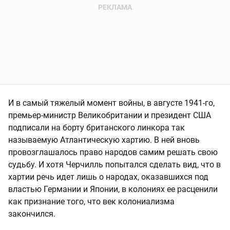
И в самый тяжелый момент войны, в августе 1941-го,
премьер-министр Великобритании и президент США
подписали на борту британского линкора так
называемую Атлантическую хартию. В ней вновь
провозглашалось право народов самим решать свою
судьбу. И хотя Черчилль попытался сделать вид, что в
хартии речь идет лишь о народах, оказавшихся под
властью Германии и Японии, в колониях ее расценили
как признание того, что век колониализма
закончился.