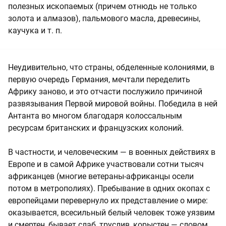
полезных ископаемых (причем отнюдь не только
золота и алмазов), пальмового масла, древесины,
каучука и т. п.
Неудивительно, что страны, обделенные колониями, в
первую очередь Германия, мечтали переделить
Африку заново, и это отчасти послужило причиной
развязывания Первой мировой войны. Победила в ней
Антанта во многом благодаря колоссальным
ресурсам британских и французских колоний.
В частности, и человеческим — в военных действиях в
Европе и в самой Африке участвовали сотни тысяч
африканцев (многие ветераны-африканцы осели
потом в метрополиях). Пребывание в одних окопах с
европейцами перевернуло их представление о мире:
оказывается, всесильный белый человек тоже уязвим
и смертен, бывает слаб, труслив, корыстен — словом,