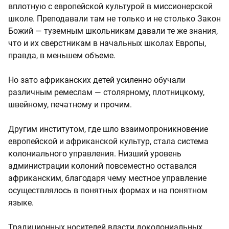
вплотную с европейской культурой в миссионерской
школе. Преподавали там не только и не столько Закон
Божий — туземным школьникам давали те же знания,
что и их сверстникам в начальных школах Европы,
правда, в меньшем объеме.
Но зато африканских детей усиленно обучали
различным ремеслам — столярному, плотницкому,
швейному, печатному и прочим.
Другим институтом, где шло взаимопроникновение
европейской и африканской культур, стала система
колониального управления. Низший уровень
администрации колоний повсеместно оставался
африканским, благодаря чему местное управление
осуществлялось в понятных формах и на понятном
языке.
Традиционных носителей власти доколониальных