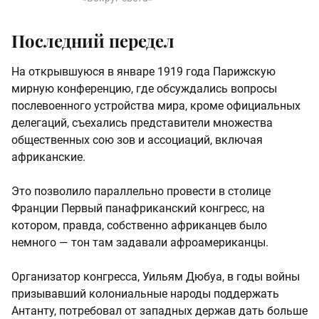
Последний передел
На открывшуюся в январе 1919 года Парижскую
мирную конференцию, где обсуждались вопросы
послевоенного устройства мира, кроме официальных
делегаций, съехались представители множества
общественных сою зов и ассоциаций, включая
африканские.
Это позволило параллельно провести в столице
Франции Первый панафриканский конгресс, на
котором, правда, собственно африканцев было
немного — тон там задавали афроамериканцы.
Организатор конгресса, Уильям Дюбуа, в годы войны
призывавший колониальные народы поддержать
Антанту, потребовал от западных держав дать больше