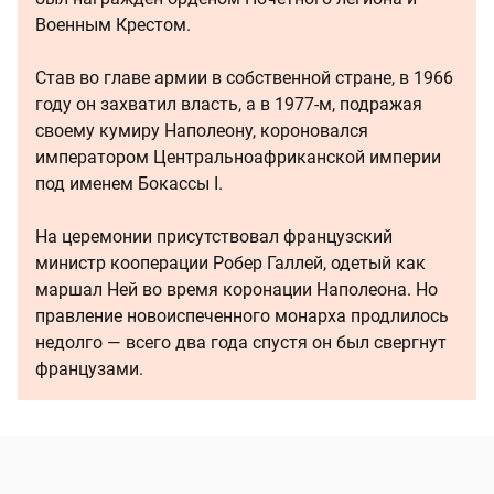
Военным Крестом.
Став во главе армии в собственной стране, в 1966
году он захватил власть, а в 1977-м, подражая
своему кумиру Наполеону, короновался
императором Центральноафриканской империи
под именем Бокассы I.
На церемонии присутствовал французский
министр кооперации Робер Галлей, одетый как
маршал Ней во время коронации Наполеона. Но
правление новоиспеченного монарха продлилось
недолго — всего два года спустя он был свергнут
французами.