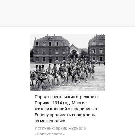
Парад сенегальских стрелков в
Париже. 1914 год. Многие
жители колоний отправились в
Европу проливать свою кровь
за метрополию
Источник:
архив журнала
«Вокруг света»