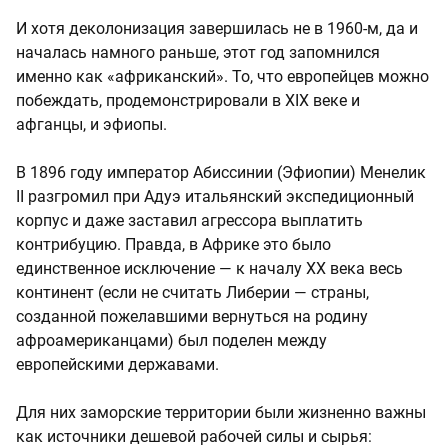
И хотя деколонизация завершилась не в 1960-м, да и
началась намного раньше, этот год запомнился
именно как «африканский». То, что европейцев можно
побеждать, продемонстрировали в XIX веке и
афганцы, и эфиопы.
В 1896 году император Абиссинии (Эфиопии) Менелик
II разгромил при Адуэ итальянский экспедиционный
корпус и даже заставил агрессора выплатить
контрибуцию. Правда, в Африке это было
единственное исключение — к началу ХХ века весь
континент (если не считать Либерии — страны,
созданной пожелавшими вернуться на родину
афроамериканцами) был поделен между
европейскими державами.
Для них заморские территории были жизненно важны
как источники дешевой рабочей силы и сырья: