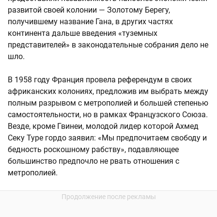
развитой своей колонии — Золотому Берегу,
получившему название Гана, в других частях
континента дальше введения «туземных
представителей» в законодательные собрания дело не
шло.
В 1958 году Франция провела референдум в своих
африканских колониях, предложив им выбрать между
полным разрывом с метрополией и большей степенью
самостоятельности, но в рамках Французского Союза.
Везде, кроме Гвинеи, молодой лидер которой Ахмед
Секу Туре гордо заявил: «Мы предпочитаем свободу и
бедность роскошному рабству», подавляющее
большинство предпочло не рвать отношения с
метрополией.