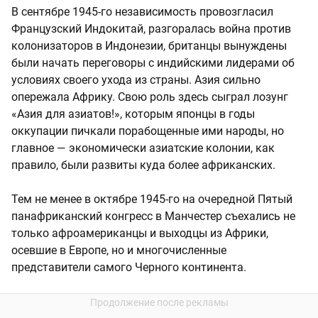
В сентябре 1945-го независимость провозгласил
Французский Индокитай, разгоралась война против
колонизаторов в Индонезии, британцы вынуждены
были начать переговоры с индийскими лидерами об
условиях своего ухода из страны. Азия сильно
опережала Африку. Свою роль здесь сыграл лозунг
«Азия для азиатов!», которым японцы в годы
оккупации пичкали порабощенные ими народы, но
главное — экономически азиатские колонии, как
правило, были развиты куда более африканских.
Тем не менее в октябре 1945-го на очередной Пятый
панафриканский конгресс в Манчестер съехались не
только афроамериканцы и выходцы из Африки,
осевшие в Европе, но и многочисленные
представители самого Черного континента.