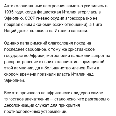
Антиколониальные настроения заметно усилились в
1935 году, когда фашистская Италия вторглась в
Эфиопию. СССР гневно осудил агрессора (но не
прервал с ним экономических отношений), а Лига
Наций даже наложила на Италию санкции.
Однако папа римский благословил поход на
последнее свободное, к тому же христианское,
государство Африки, метрополии наложили запрет на
распространение в своих колониях информации об
этой кампании, да и большинство членов Лиги в
скором времени признали власть Италии над
Эфиопией.
Все это произвело на африканских лидеров самое
тягостное впечатление — стало ясно, что разговоры о
деколонизации служат для прикрытия
противоположных устремлений.