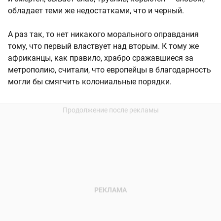
обладает теми же недостатками, что и черный.
А раз так, то нет никакого морального оправдания
тому, что первый властвует над вторым. К тому же
африканцы, как правило, храбро сражавшиеся за
метрополию, считали, что европейцы в благодарность
могли бы смягчить колониальные порядки.