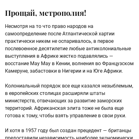
Прощай, метрополия!
Несмотря на то что право народов на
самоопределение после Атлантической хартии
практически никем не оспаривалось, в первое
послевоенное десятилетие любые антиколониальные
выступления в Африке жестко подавлялись —
восстание Мау Мау в Кении, волнения во Французском
Камеруне, забастовки в Нигерии и на Юге Африки.
Колониальный порядок все еще казался незыблемым,
в европейских столицах расширяли штаты
министерств, отвечающих за развитие заморских
территорий. Африканская элита тоже не была еще
готова к тому, чтобы взять управление в свои руки.
И хотя в 1957 году был создан прецедент — британцы
предоставили независимость наиболее экономически