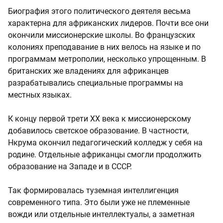
Биография этого политического деятеля весьма
характерна для африканских лидеров. Почти все они
окончили миссионерские школы. Во французских
колониях преподавание в них велось на языке и по
программам метрополии, несколько упрощенным. В
британских же владениях для африканцев
разрабатывались специальные программы на
местных языках.
К концу первой трети ХХ века к миссионерскому
добавилось светское образование. В частности,
Нкрума окончил педагогический колледж у себя на
родине. Отдельные африканцы смогли продолжить
образование на Западе и в СССР.
Так формировалась туземная интеллигенция
современного типа. Это были уже не племенные
вожди или отдельные интеллектуалы, а заметная