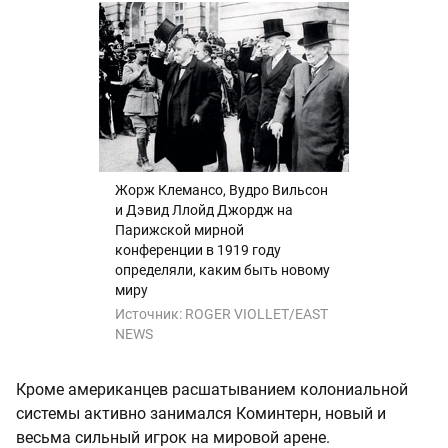
Жорж Клемансо, Вудро Вильсон
и Дэвид Ллойд Джордж на
Парижской мирной
конференции в 1919 году
определяли, каким быть новому
миру
Источник:
ROGER VIOLLET/EAST
NEWS
Кроме американцев расшатыванием колониальной
системы активно занимался Коминтерн, новый и
весьма сильный игрок на мировой арене.