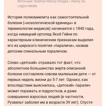
Источник:
Science History Images / Alamy via
Legion Media
История полиомиелита как самостоятельной
болезни («нозологической единицы» в
терминологии медиков) начинается с 1840 года,
когда немецкий ортопед Якоб Гейне по
характерным клиническим признакам выделил
его из широкого понятия «параличи», назвав
детским спинальным параличом.
Слово «детский» отражало тот факт, что
абсолютное большинство жертв описанной
болезни составляли совсем маленькие дети — от
первых недель жизни до 5-7 лет. Однако, как
впоследствии выяснилось, «детский» паралич
может поражать и подростков, и даже
совершенно взрослых людей (в частности,
Рузвельт заболел им в возрасте 39 лет). Спустя