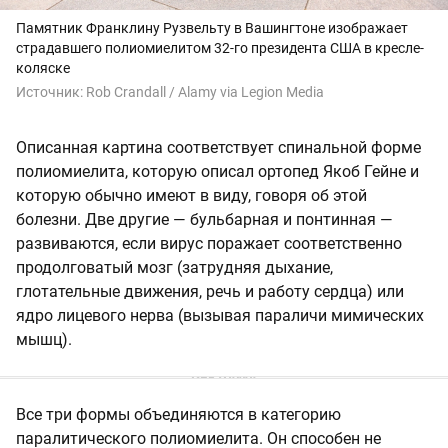
Памятник Франклину Рузвельту в Вашингтоне изображает
страдавшего полиомиелитом 32-го президента США в кресле-
коляске
Источник:
Rob Crandall / Alamy via Legion Media
Описанная картина соответствует спинальной форме
полиомиелита, которую описал ортопед Якоб Гейне и
которую обычно имеют в виду, говоря об этой
болезни. Две другие — бульбарная и понтинная —
развиваются, если вирус поражает соответственно
продолговатый мозг (затрудняя дыхание,
глотательные движения, речь и работу сердца) или
ядро лицевого нерва (вызывая параличи мимических
мышц).
Все три формы объединяются в категорию
паралитического полиомиелита. Он способен не