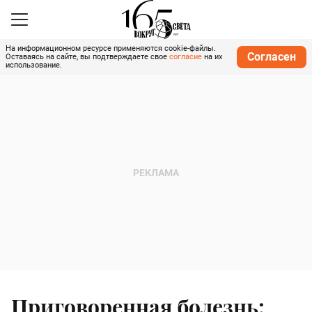
На информационном ресурсе применяются cookie-файлы.
Согласен
Оставаясь на сайте, вы подтверждаете свое
согласие
на их
использование.
Приговоренная болезнь: