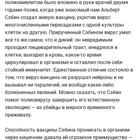
полиомиелитом было вложено в руки врачей двумя
годами позже, когда уже знакомый нам Альберт
Сэбин создал живую вакцину, укротив вирус
многочисленными пересадками с одной культуры
клеток на другую. Прирученный Сэбином вирус умел
все то же самое, что и дикий: он невредимым
проходил пищеварительный тракт, внедрялся в
клетки, выходил в кровь, какое-то время
циркулировал в организме и оставлял после себя
стойкий иммунитет. Единственное отличие состояло в
том, что вирус-вакцина не разрушал нейроны и не
вызывал ни параличей, ни вообще каких-либо
болезненных явлений. Можно сказать, что Сэбин
помог полиовирусу завершить его естественную
эволюцию — из убийцы в мирного временного
приживалу.
Способность вакцины Сэбина проникать в организм
через кишечник давала ей огромное преимущество —