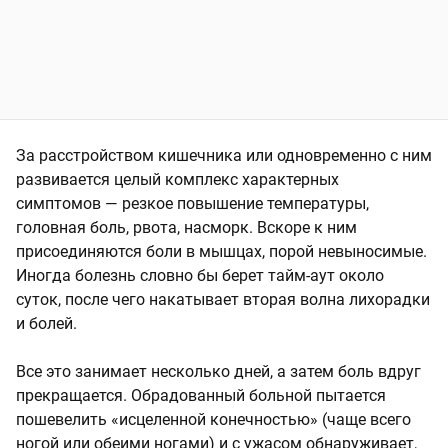
За расстройством кишечника или одновременно с ним
развивается целый комплекс характерных
симптомов — резкое повышение температуры,
головная боль, рвота, насморк. Вскоре к ним
присоединяются боли в мышцах, порой невыносимые.
Иногда болезнь словно бы берет тайм-аут около
суток, после чего накатывает вторая волна лихорадки
и болей.
Все это занимает несколько дней, а затем боль вдруг
прекращается. Обрадованный больной пытается
пошевелить «исцеленной конечностью» (чаще всего
ногой или обеими ногами) и с ужасом обнаруживает,