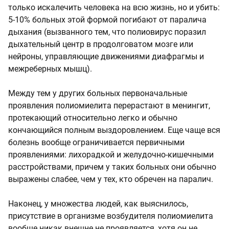
только искалечить человека на всю жизнь, но и убить:
5-10% больных этой формой погибают от паралича
дыхания (вызванного тем, что полиовирус поразил
дыхательный центр в продолговатом мозге или
нейроны, управляющие движениями диафрагмы и
межреберных мышц).
Между тем у других больных первоначальные
проявления полиомиелита перерастают в менингит,
протекающий относительно легко и обычно
кончающийся полным выздоровлением. Еще чаще вся
болезнь вообще ограничивается первичными
проявлениями: лихорадкой и желудочно-кишечными
расстройствами, причем у таких больных они обычно
выражены слабее, чем у тех, кто обречен на паралич.
Наконец, у множества людей, как выяснилось,
присутствие в организме возбудителя полиомиелита
вообще никак внешне не проявляется, хотя он не