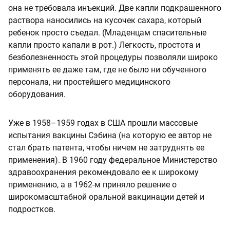
она не требовала инъекций. Две капли подкрашенного
раствора наносились на кусочек сахара, который
ребенок просто съедал. (Младенцам спасительные
капли просто капали в рот.) Легкость, простота и
безболезненность этой процедуры позволяли широко
применять ее даже там, где не было ни обученного
персонала, ни простейшего медицинского
оборудования.
Уже в 1958–1959 годах в США прошли массовые
испытания вакцины Сэбина (на которую ее автор не
стал брать патента, чтобы ничем не затруднять ее
применения). В 1960 году федеральное Министерство
здравоохранения рекомендовало ее к широкому
применению, а в 1962-м приняло решение о
широкомасштабной оральной вакцинации детей и
подростков.