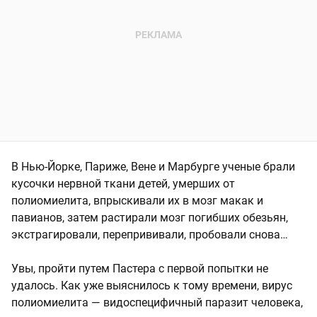
В Нью-Йорке, Париже, Вене и Марбурге ученые брали
кусочки нервной ткани детей, умерших от
полиомиелита, впрыскивали их в мозг макак и
павианов, затем растирали мозг погибших обезьян,
экстрагировали, перепрививали, пробовали снова…
Увы, пройти путем Пастера с первой попытки не
удалось. Как уже выяснилось к тому времени, вирус
полиомиелита — видоспецифичный паразит человека,