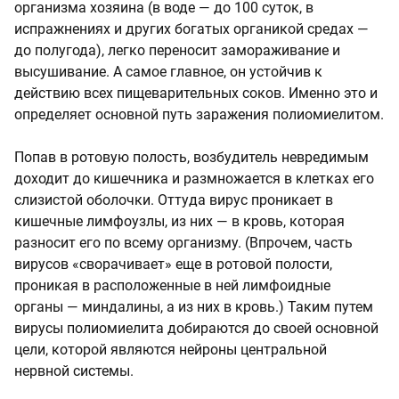
организма хозяина (в воде — до 100 суток, в
испражнениях и других богатых органикой средах —
до полугода), легко переносит замораживание и
высушивание. А самое главное, он устойчив к
действию всех пищеварительных соков. Именно это и
определяет основной путь заражения полиомиелитом.
Попав в ротовую полость, возбудитель невредимым
доходит до кишечника и размножается в клетках его
слизистой оболочки. Оттуда вирус проникает в
кишечные лимфоузлы, из них — в кровь, которая
разносит его по всему организму. (Впрочем, часть
вирусов «сворачивает» еще в ротовой полости,
проникая в расположенные в ней лимфоидные
органы — миндалины, а из них в кровь.) Таким путем
вирусы полиомиелита добираются до своей основной
цели, которой являются нейроны центральной
нервной системы.