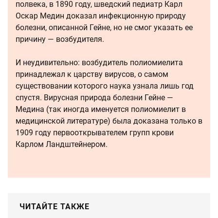
полвека, в 1890 году, шведский педиатр Карл
Оскар Медин доказал инфекционную природу
болезни, описанной Гейне, но не смог указать ее
причину — возбудителя.
И неудивительно: возбудитель полиомиелита
принадлежал к царству вирусов, о самом
существовании которого наука узнала лишь год
спустя. Вирусная природа болезни Гейне —
Медина (так иногда именуется полиомиелит в
медицинской литературе) была доказана только в
1909 году первооткрывателем групп крови
Карлом Ландштейнером.
ЧИТАЙТЕ ТАКЖЕ