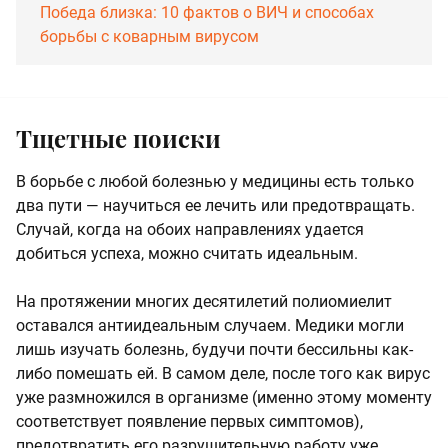
Победа близка: 10 фактов о ВИЧ и способах
борьбы с коварным вирусом
Тщетные поиски
В борьбе с любой болезнью у медицины есть только
два пути — научиться ее лечить или предотвращать.
Случай, когда на обоих направлениях удается
добиться успеха, можно считать идеальным.
На протяжении многих десятилетий полиомиелит
оставался антиидеальным случаем. Медики могли
лишь изучать болезнь, будучи почти бессильны как-
либо помешать ей. В самом деле, после того как вирус
уже размножился в организме (именно этому моменту
соответствует появление первых симптомов),
предотвратить его разрушительную работу уже