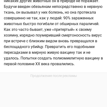
никаких других животных он в природе не поражает.
Будучи введен обезьянам непосредственно в нервную
ткань, он вызывал у них болезнь, но она протекала
совершенно не так, как у людей: 90% зараженных
животных быстро погибали от обширных параличей.
Как это часто бывает, уже «притертый» к своему
хозяину, изрядно поумеривший смертоносность вирус
при встрече с близким видом вновь превращался в
беспощадного убийцу. Превратить его подобными
пересадками в мирную живую вакцину так и не
удалось. Попытки создать полиомиелитную вакцину в
первой половине ХХ века провалились.