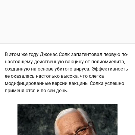
В этом же году Джонас Солк запатентовал первую по-
настоящему действенную вакцину от полиомиелита,
созданную на основе убитого вируса. Эффективность
ее оказалась настолько высока, что слегка
модифицированные версии вакцины Солка успешно
применяются и по сей день.