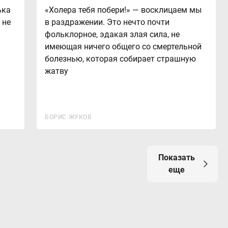
ька
«Холера тебя побери!» — восклицаем мы
 не
в раздражении. Это нечто почти
фольклорное, эдакая злая сила, не
имеющая ничего общего со смертельной
болезнью, которая собирает страшную
жатву
БОРИС ЖУКОВ
Показать
еще