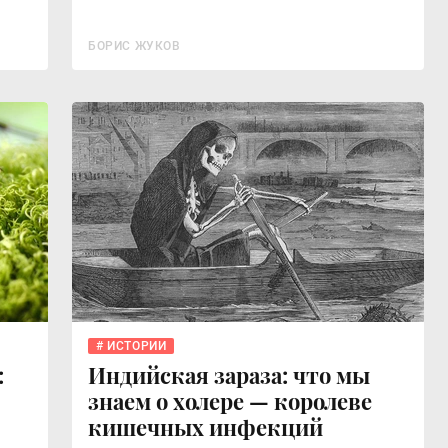
БОРИС ЖУКОВ
ИСТОРИИ
:
Индийская зараза: что мы
знаем о холере — королеве
кишечных инфекций