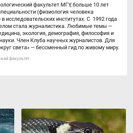
ологический факультет МГУ, больше 10 лет
специальности (физиология человека
 в исследовательских институтах. С 1992 года
елом стала журналистика. Любимые темы —
едицина, экология, демография, философия и
науки. Член Клуба научных журналистов. Для
круг света» — бессменный гид по живому миру.
ский факультет