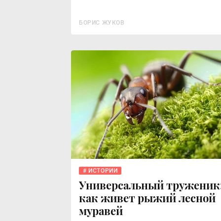
БОРИС ЖУКОВ
ИСТОРИИ
Универсальный труженик
как живет рыжий лесной
муравей