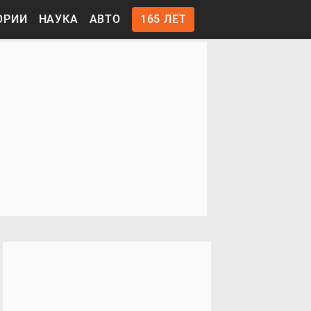
ОРИИ
НАУКА
АВТО
165 ЛЕТ