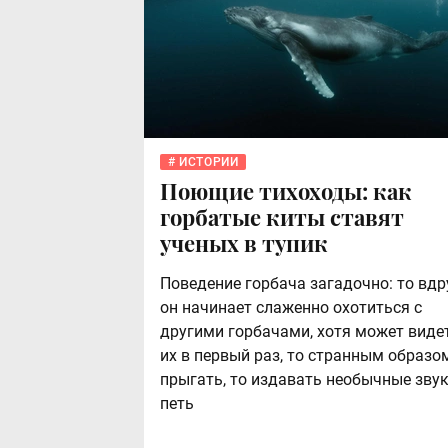
ИСТОРИИ
Поющие тихоходы: как
горбатые киты ставят
ученых в тупик
Поведение горбача загадочно: то вдр
он начинает слаженно охотиться с
другими горбачами, хотя может виде
их в первый раз, то странным образо
прыгать, то издавать необычные зву
петь