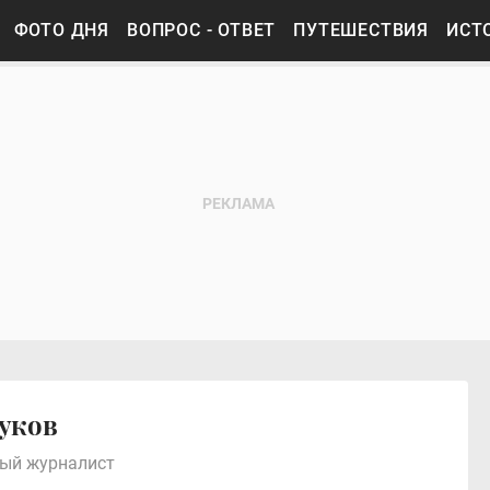
ФОТО ДНЯ
ВОПРОС - ОТВЕТ
ПУТЕШЕСТВИЯ
ИСТ
уков
ный журналист