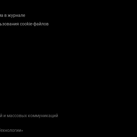
а в журнале
ьзования cookie-файлов
ий и массовых коммуникаций
Технологии»