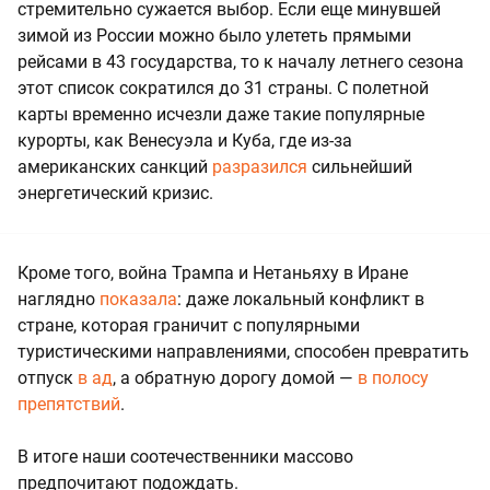
стремительно сужается выбор. Если еще минувшей
зимой из России можно было улететь прямыми
рейсами в 43 государства, то к началу летнего сезона
этот список сократился до 31 страны. С полетной
карты временно исчезли даже такие популярные
курорты, как Венесуэла и Куба, где из-за
американских санкций
разразился
сильнейший
энергетический кризис.
Кроме того, война Трампа и Нетаньяху в Иране
наглядно
показала
: даже локальный конфликт в
стране, которая граничит с популярными
туристическими направлениями, способен превратить
отпуск
в ад
, а обратную дорогу домой —
в полосу
препятствий
.
В итоге наши соотечественники массово
предпочитают подождать.