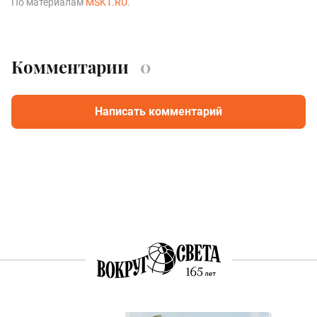
По материалам
MSK1.RU
.
Комментарии
0
Написать комментарий