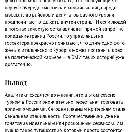
факторов могло послужить то, что госслужащие, в
первую очередь силовики и медийные лица вроде
мэров, глав районов и депутатов разного уровня,
предпочитают отдыхать внутри страны. И если людей
в погонах зачастую останавливает прямой запрет на
покидание границ России, то управленцы из
госсектора прекрасно понимают, что даже одно фото
жены с итальянского курорта может поставить крест
на политической карьере — в СМИ таких историй уже
достаточно.
Вывод
Аналитики сходятся во мнении, что в этом сезоне
туризм в России окончательно перестанет торговать
яркими эмоциями. Сегодня главным критерием стала
банальная стабильность. Соотечественники уже не
гонятся за идеальным или роскошным сервисом. Им
нужно такое путешествие, который просто состоится.