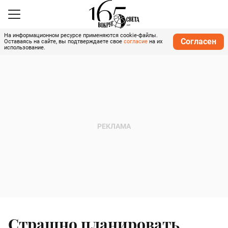
На информационном ресурсе применяются cookie-файлы.
Согласен
Оставаясь на сайте, вы подтверждаете свое
согласие
на их
использование.
Страшно планировать