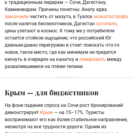
к традиционным лидерам — Сочи, Дагестану,
Кавминводам. Причины понятны: Анапу едва
закончили
чистить от мазута, в Туапсе
экокатастрофа
после налетов беспилотников, Дагестан
затопило
,
цены улетают в космос. К тому же у потребителя
остается стойкое ощущение, что российский Юг
давным-давно перегружен и стоит поискать что-то
новое, такое место, где как минимум не придется
киснуть в очередях на канатку и
лавировать
между
развалившимися на пляже телами.
Крым — для бюджетников
На фоне падения спроса на Сочи рост бронирований
демонстрирует
Крым
— на 15–17%. Туристы
воспринимают его как более стабильное направление,
несмотря на все трудности дороги. Одним из