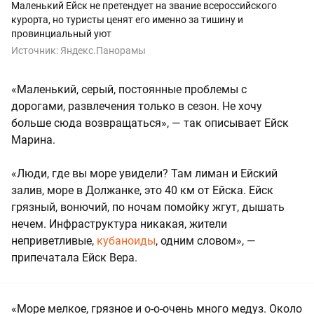
Маленький Ейск не претендует на звание всероссийского
курорта, но туристы ценят его именно за тишину и
провинциальный уют
Источник:
Яндекс.Панорамы
«Маленький, серый, постоянные проблемы с
дорогами, развлечения только в сезон. Не хочу
больше сюда возвращаться», — так описывает Ейск
Марина.
«Люди, где вы море увидели? Там лиман и Ейский
залив, море в Должанке, это 40 км от Ейска. Ейск
грязный, вонючий, по ночам помойку жгут, дышать
нечем. Инфраструктура никакая, жители
неприветливые,
кубаноиды
, одним словом», —
припечатала Ейск Вера.
«Море мелкое, грязное и о-о-очень много медуз. Около