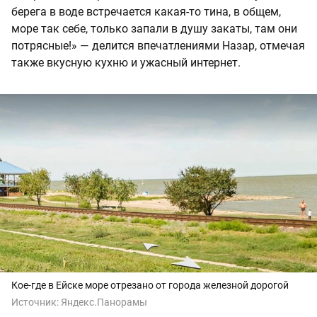
берега в воде встречается какая-то тина, в общем,
море так себе, только запали в душу закаты, там они
потрясные!» — делится впечатлениями Назар, отмечая
также вкусную кухню и ужасный интернет.
Кое-где в Ейске море отрезано от города железной дорогой
Источник:
Яндекс.Панорамы