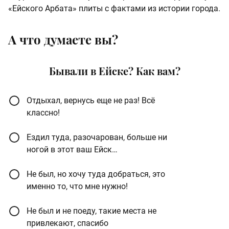
«Ейского Арбата» плиты с фактами из истории города.
А что думаете вы?
Бывали в Ейске? Как вам?
Отдыхал, вернусь еще не раз! Всё
классно!
Ездил туда, разочарован, больше ни
ногой в этот ваш Ейск…
Не был, но хочу туда добраться, это
именно то, что мне нужно!
Не был и не поеду, такие места не
привлекают, спасибо