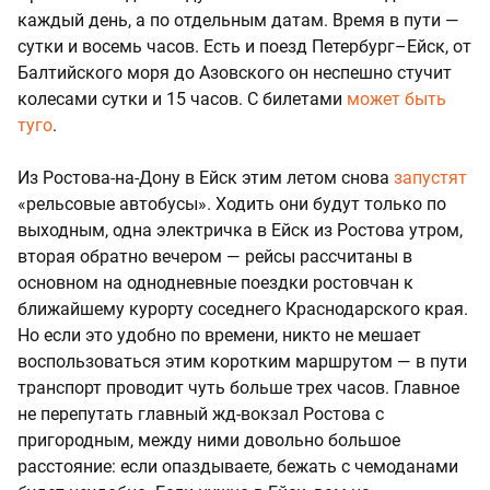
каждый день, а по отдельным датам. Время в пути —
сутки и восемь часов. Есть и поезд Петербург–Ейск, от
Балтийского моря до Азовского он неспешно стучит
колесами сутки и 15 часов. С билетами
может быть
туго
.
Из Ростова-на-Дону в Ейск этим летом снова
запустят
«рельсовые автобусы». Ходить они будут только по
выходным, одна электричка в Ейск из Ростова утром,
вторая обратно вечером — рейсы рассчитаны в
основном на однодневные поездки ростовчан к
ближайшему курорту соседнего Краснодарского края.
Но если это удобно по времени, никто не мешает
воспользоваться этим коротким маршрутом — в пути
транспорт проводит чуть больше трех часов. Главное
не перепутать главный жд-вокзал Ростова с
пригородным, между ними довольно большое
расстояние: если опаздываете, бежать с чемоданами