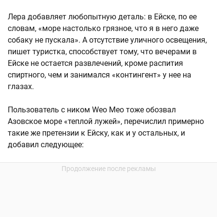
Лера добавляет любопытную деталь: в Ейске, по ее
словам, «море настолько грязное, что я в него даже
собаку не пускала». А отсутствие уличного освещения,
пишет туристка, способствует тому, что вечерами в
Ейске не остается развлечений, кроме распития
спиртного, чем и занимался «контингент» у нее на
глазах.
Пользователь с ником Weo Meo тоже обозвал
Азовское море «теплой лужей», перечислил примерно
такие же претензии к Ейску, как и у остальных, и
добавил следующее: