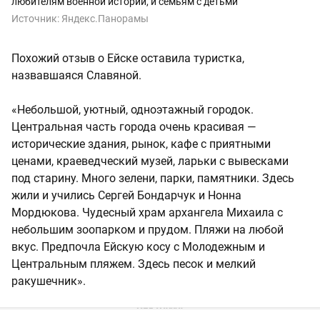
любителям военной истории, и семьям с детьми
Источник:
Яндекс.Панорамы
Похожий отзыв о Ейске оставила туристка,
назвавшаяся Славяной.
«Небольшой, уютный, одноэтажный городок.
Центральная часть города очень красивая —
исторические здания, рынок, кафе с приятными
ценами, краеведческий музей, ларьки с вывесками
под старину. Много зелени, парки, памятники. Здесь
жили и учились Сергей Бондарчук и Нонна
Мордюкова. Чудесный храм архангела Михаила с
небольшим зоопарком и прудом. Пляжи на любой
вкус. Предпочла Ейскую косу с Молодежным и
Центральным пляжем. Здесь песок и мелкий
ракушечник».