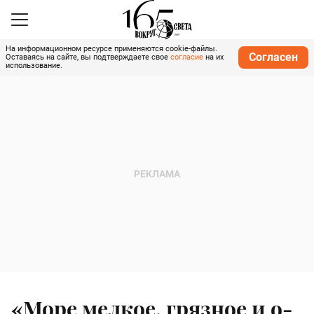
На информационном ресурсе применяются cookie-файлы.
Согласен
Оставаясь на сайте, вы подтверждаете свое
согласие
на их
использование.
«Море мелкое, грязное и о-