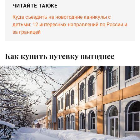
ЧИТАЙТЕ ТАКЖЕ
Куда съездить на новогодние каникулы с
детьми: 12 интересных направлений по России и
за границей
Как купить путевку выгоднее