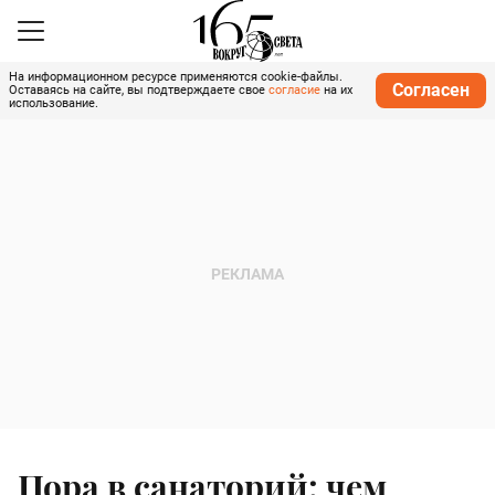
На информационном ресурсе применяются cookie-файлы.
Согласен
Оставаясь на сайте, вы подтверждаете свое
согласие
на их
использование.
Пора в санаторий: чем