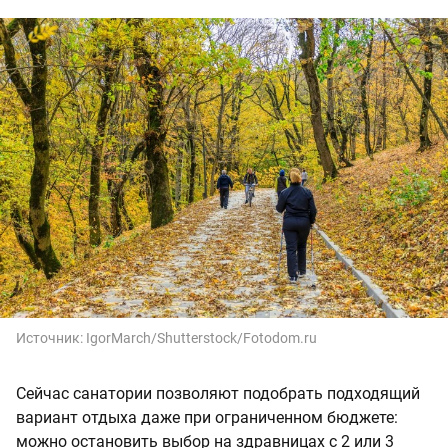
Источник:
IgorMarch/Shutterstock/Fotodom.ru
Сейчас санатории позволяют подобрать подходящий
вариант отдыха даже при ограниченном бюджете:
можно остановить выбор на здравницах с 2 или 3