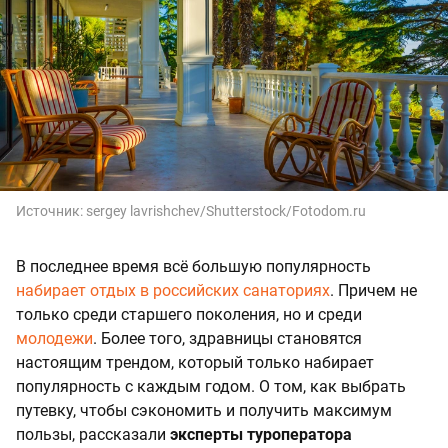
Источник:
sergey lavrishchev/Shutterstock/Fotodom.ru
В последнее время всё большую популярность
набирает отдых в российских санаториях
. Причем не
только среди старшего поколения, но и среди
молодежи
. Более того, здравницы становятся
настоящим трендом, который только набирает
популярность с каждым годом. О том, как выбрать
путевку, чтобы сэкономить и получить максимум
пользы, рассказали
эксперты туроператора