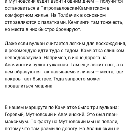
и Мутновский ездят взойти одним днем — получится
остановиться в Петропавловске-Камчатском в
комфортном жилье. На Толбачик в основном
отправляются с палатками. Кемпинги там тоже есть,
но места в них быстро бронируют.
Даже если вулкан считается легким для восхождения,
я рекомендую идти туда с гидом: Камчатка слишком
непредсказуема. Например, в июне дорога на
Авачинский вулкан ужасная. Там еще лежит снег, а в
нем образуются так называемые линзы — места, где
покров тает быстрее. Туда запросто может
провалиться машина.
В нашем маршруте по Камчатке было три вулкана:
Горелый, Мутновский и Авачинский. Это был план-
максимум. По факту на Мутновский мы не попали,
потому что там размыло дорогу. На Авачинский не