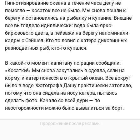
Гипнотизирование океана в течение часа делу не
помогло — косаток все не было. Мы снова пошли к
берегу и остановились на рыбалку и купание. Внешне
все выглядело идиллически: вода была ярко-
бирюзового цвета, а пейзажи на берегу напоминали
кадры с Сейшел. Кто-то ловил с катера диковинных
разноцветных рыб, кто-то купался.
В какой-то момент капитану по рации сообщили:
«Косатки!» Мы снова закутались в одеяла, сели на
корму, и катер понесся в открытый океан. Все вокруг
было в воде. Фотографа Дашу практически затопило,
потому что она сидела на носу катера, пытаясь
сделать фото. Качало со всей дури — по
неосторожности можно было вывалиться за борт.