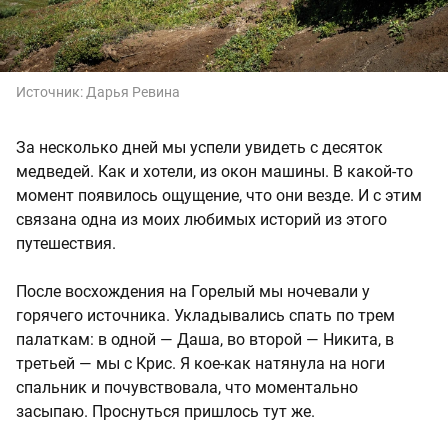
Источник:
Дарья Ревина
За несколько дней мы успели увидеть с десяток
медведей. Как и хотели, из окон машины. В какой-то
момент появилось ощущение, что они везде. И с этим
связана одна из моих любимых историй из этого
путешествия.
После восхождения на Горелый мы ночевали у
горячего источника. Укладывались спать по трем
палаткам: в одной — Даша, во второй — Никита, в
третьей — мы с Крис. Я кое-как натянула на ноги
спальник и почувствовала, что моментально
засыпаю. Проснуться пришлось тут же.