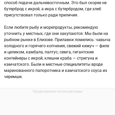
способ подачи дальневосточным. Это был скорее не
бутерброд с икрой, а икра с бутербродом, где хлеб
присутствовал только ради приличия.
Если любите рыбу и морепродукты, рекомендую
уточнить у местных, где они закупаются. Мы были на
рыбном рынке в Елизове. Прилавки ломились: чавыча
холодного и горячего копчения, свежий кижуч — филе
и целиком, камбала, палтус, семга, гигантские
контейнеры с икрой, клешни краба — стригуна и
камчатского. Были и местные специалитеты вроде
маринованного папоротника и камчатского соуса из
черемши.