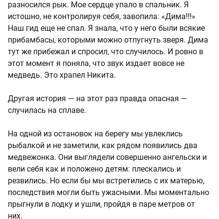
разносился рык. Мое сердце упало в спальник. Я
истошно, не контролируя себя, завопила: «Дима!!!»
Наш гид еще не спал. Я знала, что у него были всякие
прибамбасы, которыми можно отпугнуть зверя. Дима
тут же прибежал и спросил, что случилось. И ровно в
этот момент я поняла, что звук издает вовсе не
медведь. Это храпел Никита.
Другая история — на этот раз правда опасная —
случилась на сплаве.
На одной из остановок на берегу мы увлеклись
рыбалкой и не заметили, как рядом появились два
медвежонка. Они выглядели совершенно ангельски и
вели себя как и положено детям: плескались и
резвились. Но если бы мы встретились с их матерью,
последствия могли быть ужасными. Мы моментально
прыгнули в лодку и ушли, пройдя в паре метров от
них.