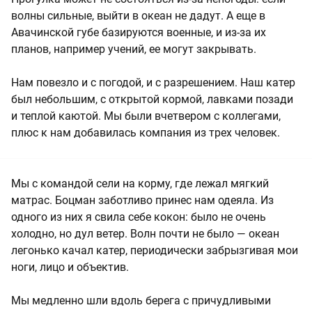
волны сильные, выйти в океан не дадут. А еще в
Авачинской губе базируются военные, и из-за их
планов, например учений, ее могут закрывать.
Нам повезло и с погодой, и с разрешением. Наш катер
был небольшим, с открытой кормой, лавками позади
и теплой каютой. Мы были вчетвером с коллегами,
плюс к нам добавилась компания из трех человек.
Мы с командой сели на корму, где лежал мягкий
матрас. Боцман заботливо принес нам одеяла. Из
одного из них я свила себе кокон: было не очень
холодно, но дул ветер. Волн почти не было — океан
легонько качал катер, периодически забрызгивая мои
ноги, лицо и объектив.
Мы медленно шли вдоль берега с причудливыми