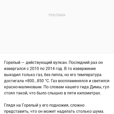
Горелый — действующий вулкан. Последний раз он
извергался с 2010 по 2014 год. В то извержение
выходил только газ, без пепла, но его температура
достигала +800…850 °C. Газ воспламенялся и светился
красно-малиновым. По словам нашего гида Димы, гул
стоял такой, что было слышно в пяти километрах.
Глядя на Горелый у его подножия, сложно
представить, что он может наделать столько шума.