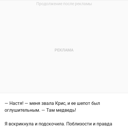
— Настя! — меня звала Крис, и ее шепот был
оглушительным. — Там медведь!
Я вскрикнула и подскочила. Поблизости и правда