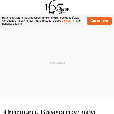
На информационном ресурсе применяются cookie-файлы.
Согласен
Оставаясь на сайте, вы подтверждаете свое
согласие
на их
использование.
Открыть Камчатку: чем