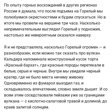
По опыту горных восхождений в других регионах
России я думала, что после подъема на Горелый мы
полюбуемся окрестностями и будем спускаться. Но в
итоге мы провели на вершине три часа. Насколько
непримечательным выглядел Горелый у подножия,
настолько же невероятным оказался наверху.
Я и не представляла, насколько Горелый огромен — и
разнообразен, если можно так сказать про вулкан.
Кальдера напоминала монструозный кусок торта
«Красный бархат», где красные породы перетекали в
белые, серые и черные. Внутри мы увидели черный
кратер, где не было места ничему живому.
Одновременно из фумарол выходил газ, и
складывалось впечатление, словно земля дышит. И со
всем этим соседствовали пейзажи уже за границами
вулкана — с кислотно-салатовой травой и долиной, до
краев залитой солнцем.