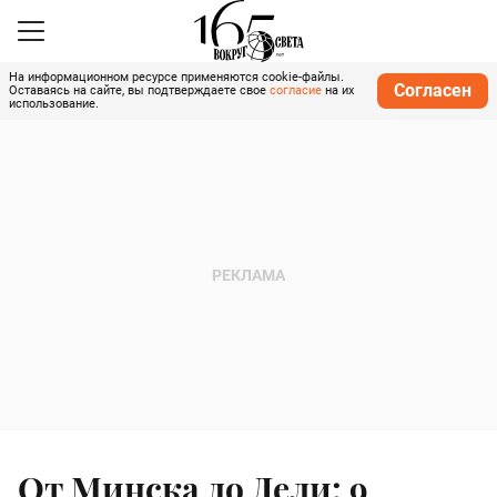
На информационном ресурсе применяются cookie-файлы.
Согласен
Оставаясь на сайте, вы подтверждаете свое
согласие
на их
использование.
От Минска до Дели: 9