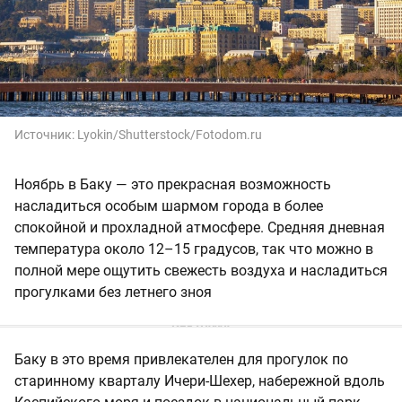
Источник:
Lyokin/Shutterstock/Fotodom.ru
Ноябрь в Баку — это прекрасная возможность
насладиться особым шармом города в более
спокойной и прохладной атмосфере. Средняя дневная
температура около 12–15 градусов, так что можно в
полной мере ощутить свежесть воздуха и насладиться
прогулками без летнего зноя
Баку в это время привлекателен для прогулок по
старинному кварталу Ичери-Шехер, набережной вдоль