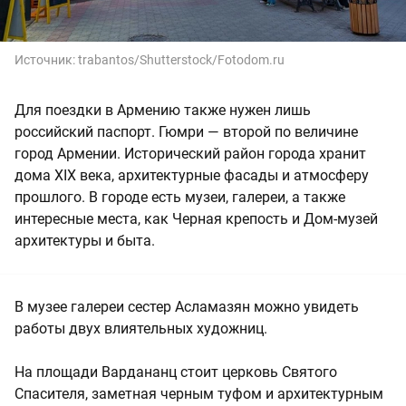
Источник:
trabantos/Shutterstock/Fotodom.ru
Для поездки в Армению также нужен лишь
российский паспорт. Гюмри — второй по величине
город Армении. Исторический район города хранит
дома XIX века, архитектурные фасады и атмосферу
прошлого. В городе есть музеи, галереи, а также
интересные места, как Черная крепость и Дом-музей
архитектуры и быта.
В музее галереи сестер Асламазян можно увидеть
работы двух влиятельных художниц.
На площади Вардананц стоит церковь Святого
Спасителя, заметная черным туфом и архитектурным