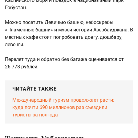
Каспийского моря и поездок в национальный парк
Гобустан.
Можно посетить Девичью башню, небоскребы
«Пламенные башни» и музеи истории Азербайджана. В
местных кафе стоит попробовать довгу, дюшбару,
левенги.
Перелет туда и обратно без багажа оценивается от
26 778 рублей.
ЧИТАЙТЕ ТАКЖЕ
Международный туризм продолжает расти:
куда почти 690 миллионов раз съездили
туристы за полгода