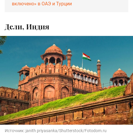
включено» в ОАЭ и Турции
Дели, Индия
Источник:
janith priyasanka/Shutterstock/Fotodom.ru