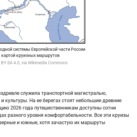
одной системы Европейской части России
я картой круизных маршрутов
 BY-SA 4.0, via Wikimedia Commons
 издревле служила транспортной магистралью,
и культуры. На ее берегах стоят небольшие древние
ацию 2026 года путешественникам доступны сотни
дах разного уровня комфортабельности. Все эти круизы
верные и южные, хотя зачастую их маршруты