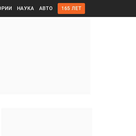
ОРИИ
НАУКА
АВТО
165 ЛЕТ