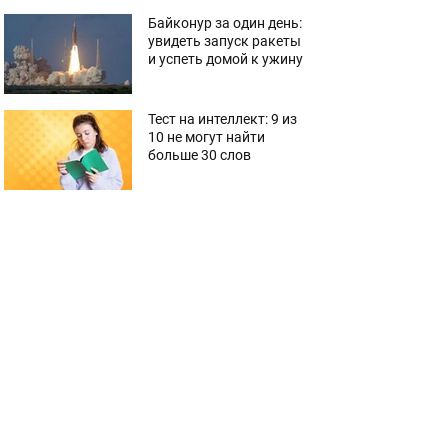
Байконур за один день:
увидеть запуск ракеты
и успеть домой к ужину
Тест на интеллект: 9 из
10 не могут найти
больше 30 слов