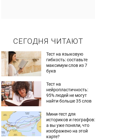
СЕГОДНЯ ЧИТАЮТ
Тест на языковую
гибкость: составьте
максимум слов из 7
букв
Тест на
нейропластичность:
95% людей не могут
найти больше 35 слов
Мини-тест для
историков и географов:
а вы уже поняли, что
изображено на этой
карте?