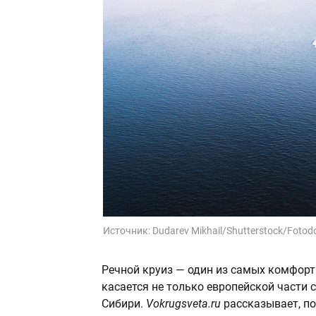
Источник:
Dudarev Mikhail/Shutterstock/Fotod
Речной круиз — один из самых комфорт
касается не только европейской части 
Сибири.
Vokrugsveta.ru
рассказывает, п