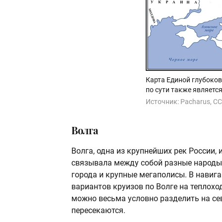
Карта Единой глубоков
по сути также являетс
Источник:
Pacharus, CC
Волга
Волга, одна из крупнейших рек России,
связывала между собой разные народы 
города и крупные мегаполисы. В навиг
вариантов круизов по Волге на теплохо
можно весьма условно разделить на се
пересекаются.