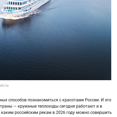
om.ru
ных способов познакомиться с красотами России. И это
страны — круизные теплоходы сегодня работают и в
о каким российским рекам в 2026 году можно совершить