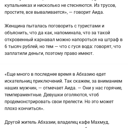
купальниках и нисколько не стесняются. Из трусов,
простите, все вываливается», — говорит Аида.
Женщина пыталась поговорить с туристами и
объяснить, что да как, напоминала, что за такой
откровенный карнавал можно напороться на штраф в
6 тысяч рублей, но тем — что с гуся вода: говорят, что
заплатили деньги, поэтому право имеют.
«Еще много в последнее время в Абхазию едет
искательниц приключений. Так скажем, за вниманием
наших мужчин, — отмечает Аида. — Они у нас горячие,
темпераментные. Девушки оголяются, чтоб
продемонстрировать свои прелести. Но это может
плохо кончиться».
Другой житель Абхазии, владелец кафе Махмуд,