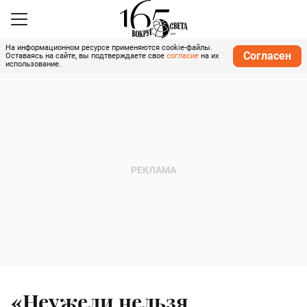
На информационном ресурсе применяются cookie-файлы.
Согласен
Оставаясь на сайте, вы подтверждаете свое
согласие
на их
использование.
«Неужели нельзя