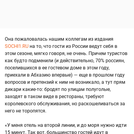
Она пожаловалась нашим коллегам из издания
SOCHI1.RU
на то, что гости из России ведут себя в
этом сезоне, мягко говоря, не очень. Причем туристов
как будто подменили (и действительно, 70% россиян,
поселившихся в ее гостевом доме в этом году,
приехали в Абхазию впервые) — еще в прошлом году
вопросов и претензий к ним не возникало, а тут прям
дикари какие-то: бродят по улицам полуголые,
заходят в таком виде в рестораны, требуют
королевского обслуживания, но раскошеливаться за
него не торопятся.
«У меня отель на второй линии, и до моря нужно идти
15 минут. Так вот, большинство гостей идут в