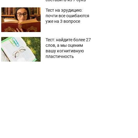
Тест на эрудицию:
почти все ошибаются
уже на 3 вопросе
Тест: найдите более 27
слов, а мы оценим
вашу когнитивную
пластичность