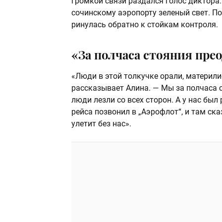
громкой связи раздался голос диктора
сочинскому аэропорту зеленый свет. П
ринулась обратно к стойкам контроля.
«За полчаса стояния пре
«Люди в этой толкучке орали, материли
рассказывает Алина. — Мы за полчаса с
люди лезли со всех сторон. А у нас был 
рейса позвонил в „Аэрофлот“, и там ска
улетит без нас».