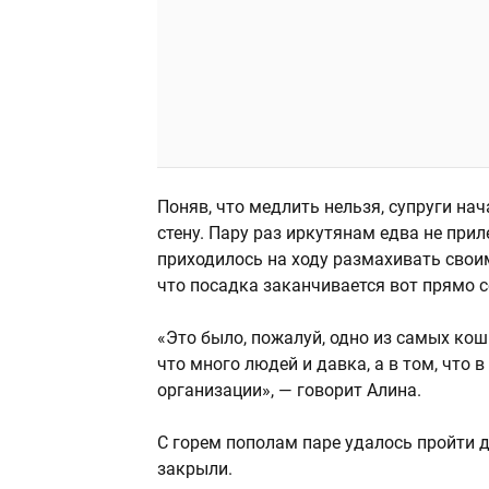
Поняв, что медлить нельзя, супруги на
стену. Пару раз иркутянам едва не прил
приходилось на ходу размахивать своим
что посадка заканчивается вот прямо с
«Это было, пожалуй, одно из самых кош
что много людей и давка, а в том, что 
организации», — говорит Алина.
С горем пополам паре удалось пройти д
закрыли.