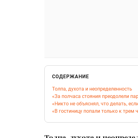
СОДЕРЖАНИЕ
Толпа, духота и неопределенность
«За полчаса стояния преодолели па
«Никто не объяснял, что делать, есл
«В гостиницу попали только к трем 
Толпа, духота и неопреде