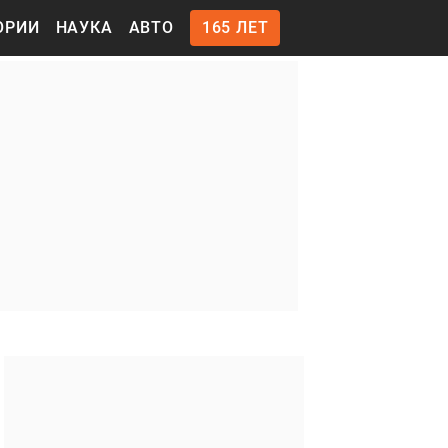
ОРИИ
НАУКА
АВТО
165 ЛЕТ