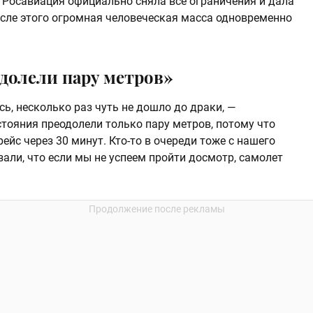
: Росавиация официально сняла все ограничения и дала
осле этого огромная человеческая масса одновременно
одолели пару метров»
сь, несколько раз чуть не дошло до драки, —
тояния преодолели только пару метров, потому что
рейс через 30 минут. Кто-то в очереди тоже с нашего
зали, что если мы не успеем пройти досмотр, самолет