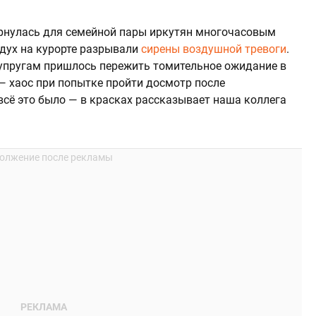
ернулась для семейной пары иркутян многочасовым
дух на курорте разрывали
сирены воздушной тревоги
.
супругам пришлось пережить томительное ожидание в
— хаос при попытке пройти досмотр после
всё это было — в красках рассказывает наша коллега