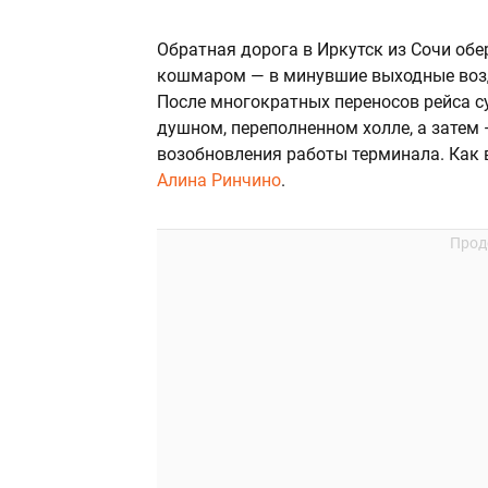
Обратная дорога в Иркутск из Сочи об
кошмаром — в минувшие выходные воз
После многократных переносов рейса 
душном, переполненном холле, а затем 
возобновления работы терминала. Как 
Алина Ринчино
.