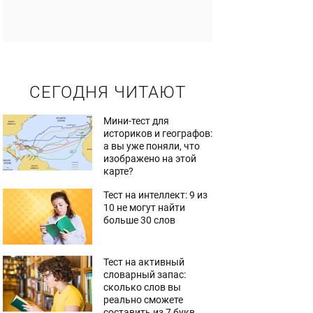
СЕГОДНЯ ЧИТАЮТ
Мини-тест для
историков и географов:
а вы уже поняли, что
изображено на этой
карте?
Тест на интеллект: 9 из
10 не могут найти
больше 30 слов
Тест на активный
словарный запас:
сколько слов вы
реально сможете
составить из 7 букв