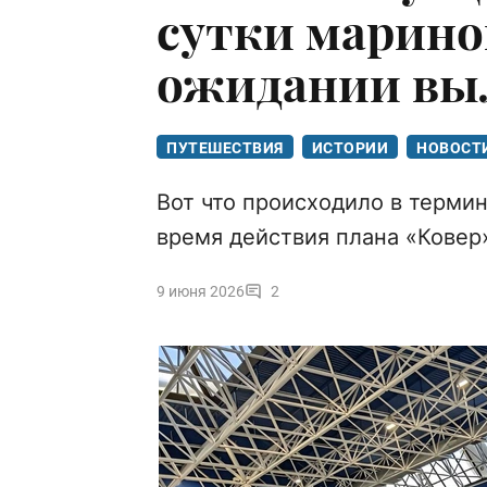
сутки маринов
ожидании выл
ПУТЕШЕСТВИЯ
ИСТОРИИ
НОВОСТ
Вот что происходило в терми
время действия плана «Ковер»
9 июня 2026
2