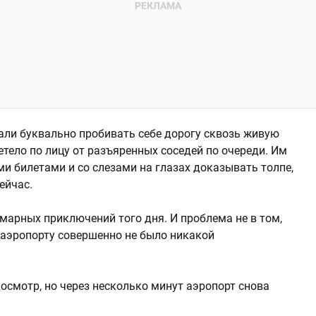
чали буквально пробивать себе дорогу сквозь живую
етело по лицу от разъяренных соседей по очереди. Им
и билетами и со слезами на глазах доказывать толпе,
ейчас.
марных приключений того дня. И проблема не в том,
в аэропорту совершенно не было никакой
осмотр, но через несколько минут аэропорт снова