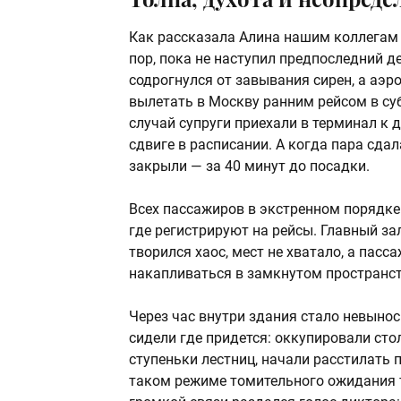
Как рассказала Алина нашим коллегам
пор, пока не наступил предпоследний д
содрогнулся от завывания сирен, а аэ
вылетать в Москву ранним рейсом в субб
случай супруги приехали в терминал к 
сдвиге в расписании. А когда пара сдал
закрыли — за 40 минут до посадки.
Всех пассажиров в экстренном порядке
где регистрируют на рейсы. Главный з
творился хаос, мест не хватало, а па
накапливаться в замкнутом пространст
Через час внутри здания стало невын
сидели где придется: оккупировали ст
ступеньки лестниц, начали расстилать 
таком режиме томительного ожидания т