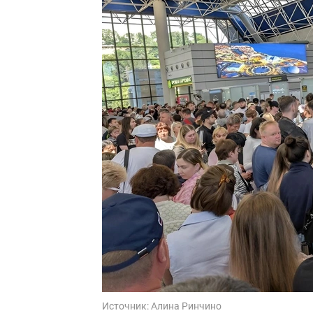
Источник:
Алина Ринчино