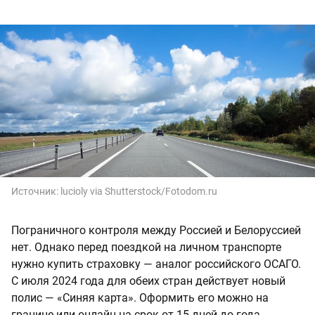
Источник:
lucioly via Shutterstock/Fotodom.ru
Пограничного контроля между Россией и Белоруссией
нет. Однако перед поездкой на личном транспорте
нужно купить страховку — аналог российского ОСАГО.
С июля 2024 года для обеих стран действует новый
полис — «Синяя карта». Оформить его можно на
границе или онлайн на срок от 15 дней до года.