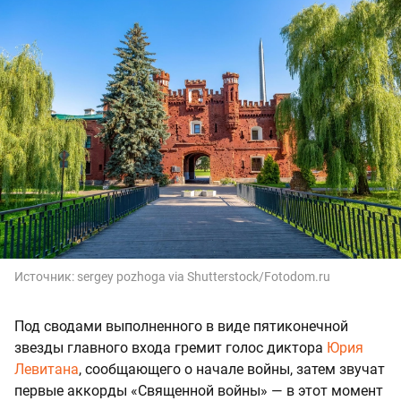
Источник:
sergey pozhoga via Shutterstock/Fotodom.ru
Под сводами выполненного в виде пятиконечной
звезды главного входа гремит голос диктора
Юрия
Левитана
, сообщающего о начале войны, затем звучат
первые аккорды «Священной войны» — в этот момент