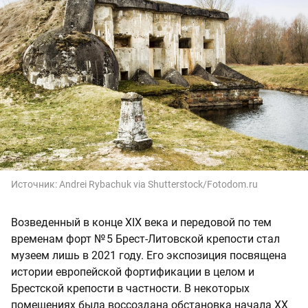
Источник:
Andrei Rybachuk via Shutterstock/Fotodom.ru
Возведенный в конце XIX века и передовой по тем
временам форт № 5 Брест-Литовской крепости стал
музеем лишь в 2021 году. Его экспозиция посвящена
истории европейской фортификации в целом и
Брестской крепости в частности. В некоторых
помещениях была воссоздана обстановка начала XX