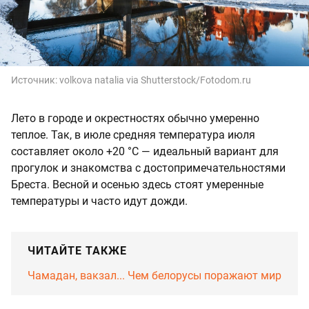
Источник:
volkova natalia via Shutterstock/Fotodom.ru
Лето в городе и окрестностях обычно умеренно
теплое. Так, в июле средняя температура июля
составляет около +20 °C — идеальный вариант для
прогулок и знакомства с достопримечательностями
Бреста. Весной и осенью здесь стоят умеренные
температуры и часто идут дожди.
ЧИТАЙТЕ ТАКЖЕ
Чамадан, вакзал... Чем белорусы поражают мир