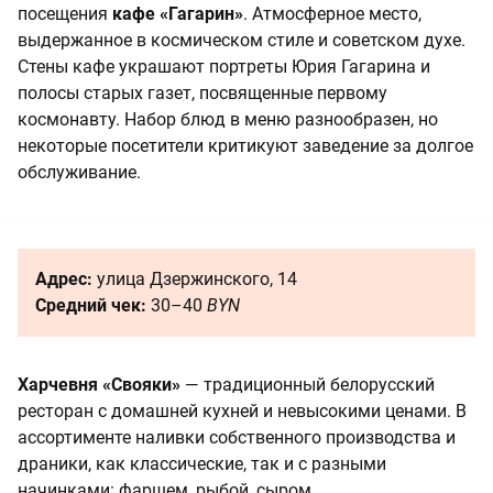
посещения
кафе «Гагарин»
. Атмосферное место,
выдержанное в космическом стиле и советском духе.
Стены кафе украшают портреты Юрия Гагарина и
полосы старых газет, посвященные первому
космонавту. Набор блюд в меню разнообразен, но
некоторые посетители критикуют заведение за долгое
обслуживание.
Адрес:
улица Дзержинского, 14
Средний чек:
30–40
BYN
Харчевня
«Свояки»
— традиционный белорусский
ресторан с домашней кухней и невысокими ценами. В
ассортименте наливки собственного производства и
драники, как классические, так и с разными
начинками: фаршем, рыбой, сыром.