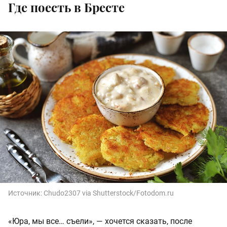
Где поесть в Бресте
Источник:
Chudo2307 via Shutterstock/Fotodom.ru
«Юра, мы все… съели», — хочется сказать, после