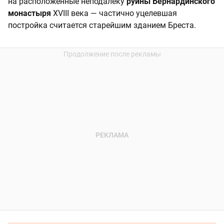
на расположенные неподалеку
руины Бернардинского
монастыря
XVIII века — частично уцелевшая
постройка считается старейшим зданием Бреста.