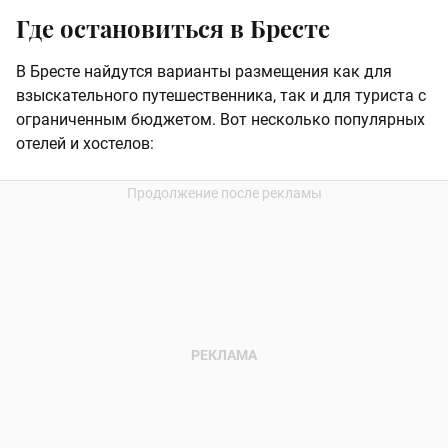
Где остановиться в Бресте
В Бресте найдутся варианты размещения как для
взыскательного путешественника, так и для туриста с
ограниченным бюджетом. Вот несколько популярных
отелей и хостелов: