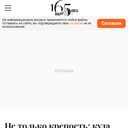
На информационном ресурсе применяются cookie-файлы.
Согласен
Оставаясь на сайте, вы подтверждаете свое
согласие
на их
использование.
Не только крепость: куда