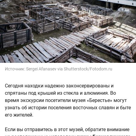
Источник:
Sergei Afanasev via Shutterstock/Fotodom.ru
Сегодня находки надежно законсервированы и
спрятаны под крышей из стекла и алюминия. Во
время экскурсии посетители музея «Берестье» могут
узнать об истории поселения восточных славян и быте
его жителей.
Если вы отправитесь в этот музей, обратите внимание