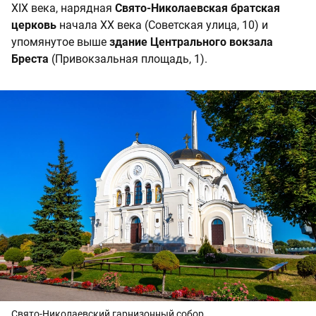
XIX века, нарядная
Свято-Николаевская братская
церковь
начала XX века (Советская улица, 10) и
упомянутое выше
здание Центрального вокзала
Бреста
(Привокзальная площадь, 1).
Свято-Николаевский гарнизонный собор