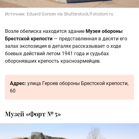
Источник:
Eduard Goricev via Shutterstock/Fotodom.ru
Возле обелиска находится здание
Музея обороны
Брестской крепости
— представленная
в десяти его
залах
экспозиция в деталях рассказывает о ходе
боевых действий летом 1941 года и судьбах
оборонявших крепость красноармейцев.
Адрес:
улица Героев обороны Брестской крепости,
60
Музей «Форт № 5»