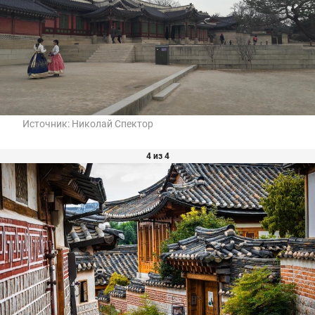
Источник:
Николай Спектор
4 из 4