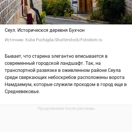
Сеул. Историческся деревня Бухчон
Источник:
Kuba Puchajda/Shutterstock/Fotodom.ru
Бывает, что старина элегантно вписывается в
современный городской ландшафт. Так, на
транспортной развязке в оживленном районе Сеула
среди сверкающих небоскребов расположены ворота
Намдаемум, которые служили проходом в город еще в
Средневековье.