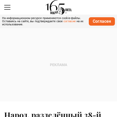
На информационном ресурсе применяются cookie-файлы.
Согласен
Оставаясь на сайте, вы подтверждаете свое
согласие
на их
использование.
Народ, разделённый 38-й