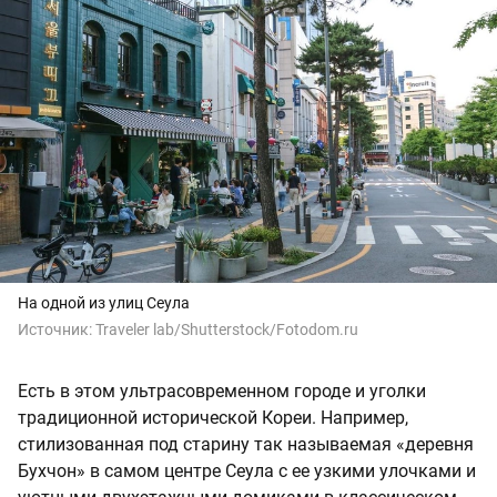
На одной из улиц Сеула
Источник:
Traveler lab/Shutterstock/Fotodom.ru
Есть в этом ультрасовременном городе и уголки
традиционной исторической Кореи. Например,
стилизованная под старину так называемая «деревня
Бухчон» в самом центре Сеула с ее узкими улочками и