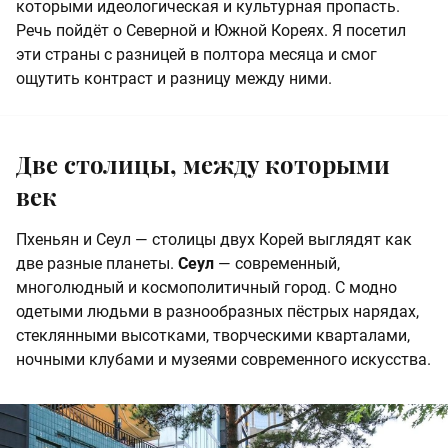
которыми идеологическая и культурная пропасть.
Речь пойдёт о Северной и Южной Кореях. Я посетил
эти страны с разницей в полтора месяца и смог
ощутить контраст и разницу между ними.
Две столицы, между которыми
век
Пхеньян и Сеул — столицы двух Корей выглядят как
две разные планеты.
Сеул
— современный,
многолюдный и космополитичный город. С модно
одетыми людьми в разнообразных пёстрых нарядах,
стеклянными высотками, творческими кварталами,
ночными клубами и музеями современного искусства.