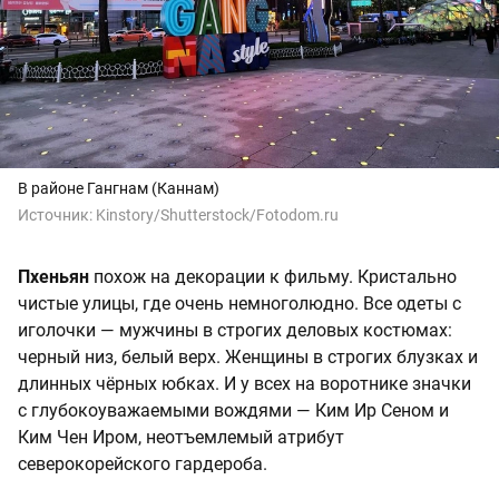
В районе Гангнам (Каннам)
Источник:
Kinstory/Shutterstock/Fotodom.ru
Пхеньян
похож на декорации к фильму. Кристально
чистые улицы, где очень немноголюдно. Все одеты с
иголочки — мужчины в строгих деловых костюмах:
черный низ, белый верх. Женщины в строгих блузках и
длинных чёрных юбках. И у всех на воротнике значки
с глубокоуважаемыми вождями — Ким Ир Сеном и
Ким Чен Иром, неотъемлемый атрибут
северокорейского гардероба.