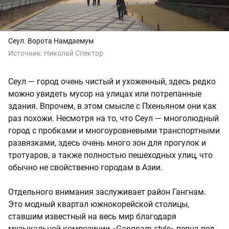
Сеул. Ворота Намдаемум
Источник:
Николай Спектор
Сеул — город очень чистый и ухоженный, здесь редко
можно увидеть мусор на улицах или потрепанные
здания. Впрочем, в этом смысле с Пхеньяном они как
раз похожи. Несмотря на то, что Сеул — многолюдный
город с пробками и многоуровневыми транспортными
развязками, здесь очень много зон для прогулок и
тротуаров, а также полностью пешеходных улиц, что
обычно не свойственно городам в Азии.
Отдельного внимания заслуживает район Гангнам.
Это модный квартал южнокорейской столицы,
ставшим известный на весь мир благодаря
музыкальной композиции «
Gangnam style
» певца под