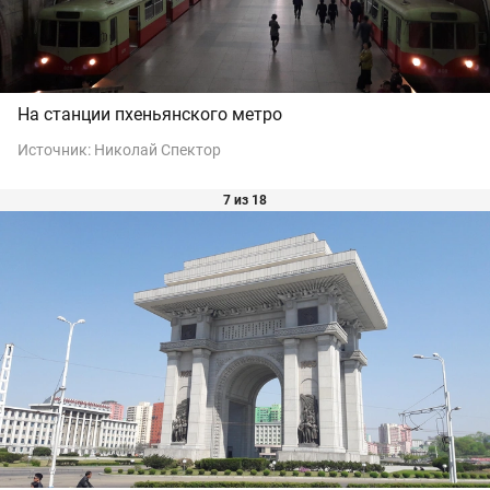
На станции пхеньянского метро
Источник:
Николай Спектор
7 из 18