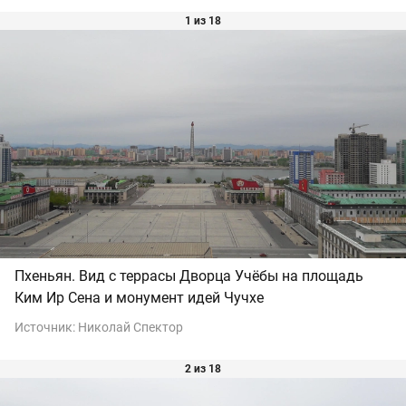
1 из 18
Пхеньян. Вид с террасы Дворца Учёбы на площадь
Ким Ир Сена и монумент идей Чучхе
Источник:
Николай Спектор
2 из 18