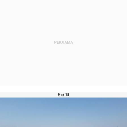
9 из 18