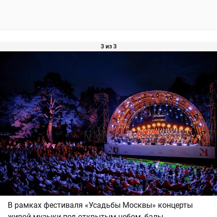
3 из 3
В рамках фестиваля «Усадьбы Москвы» концерты
живой музыки под открытым небом, балы,