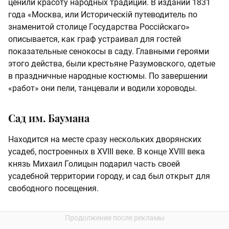
ценили красоту народных традиций. В издании 1831
года «Москва, или Историческiй путеводитель по
знаменитой столице Государства Россiйскаго»
описывается, как граф устраивал для гостей
показательные сенокосы в саду. Главными героями
этого действа, были крестьяне Разумовского, одетые
в праздничные народные костюмы. По завершении
«работ» они пели, танцевали и водили хороводы.
Сад им. Баумана
Находится на месте сразу нескольких дворянских
усадеб, построенных в XVIII веке. В конце XVIII века
князь Михаил Голицын подарил часть своей
усадебной территории городу, и сад был открыт для
свободного посещения.