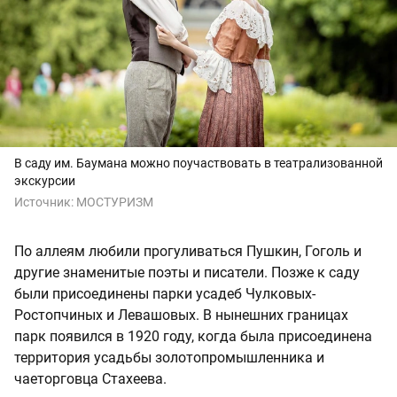
В саду им. Баумана можно поучаствовать в театрализованной
экскурсии
Источник:
МОСТУРИЗМ
По аллеям любили прогуливаться Пушкин, Гоголь и
другие знаменитые поэты и писатели. Позже к саду
были присоединены парки усадеб Чулковых-
Ростопчиных и Левашовых. В нынешних границах
парк появился в 1920 году, когда была присоединена
территория усадьбы золотопромышленника и
чаеторговца Стахеева.