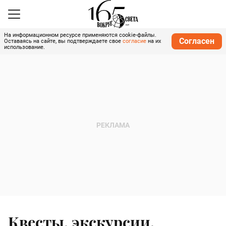
На информационном ресурсе применяются cookie-файлы.
Согласен
Оставаясь на сайте, вы подтверждаете свое
согласие
на их
использование.
Квесты, экскурсии,