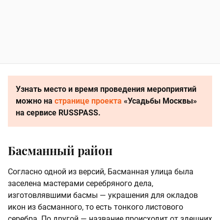
Узнать место и время проведения мероприятий
можно на
странице проекта
«Усадьбы Москвы»
на сервисе RUSSPASS.
Басманный район
Согласно одной из версий, Басманная улица была
заселена мастерами серебряного дела,
изготовлявшими басмы — украшения для окладов
икон из басманного, то есть тонкого листового
серебра. По другой — название происходит от здешних