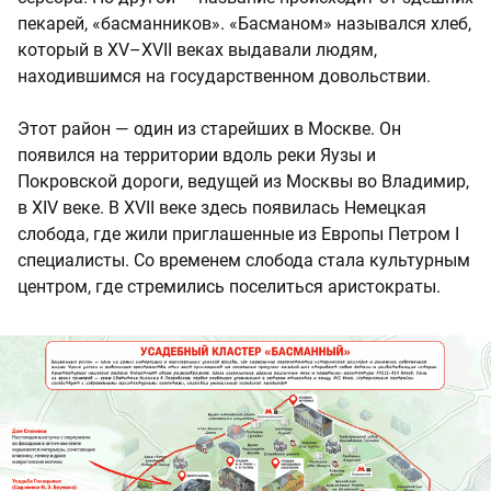
пекарей, «басманников». «Басманом» назывался хлеб,
который в XV–XVII веках выдавали людям,
находившимся на государственном довольствии.
Этот район — один из старейших в Москве. Он
появился на территории вдоль реки Яузы и
Покровской дороги, ведущей из Москвы во Владимир,
в XIV веке. В XVII веке здесь появилась Немецкая
слобода, где жили приглашенные из Европы Петром I
специалисты. Со временем слобода стала культурным
центром, где стремились поселиться аристократы.