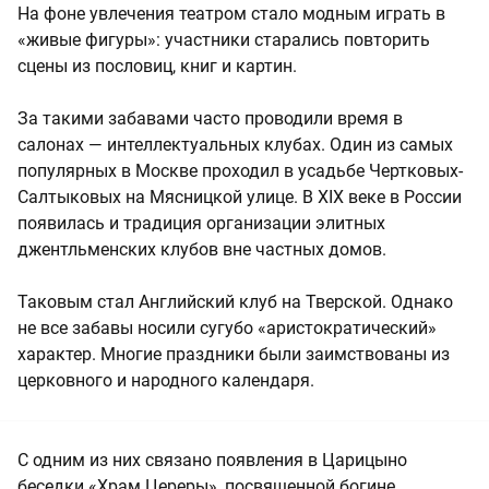
На фоне увлечения театром стало модным играть в
«живые фигуры»: участники старались повторить
сцены из пословиц, книг и картин.
За такими забавами часто проводили время в
салонах — интеллектуальных клубах. Один из самых
популярных в Москве проходил в усадьбе Чертковых-
Салтыковых на Мясницкой улице. В XIX веке в России
появилась и традиция организации элитных
джентльменских клубов вне частных домов.
Таковым стал Английский клуб на Тверской. Однако
не все забавы носили сугубо «аристократический»
характер. Многие праздники были заимствованы из
церковного и народного календаря.
С одним из них связано появления в Царицыно
беседки «Храм Цереры», посвященной богине