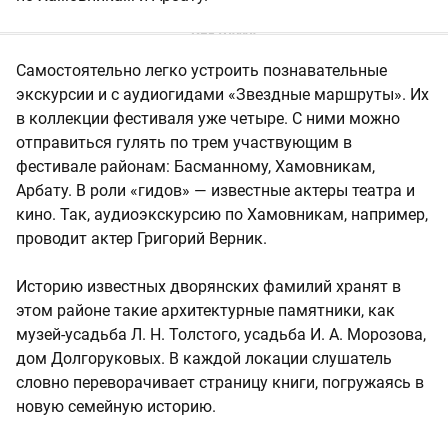
Самостоятельно легко устроить познавательные
экскурсии и с аудиогидами «Звездные маршруты». Их
в коллекции фестиваля уже четыре. С ними можно
отправиться гулять по трем участвующим в
фестивале районам: Басманному, Хамовникам,
Арбату. В роли «гидов» — известные актеры театра и
кино. Так, аудиоэкскурсию по Хамовникам, например,
проводит актер Григорий Верник.
Историю известных дворянских фамилий хранят в
этом районе такие архитектурные памятники, как
музей-усадьба Л. Н. Толстого, усадьба И. А. Морозова,
дом Долгоруковых. В каждой локации слушатель
словно переворачивает страницу книги, погружаясь в
новую семейную историю.