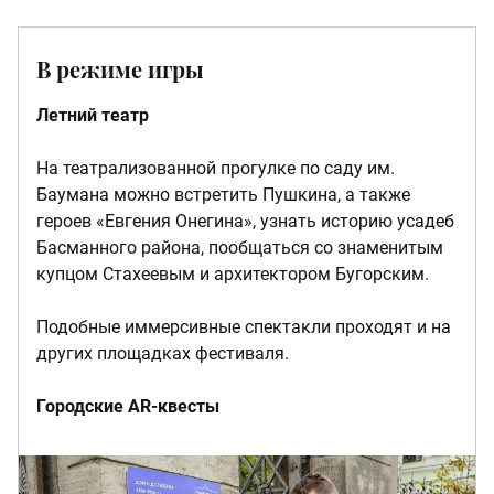
В режиме игры
Летний театр
На театрализованной прогулке по саду им.
Баумана можно встретить Пушкина, а также
героев «Евгения Онегина», узнать историю усадеб
Басманного района, пообщаться со знаменитым
купцом Стахеевым и архитектором Бугорским.
Подобные иммерсивные спектакли проходят и на
других площадках фестиваля.
Городские AR-квесты