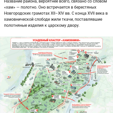
Название района, вероятнее всего, связано со словом
«хам» — полотно. Оно встречается в берестяных
Новгородских грамотах XII–XIV вв. С конца XVII века в
хамовнической слободе жили ткачи, поставлявшие
полотняные изделия к царскому двору.