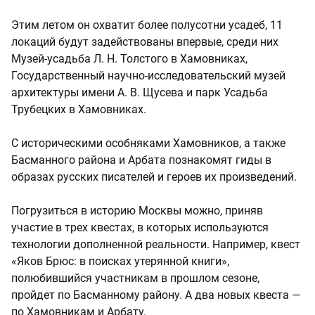
Этим летом он охватит более полусотни усадеб, 11
локаций будут задействованы впервые, среди них
Музей-усадьба Л. Н. Толстого в Хамовниках,
Государственный научно-исследовательский музей
архитектуры имени А. В. Щусева и парк Усадьба
Трубецких в Хамовниках.
С историческими особняками Хамовников, а также
Басманного района и Арбата познакомят гиды в
образах русских писателей и героев их произведений.
Погрузиться в историю Москвы можно, приняв
участие в трех квестах, в которых используются
технологии дополненной реальности. Например, квест
«Яков Брюс: в поисках утерянной книги»,
полюбившийся участникам в прошлом сезоне,
пройдет по Басманному району. А два новых квеста —
по Хамовникам и Арбату.