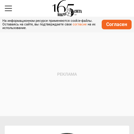
На информационном ресурсе применяются cookie-файлы.
Согласен
Оставаясь на сайте, вы подтверждаете свое
согласие
на их
использование.