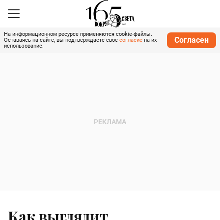
На информационном ресурсе применяются cookie-файлы.
Согласен
Оставаясь на сайте, вы подтверждаете свое
согласие
на их
использование.
Как выглядит