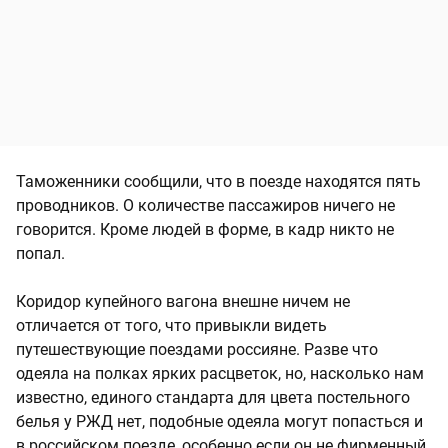
Таможенники сообщили, что в поезде находятся пять
проводников. О количестве пассажиров ничего не
говорится. Кроме людей в форме, в кадр никто не
попал.
Коридор купейного вагона внешне ничем не
отличается от того, что привыкли видеть
путешествующие поездами россияне. Разве что
одеяла на полках ярких расцветок, но, насколько нам
известно, единого стандарта для цвета постельного
белья у РЖД нет, подобные одеяла могут попасться и
в российском поезде, особенно если он не фирменный.