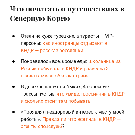
Что почитать о путешествиях в
Северную Корею
Отели не хуже турецких, а туристы — VIP-
персоны:
как иностранцы отдыхают в
КНДР — рассказ россиянки
Понравилось всё, кроме еды:
школьница из
России побывала в КНДР и развеяла 3
главных мифа об этой стране
В деревне пашут на быках, 4-полосные
трассы пустые:
что увидел россиянин в КНДР
и сколько стоит там побывать
«Проявлял нездоровый интерес к месту моей
работы».
Правда ли, что все гиды в КНДР —
агенты спецслужб
?