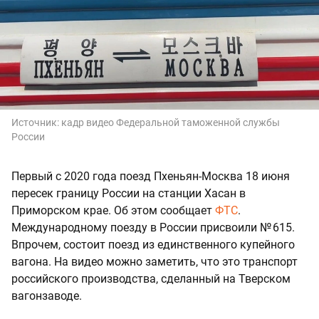
Источник:
кадр видео Федеральной таможенной службы
России
Первый с 2020 года поезд Пхеньян-Москва 18 июня
пересек границу России на станции Хасан в
Приморском крае. Об этом сообщает
ФТС
.
Международному поезду в России присвоили № 615.
Впрочем, состоит поезд из единственного купейного
вагона. На видео можно заметить, что это транспорт
российского производства, сделанный на Тверском
вагонзаводе.