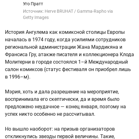
Уго Пратт
Источник:
Herve BRUHAT / Gamma-Rapho via
Getty Images
История Ангулема как комиксной столицы Европы
началась в 1974 году, когда усилиями сотрудников
региональной администрации Жана Мардикяна и
Франсиса Гру, атакже писателя и коллекционера Клода
Молитерни в городе состоялся 1–й Международный
салон комиксов (статус фестиваля он приобрел лишь
в 1996–м).
Мэрия, хоть и дала разрешение на мероприятие,
воспринимала его скептически, да и время было
предложено неудачное — конец января, поэтому на
успех никто особенно не рассчитывал.
Но вышло наоборот: на призыв организаторов
откликнулись звезды первой величины. Такие,