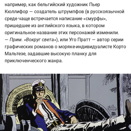
например, как бельгийский художник Пьер
Кюллифор — создатель штрумпфов (в русскоязычной
среде чаще встречается написание «смурфы»,
пришедшее из английского языка, в котором
оригинальное название этих персонажей изменили.
—
Прим. «Вокруг света»
), или Уго Пратт — автор серии
графических романов о моряке-индивидуалисте Корто
Мальтезе, задавшие высокую планку для
приключенческого жанра.