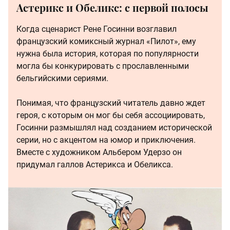
Астерикс и Обеликс: с первой полосы
Когда сценарист Рене Госинни возглавил
французский комиксный журнал «Пилот», ему
нужна была история, которая по популярности
могла бы конкурировать с прославленными
бельгийскими сериями.
Понимая, что французский читатель давно ждет
героя, с которым он мог бы себя ассоциировать,
Госинни размышлял над созданием исторической
серии, но с акцентом на юмор и приключения.
Вместе с художником Альбером Удерзо он
придумал галлов Астерикса и Обеликса.