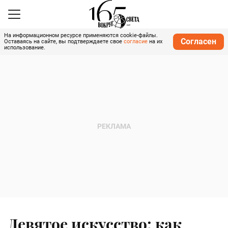
На информационном ресурсе применяются cookie-файлы.
Согласен
Оставаясь на сайте, вы подтверждаете свое
согласие
на их
использование.
Девятое искусство: как