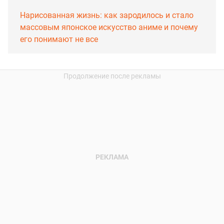
Нарисованная жизнь: как зародилось и стало
массовым японское искусство аниме и почему
его понимают не все