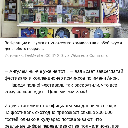
Во Франции выпускают множество комиксов на любой вкус и
для любого возраста
Источник:
TeaMeister, CC BY 2.0, via Wikimedia Commons
— Ангулем нынче уже не тот… — вздыхает завсегдатай
фестиваля и коллекционер комиксов по имени Анри.
— Народу полно! Фестиваль так раскрутили, что все
кому не лень едут… Целыми семьями!
И действительно: по официальным данным, сегодня
на фестиваль ежегодно приезжает свыше 200 000
гостей, однако в кулуарах поговаривают, что
реальные цифры переваливают за полмиллиона, при