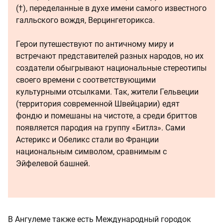
(†), переделанные в духе имени самого известного
галльского вождя, Верцингеторикса.
Герои путешествуют по античному миру и
встречают представителей разных народов, но их
создатели обыгрывают национальные стереотипы
своего времени с соответствующими
культурными отсылками. Так, жители Гельвеции
(территория современной Швейцарии) едят
фондю и помешаны на чистоте, а среди бриттов
появляется пародия на группу «Битлз». Сами
Астерикс и Обеликс стали во Франции
национальным символом, сравнимым с
Эйфелевой башней.
В Ангулеме также есть Международный городок