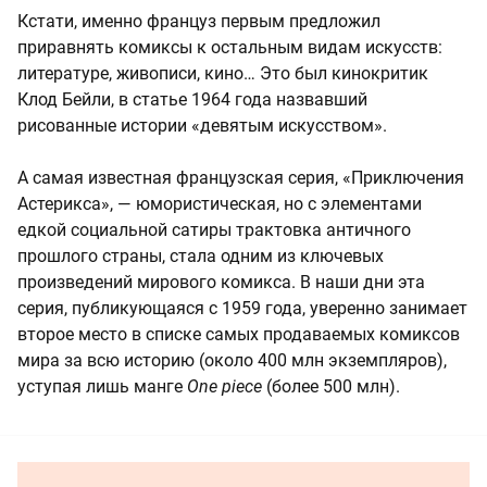
Кстати, именно француз первым предложил
приравнять комиксы к остальным видам искусств:
литературе, живописи, кино… Это был кинокритик
Клод Бейли, в статье 1964 года назвавший
рисованные истории «девятым искусством».
А самая известная французская серия, «Приключения
Астерикса», — юмористическая, но с элементами
едкой социальной сатиры трактовка античного
прошлого страны, стала одним из ключевых
произведений мирового комикса. В наши дни эта
серия, публикующаяся с 1959 года, уверенно занимает
второе место в списке самых продаваемых комиксов
мира за всю историю (около 400 млн экземпляров),
уступая лишь манге
One piece
(более 500 млн).