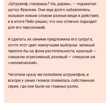
«Штрумпф, говоришь? На, держи», — подхватил
шутку Франкен. Они еще долго забавлялись,
называя новым словом разные вещи и действия,
и в итоге Пейо решил, что оно отлично подходит
для его персонажей.
А сделать их синими предложила его супруга,
сочтя этот цвет наилучшим выбором: зеленый
терялся бы на фоне растительности, красный —
слишком агрессивный, розовый — слишком уж
«человеческий».
Читатели сразу же полюбили штрумпфов, и
вскоре у синих гномов появилась собственная
серия, где они были на главных ролях.