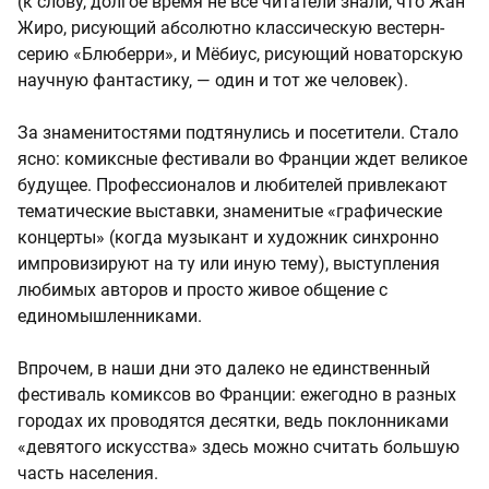
(к слову, долгое время не все читатели знали, что Жан
Жиро, рисующий абсолютно классическую вестерн-
серию «Блюберри», и Мёбиус, рисующий новаторскую
научную фантастику, — один и тот же человек).
За знаменитостями подтянулись и посетители. Стало
ясно: комиксные фестивали во Франции ждет великое
будущее. Профессионалов и любителей привлекают
тематические выставки, знаменитые «графические
концерты» (когда музыкант и художник синхронно
импровизируют на ту или иную тему), выступления
любимых авторов и просто живое общение с
единомышленниками.
Впрочем, в наши дни это далеко не единственный
фестиваль комиксов во Франции: ежегодно в разных
городах их проводятся десятки, ведь поклонниками
«девятого искусства» здесь можно считать большую
часть населения.