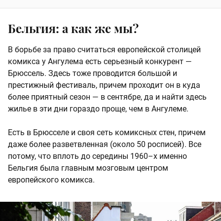
Бельгия: а как же мы?
В борьбе за право считаться европейской столицей
комикса у Ангулема есть серьезный конкурент —
Брюссель. Здесь тоже проводится большой и
престижный фестиваль, причем проходит он в куда
более приятный сезон — в сентябре, да и найти здесь
жилье в эти дни гораздо проще, чем в Ангулеме.
Есть в Брюсселе и своя сеть комиксных стен, причем
даже более разветвленная (около 50 росписей). Все
потому, что вплоть до середины 1960–х именно
Бельгия была главным мозговым центром
европейского комикса.