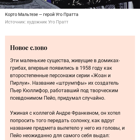
Корто Мальтезе — герой Уго Пратта
Источник:
художник Уго Пратт
Новое слово
Эти маленькие существа, живущие в домиках-
грибах, впервые появились в 1958 году как
второстепенные персонажи серии «Жоан и
Пирлуи». Название «штрумпфы» их создатель
Пьер Кюллифор, работавший под творческим
псевдонимом Пейо, придумал случайно.
Ужиная с коллегой Андре Франкеном, он хотел
попросить того передать солонку, как вдруг
название предмета вылетело у него из головы, и
Пейо неожиданно для самого себя выдал: