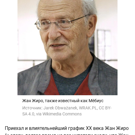
Жан Жиро, также известный как Мёбиус
Источник:
Jarek Obważanek, WRAK.PL, CC BY-
SA 4.0, via Wikimedia Commons
Приехал и влиятельнейший график ХХ века Жан Жиро