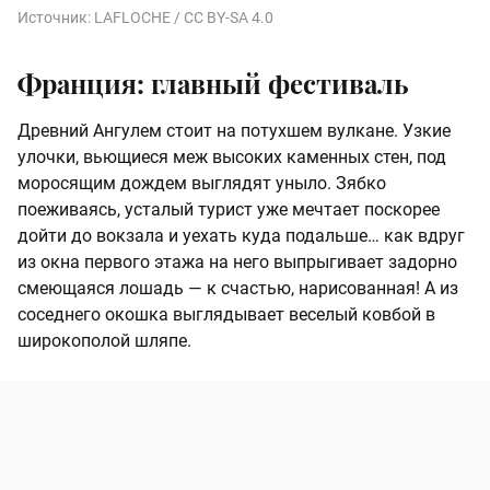
Источник:
LAFLOCHE / CC BY-SA 4.0
Франция: главный фестиваль
Древний Ангулем стоит на потухшем вулкане. Узкие
улочки, вьющиеся меж высоких каменных стен, под
моросящим дождем выглядят уныло. Зябко
поеживаясь, усталый турист уже мечтает поскорее
дойти до вокзала и уехать куда подальше… как вдруг
из окна первого этажа на него выпрыгивает задорно
смеющаяся лошадь — к счастью, нарисованная! А из
соседнего окошка выглядывает веселый ковбой в
широкополой шляпе.