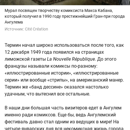
Мурал посвящен творчеству комиксиста Макса Кабана,
который получил в 1990 году престижнейший Гран-при города
Ангулема
Источник:
Cité Création
Термин начал широко использоваться после того, как
12 декабря 1949 года появился на страницах
лиможской газеты
La Nouvelle République
. До этого
французы называли комиксы по-разному:
«иллюстрированные истории», «иллюстрированные
серии» или вообще «стрипы», на американский манер.
Термин же «банд дессине» оказался настолько
удачным, что вытеснил все остальные.
В наши дни большая часть визитеров едет в Ангулем
именно ради комиксов. Еще бы, ведь Ангулемский
фестиваль давно стал одним из ведущих в мире! На
четыре январских дня вся некомиксная жизнь города