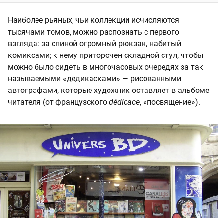
Наиболее рьяных, чьи коллекции исчисляются
тысячами томов, можно распознать с первого
взгляда: за спиной огромный рюкзак, набитый
комиксами; к нему приторочен складной стул, чтобы
можно было сидеть в многочасовых очередях за так
называемыми «дедикасками» — рисованными
автографами, которые художник оставляет в альбоме
читателя (от французского
dédicace
, «посвящение»).