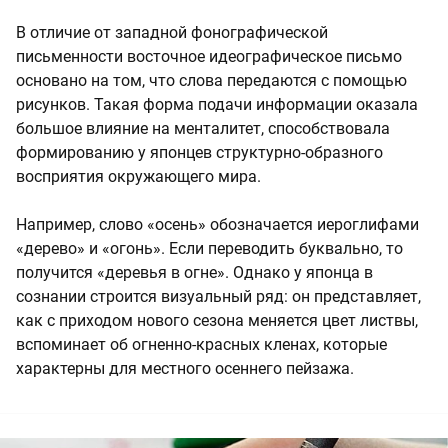
В отличие от западной фонографической
письменности восточное идеографическое письмо
основано на том, что слова передаются с помощью
рисунков. Такая форма подачи информации оказала
большое влияние на менталитет, способствовала
формированию у японцев структурно-образного
восприятия окружающего мира.
Например, слово «осень» обозначается иероглифами
«дерево» и «огонь». Если переводить буквально, то
получится «деревья в огне». Однако у японца в
сознании строится визуальный ряд: он представляет,
как с приходом нового сезона меняется цвет листвы,
вспоминает об огненно-красных кленах, которые
характерны для местного осеннего пейзажа.