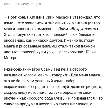
Источник:
Getty Images
— Поэт конца XIX века Сики Масаока утверждал, что
язык — это живопись. А знаменитый мангака (автор
манги, японских комиксов. —
Прим. «Вокруг света»
)
Эгава Тацуя считает, что японский язык близок к
рисованию, как никакой другой. Именно поэтому
манга и рисованные фильмы стали такой важной
частью японской культуры, — рассказывает Юлия
Магера.
Режиссер-аниматор Осаму Тэдзука, которого
называют «богом манги», говорил: «Для меня манга —
это не более чем условный язык, набор
выразительных средств, я, пожалуй, даже не рисую, а,
скорее, пишу истории». Тэдзука определял свои
рисунки как «особого рода буквы» и признавался, что
сначала придумал несколько таких шаблонов, а