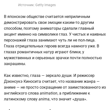
Источник:
Getty Images
В японском обществе считается неприличным
демонстрировать свои эмоции каким-то другим
способом, поэтому аниматоры сделали главный
акцент именно на символике глаз. У чистых и наивных
персонажей глаза занимают чуть ли не пол-лица.
Глаза отрицательных героев всегда намного уже. В
глазах романтичных натур играют блики, у
мужественных и серьезных зрачки почти полностью
закрашены.
Как известно, глаза — зеркало души. И режиссер
Дзюнсукэ Киносита считает, что название жанра —
аниме — не просто сокращение от заимствованного из
английского слова
animation
, а приближение к
латинскому слову
anima
, что значит «душа».