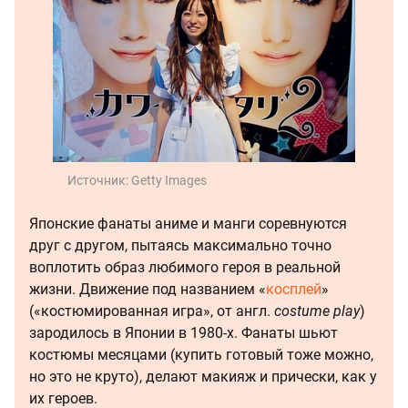
Источник:
Getty Images
Японские фанаты аниме и манги соревнуются
друг с другом, пытаясь максимально точно
воплотить образ любимого героя в реальной
жизни. Движение под названием «
косплей
»
(«костюмированная игра», от англ.
costume play
)
зародилось в Японии в 1980-х. Фанаты шьют
костюмы месяцами (купить готовый тоже можно,
но это не круто), делают макияж и прически, как у
их героев.