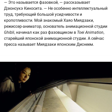
— Это называется фазовкой, — рассказывает
Дзюнсукэ Киносита. — Не особенно интеллектуальный
труд, требующий большой усидчивости и
кропотливости. Мой знакомый Хаяо Миядзаки,
режиссер-аниматор, основатель анимационной студии
Ghibli
, начинал как раз фазовщиком в
Toei Animation
,
старейшей японской анимационной студии. А сейчас
пресса называет Миядзаки японским Диснеем.