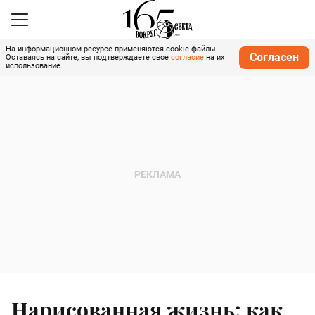
На информационном ресурсе применяются cookie-файлы.
Согласен
Оставаясь на сайте, вы подтверждаете свое
согласие
на их
использование.
Нарисованная жизнь: как