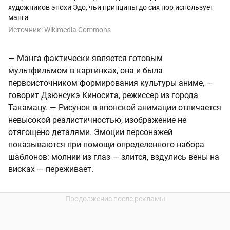
художников эпохи Эдо, чьи принципы до сих пор использует
манга
Источник:
Wikimedia Commons
— Манга фактически является готовым
мультфильмом в картинках, она и была
первоисточником формирования культуры аниме, —
говорит Дзюнсукэ Киносита, режиссер из города
Такамацу. — Рисунок в японской анимации отличается
невысокой реалистичностью, изображение не
отягощено деталями. Эмоции персонажей
показываются при помощи определенного набора
шаблонов: молнии из глаз — злится, вздулись вены на
висках — переживает.