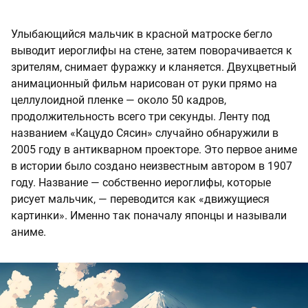
Улыбающийся мальчик в красной матроске бегло
выводит иероглифы на стене, затем поворачивается к
зрителям, снимает фуражку и кланяется. Двухцветный
анимационный фильм нарисован от руки прямо на
целлулоидной пленке — около 50 кадров,
продолжительность всего три секунды. Ленту под
названием «Кацудо Сясин» случайно обнаружили в
2005 году в антикварном проекторе. Это первое аниме
в истории было создано неизвестным автором в 1907
году. Название — собственно иероглифы, которые
рисует мальчик, — переводится как «движущиеся
картинки». Именно так поначалу японцы и называли
аниме.