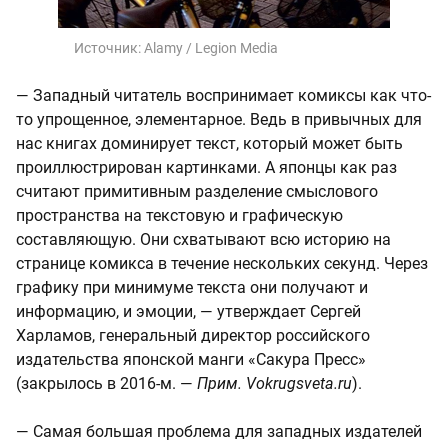
Источник:
Alamy / Legion Media
— Западный читатель воспринимает комиксы как что-
то упрощенное, элементарное. Ведь в привычных для
нас книгах доминирует текст, который может быть
проиллюстрирован картинками. А японцы как раз
считают примитивным разделение смыслового
пространства на текстовую и графическую
составляющую. Они схватывают всю историю на
странице комикса в течение нескольких секунд. Через
графику при минимуме текста они получают и
информацию, и эмоции, — утверждает Сергей
Харламов, генеральный директор российского
издательства японской манги «Сакура Пресс»
(закрылось в 2016-м. —
Прим. Vokrugsveta.ru
).
— Самая большая проблема для западных издателей