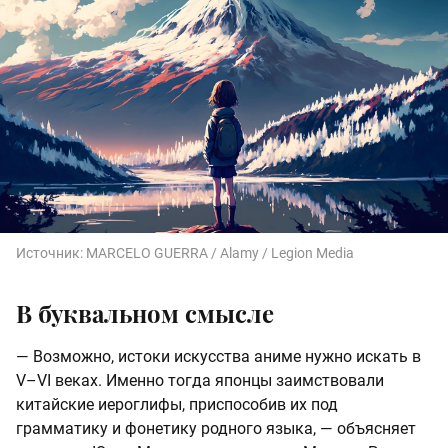
Источник:
MARCELO GUERRA / Alamy / Legion Media
В буквальном смысле
— Возможно, истоки искусства аниме нужно искать в
V–VI веках. Именно тогда японцы заимствовали
китайские иероглифы, приспособив их под
грамматику и фонетику родного языка, — объясняет