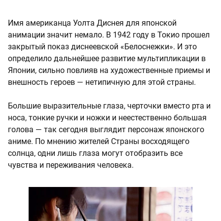
Имя американца Уолта Диснея для японской
анимации значит немало. В 1942 году в Токио прошел
закрытый показ диснеевской «Белоснежки». И это
определило дальнейшее развитие мультипликации в
Японии, сильно повлияв на художественные приемы и
внешность героев — нетипичную для этой страны.
Большие выразительные глаза, черточки вместо рта и
носа, тонкие ручки и ножки и неестественно большая
голова — так сегодня выглядит персонаж японского
аниме. По мнению жителей Страны восходящего
солнца, одни лишь глаза могут отобразить все
чувства и переживания человека.