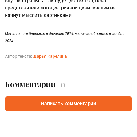
внутри страны. И так будет до тех пор, пока
представители логоцентричной цивилизации не
начнут мыслить картинками.
Материал опубликован в феврале 2016, частично обновлен в ноябре
2024
Автор текста:
Дарья Карелина
Комментарии
0
Написать комментарий