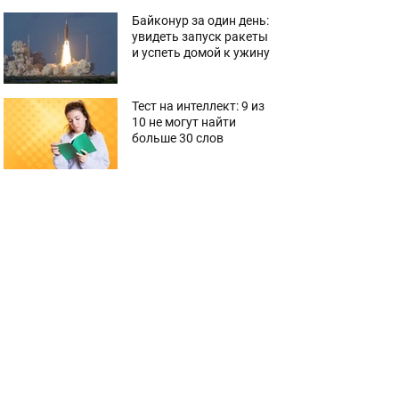
Байконур за один день:
увидеть запуск ракеты
и успеть домой к ужину
Тест на интеллект: 9 из
10 не могут найти
больше 30 слов