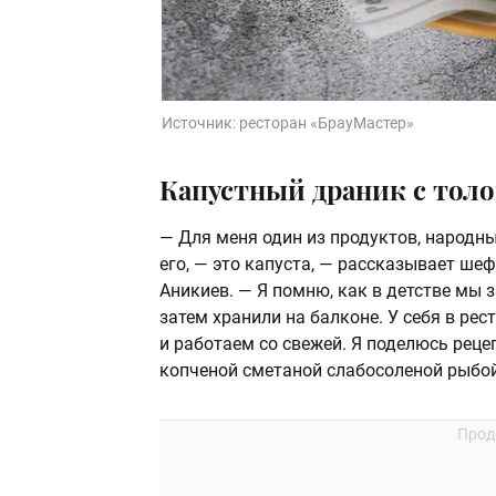
Источник:
ресторан «БрауМастер»
Капустный драник с тол
— Для меня один из продуктов, народн
его, — это капуста, — рассказывает ше
Аникиев. — Я помню, как в детстве мы
затем хранили на балконе. У себя в ре
и работаем со свежей. Я поделюсь реце
копченой сметаной слабосоленой рыбой