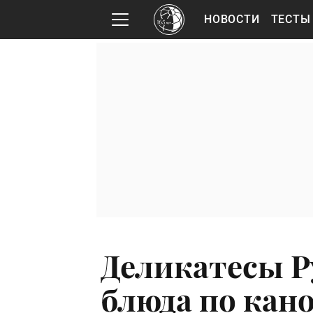
НОВОСТИ
ТЕСТЫ
Деликатесы Ру
блюда по кан