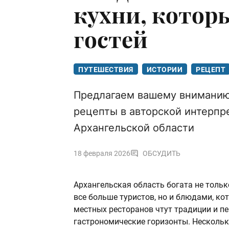
кухни, котор
гостей
ПУТЕШЕСТВИЯ
ИСТОРИИ
РЕЦЕПТ
Предлагаем вашему вниманию
рецепты в авторской интерпр
Архангельской области
18 февраля 2026
ОБСУДИТЬ
Архангельская область богата не тол
все больше туристов, но и блюдами, ко
местных ресторанов чтут традиции и 
гастрономические горизонты. Несколь