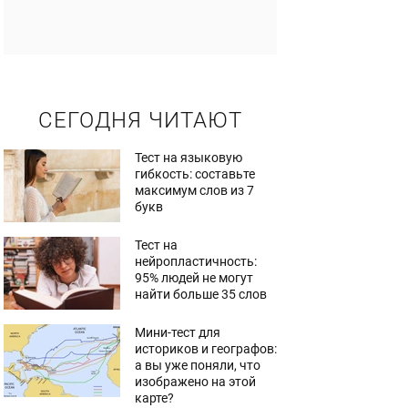
СЕГОДНЯ ЧИТАЮТ
Тест на языковую
гибкость: составьте
максимум слов из 7
букв
Тест на
нейропластичность:
95% людей не могут
найти больше 35 слов
Мини-тест для
историков и географов:
а вы уже поняли, что
изображено на этой
карте?