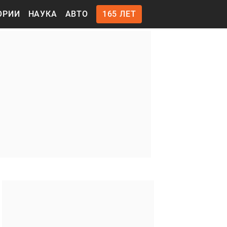
ОРИИ
НАУКА
АВТО
165 ЛЕТ