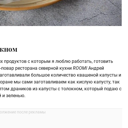
окном
ых продуктов с которым я люблю работать, готовить
ф-повар ресторана северной кухни
ROOMI
Андрей
 заготавливали большое количество квашеной капусты и
сторане мы сами заготавливаем как кислую капусту, так
птом драников из капусты с толокном, который подаю с
 и зеленью.