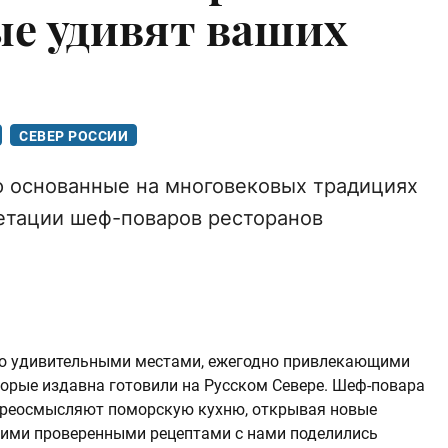
ые удивят ваших
СЕВЕР РОССИИ
 основанные на многовековых традициях
етации шеф-поваров ресторанов
ько удивительными местами, ежегодно привлекающими
торые издавна готовили на Русском Севере. Шеф-повара
переосмысляют поморскую кухню, открывая новые
кими проверенными рецептами с нами поделились