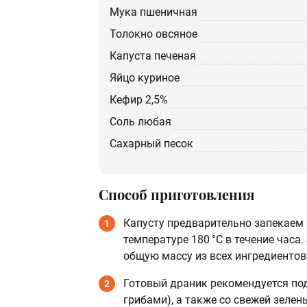
мука пшеничная
Толокно овсяное
Капуста печеная
яйцо куриное
кефир 2,5%
соль любая
Сахарный песок
Способ приготовления
Капусту предварительно запекаем (
1
температуре 180 °C в течение час
общую массу из всех ингредиентов
Готовый драник рекомендуется под
2
грибами), а также со свежей зелен