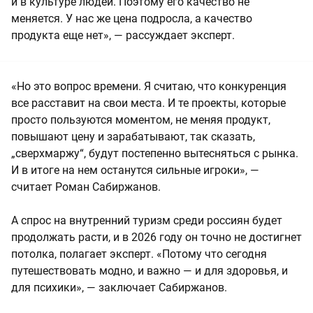
и в культуре людей. Поэтому его качество не
меняется. У нас же цена подросла, а качество
продукта еще нет», — рассуждает эксперт.
«Но это вопрос времени. Я считаю, что конкуренция
все расставит на свои места. И те проекты, которые
просто пользуются моментом, не меняя продукт,
повышают цену и зарабатывают, так сказать,
„сверхмаржу“, будут постепенно вытесняться с рынка.
И в итоге на нем останутся сильные игроки», —
считает Роман Сабиржанов.
А спрос на внутренний туризм среди россиян будет
продолжать расти, и в 2026 году он точно не достигнет
потолка, полагает эксперт. «Потому что сегодня
путешествовать модно, и важно — и для здоровья, и
для психики», — заключает Сабиржанов.