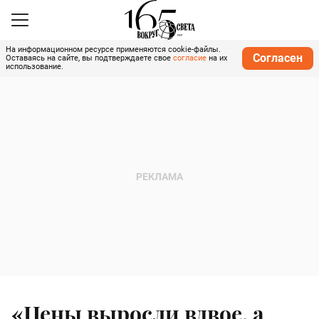
На информационном ресурсе применяются cookie-файлы.
Согласен
Оставаясь на сайте, вы подтверждаете свое
согласие
на их
использование.
«Цены выросли вдвое, а