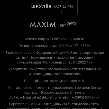
Сетевое издание Сайт VokrugSveta.ru
Регистрационный номер ЭЛ № ФС 77 - 83686
Зарегистрировано Федеральной службой по надзору в сфере
связи, информационных технологий и массовых
коммуникаций (Роскомнадзор) 26.07.2022 18+
Учредитель: Общество с ограниченной ответственностью
«Шкулёв Диджитал Технологии»
Главный редактор: Комаровская А. В.
Контактные данные для государственных органов (в том
числе, для Роскомнадзора): Эл. почта:
digital_vokrugsveta@shkulev.ru телефон: +7(495) 633-57-57
Copyright (с) ООО «Шкулёв Диджитал Технологии», 2026.
Любое воспроизведение материалов сайта без разрешения