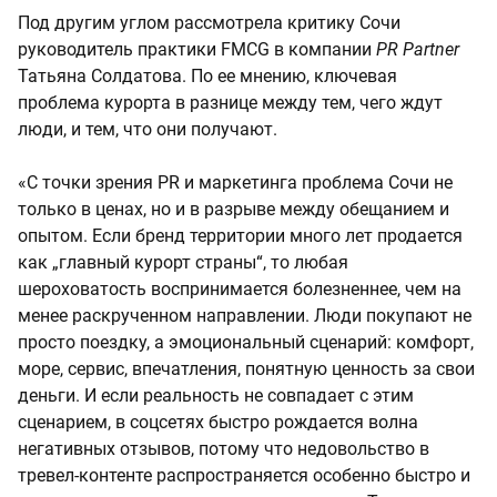
Под другим углом рассмотрела критику Сочи
руководитель практики FMCG в компании
PR Partner
Татьяна Солдатова. По ее мнению, ключевая
проблема курорта в разнице между тем, чего ждут
люди, и тем, что они получают.
«С точки зрения PR и маркетинга проблема Сочи не
только в ценах, но и в разрыве между обещанием и
опытом. Если бренд территории много лет продается
как „главный курорт страны“, то любая
шероховатость воспринимается болезненнее, чем на
менее раскрученном направлении. Люди покупают не
просто поездку, а эмоциональный сценарий: комфорт,
море, сервис, впечатления, понятную ценность за свои
деньги. И если реальность не совпадает с этим
сценарием, в соцсетях быстро рождается волна
негативных отзывов, потому что недовольство в
тревел-контенте распространяется особенно быстро и