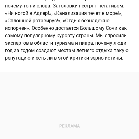
почему-то ни слова. Заголовки пестрят негативом:
«Ни ногой в Адлер!», «Канализация течет в море!»,
«Сплошной ротавирус!», «Отдых безнадежно
испорчен». Особенно достается Большому Сочи как
самому популярному курорту страны. Мы спросили
экспертов в области туризма и пиара, почему люди
год за годом создают местам летнего отдыха такую
репутацию и есть ли в этой критики зерно истины.