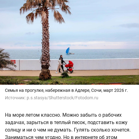
Семья на прогулке, набережная в Адлере, Сочи, март 2026 г.
Источник:
p.s.stasya/Shutterstock/Fotodom.ru
На море летом классно. Можно забыть о рабочих
задачах, зарыться в теплый песок, подставить кожу
солнцу и ни о чем не думать. Гулять сколько хочется.
Заниматься чем угодно. Но в интернете об этом