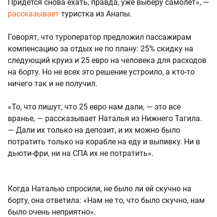
Придется снова ехать, правда, уже выберу самолет», —
рассказывает
туристка из Анапы.
Говорят, что туроператор предложил пассажирам
компенсацию за отдых не по плану: 25% скидку на
следующий круиз и 25 евро на человека для расходов
на борту. Но не всех это решение устроило, а кто-то
ничего так и не получил.
«То, что пишут, что 25 евро нам дали, — это все
вранье, — рассказывает Наталья из Нижнего Тагила.
— Дали их только на депозит, и их можно было
потратить только на корабле на еду и выпивку. Ни в
дьюти-фри, ни на СПА их не потратить».
Когда Наталью спросили, не было ли ей скучно на
борту, она ответила: «Нам не то, что было скучно, нам
было очень неприятно».