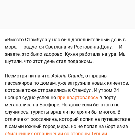
«Вместо Стамбула у нас был дополнительный день в
море, — радуется Светлана из Ростова-на-Дону. — И
знаете, это было здорово! Кухня работала на ура. Мы
шутили, что этот день стал подарком».
Несмотря ни на что,
Astoria Grande
, отправив
пассажиров по домам, уже загрузила новых клиентов,
которые тоже отправились в Стамбул. И утром 24
ноября судно успешно
пришвартовалось
в порту
мегаполиса на Босфоре. Но даже если бы этого не
случилось, туристы вряд ли потеряли бы многое. В
отличие от россиянина, который копил на путешествие
в самый южный город мира, но не попал на борт из-за
обиднейших ограничений со стороны Турции
.