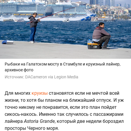
Рыбаки на Галатском мосту в Стамбуле и круизный лайнер,
архивное фото
Источник:
DACameron via Legion Media
Для многих
круизы
становятся если не мечтой всей
жизни, то хотя бы планом на ближайший отпуск. И уж
точно никому не понравится, если это план пойдет
сикось-накось. Именно так случилось с пассажирами
лайнера
Astoria Grande
, который две недели бороздил
просторы Черного моря.