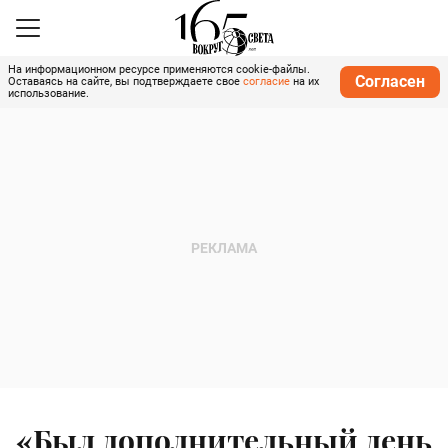
На информационном ресурсе применяются cookie-файлы.
Согласен
Оставаясь на сайте, вы подтверждаете свое
согласие
на их
использование.
«Был дополнительный день