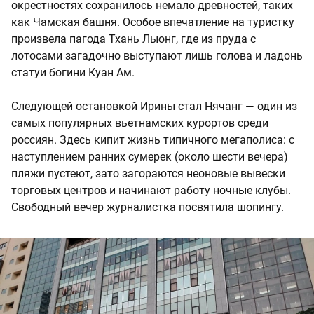
окрестностях сохранилось немало древностей, таких
как Чамская башня. Особое впечатление на туристку
произвела пагода Тхань Лыонг, где из пруда с
лотосами загадочно выступают лишь голова и ладонь
статуи богини Куан Ам.
Следующей остановкой Ирины стал Нячанг — один из
самых популярных вьетнамских курортов среди
россиян. Здесь кипит жизнь типичного мегаполиса: с
наступлением ранних сумерек (около шести вечера)
пляжи пустеют, зато загораются неоновые вывески
торговых центров и начинают работу ночные клубы.
Свободный вечер журналистка посвятила шопингу.