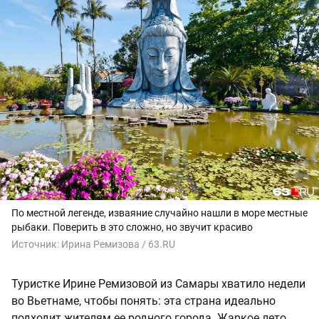
По местной легенде, изваяние случайно нашли в море местные
рыбаки. Поверить в это сложно, но звучит красиво
Источник:
Ирина Ремизова / 63.RU
Туристке Ирине Ремизовой из Самары хватило недели
во Вьетнаме, чтобы понять: эта страна идеально
подходит жителям ее родного города. Жаркое лето,