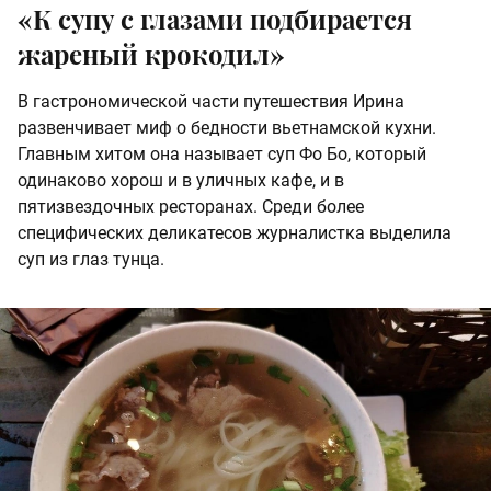
«К супу с глазами подбирается
жареный крокодил»
В гастрономической части путешествия Ирина
развенчивает миф о бедности вьетнамской кухни.
Главным хитом она называет суп Фо Бо, который
одинаково хорош и в уличных кафе, и в
пятизвездочных ресторанах. Среди более
специфических деликатесов журналистка выделила
суп из глаз тунца.