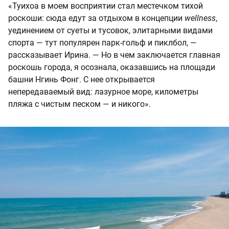
«Туихоа в моем восприятии стал местечком тихой
роскоши: сюда едут за отдыхом в концепции
wellness
,
уединением от суеты и тусовок, элитарными видами
спорта — тут популярен парк-гольф и пиклбол, —
рассказывает Ирина. — Но в чем заключается главная
роскошь города, я осознала, оказавшись на площади
башни Нгинь Фонг. С нее открывается
непередаваемый вид: лазурное море, километры
пляжа с чистым песком — и никого».