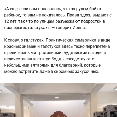
«А еще, если вам показалось, что за рулем байка
ребенок, то вам не показалось. Права здесь выдают с
12 лет, так что по улицам разъезжают подростки в
пионерских галстуках», — говорит Ирина.
К слову, о галстуках. Политическая символика в виде
красных знамен и галстуков здесь тесно переплетена
с религиозными традициями. Буддийские пагоды и
величественные статуи Будды соседствуют с
небольшими алтарями для благовоний, которые
можно встретить даже в скромных закусочных.