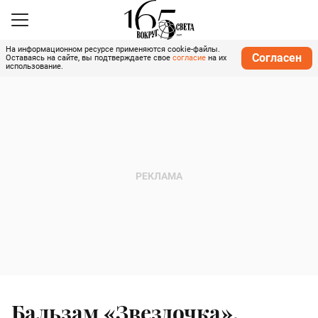
На информационном ресурсе применяются cookie-файлы.
Согласен
Оставаясь на сайте, вы подтверждаете свое
согласие
на их
использование.
Бальзам «Звездочка»,