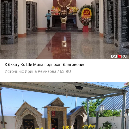
К бюсту Хо Ши Мина подносят благовония
Источник:
Ирина Ремизова / 63.RU