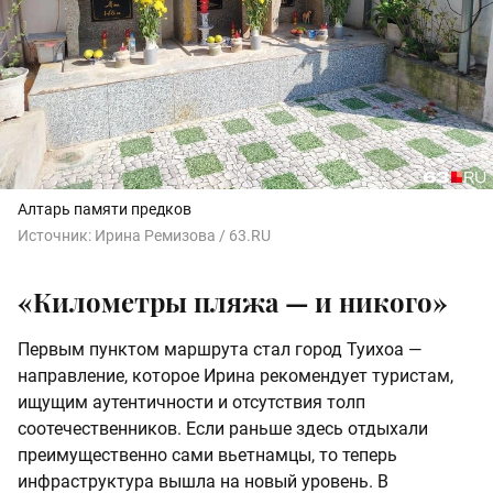
Алтарь памяти предков
Источник:
Ирина Ремизова / 63.RU
«Километры пляжа — и никого»
Первым пунктом маршрута стал город Туихоа —
направление, которое Ирина рекомендует туристам,
ищущим аутентичности и отсутствия толп
соотечественников. Если раньше здесь отдыхали
преимущественно сами вьетнамцы, то теперь
инфраструктура вышла на новый уровень. В