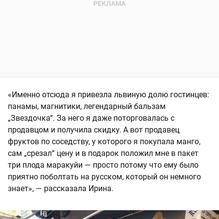
«Именно отсюда я привезла львиную долю гостинцев:
панамы, магнитики, легендарный бальзам
„Звездочка“. За него я даже поторговалась с
продавцом и получила скидку. А вот продавец
фруктов по соседству, у которого я покупала манго,
сам „срезал“ цену и в подарок положил мне в пакет
три плода маракуйи — просто потому что ему было
приятно поболтать на русском, который он немного
знает», — рассказала Ирина.