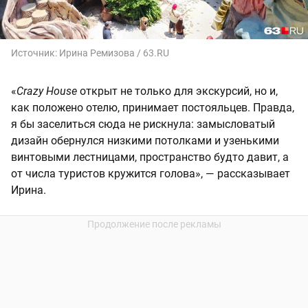
Источник:
Ирина Ремизова / 63.RU
«
Crazy House
открыт не только для экскурсий, но и,
как положено отелю, принимает постояльцев. Правда,
я бы заселиться сюда не рискнула: замысловатый
дизайн обернулся низкими потолками и узенькими
винтовыми лестницами, пространство будто давит, а
от числа туристов кружится голова», — рассказывает
Ирина.