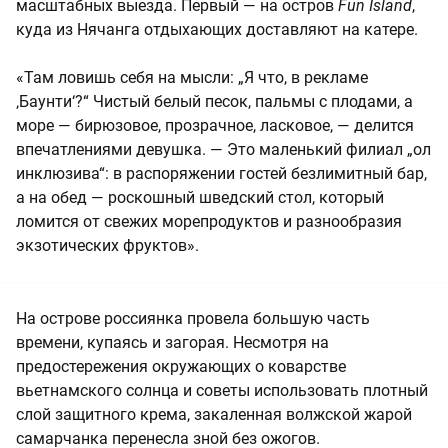
масштабных выезда. Первый — на остров
Fun Island
,
куда из Нячанга отдыхающих доставляют на катере.
«Там ловишь себя на мысли: „Я что, в рекламе
‚Баунти‘?“ Чистый белый песок, пальмы с плодами, а
море — бирюзовое, прозрачное, ласковое, — делится
впечатлениями девушка. — Это маленький филиал „ол
инклюзива“: в распоряжении гостей безлимитный бар,
а на обед — роскошный шведский стол, который
ломится от свежих морепродуктов и разнообразия
экзотических фруктов».
На острове россиянка провела большую часть
времени, купаясь и загорая. Несмотря на
предостережения окружающих о коварстве
вьетнамского солнца и советы использовать плотный
слой защитного крема, закаленная волжской жарой
самарчанка перенесла зной без ожогов.