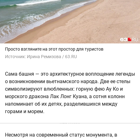
Просто взгляните на этот простор для туристов
Источник:
Ирина Ремизова / 63.RU
Сама башня — это архитектурное воплощение легенды
о возникновении вьетнамского народа. Две ее стелы
символизируют влюбленных: горную фею Ау Ко и
морского дракона Лак Лонг Куана, а сотня колонн
напоминает об их детях, разделившихся между
горами и морем.
Несмотря на современный статус монумента, в