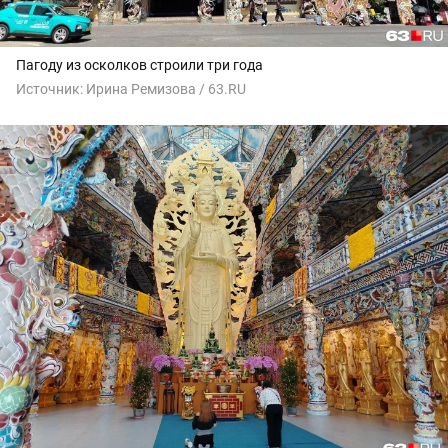
Пагоду из осколков строили три года
Источник:
Ирина Ремизова / 63.RU