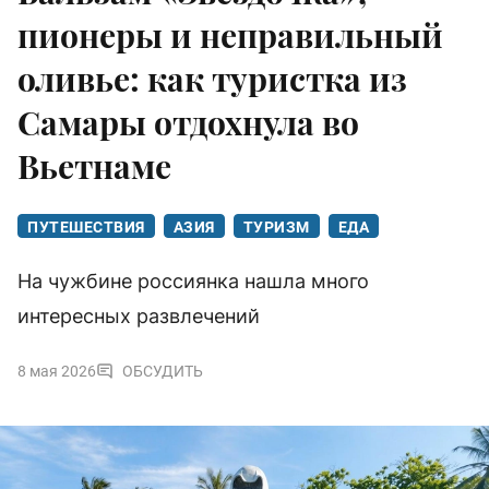
пионеры и неправильный
оливье: как туристка из
Самары отдохнула во
Вьетнаме
ПУТЕШЕСТВИЯ
АЗИЯ
ТУРИЗМ
ЕДА
На чужбине россиянка нашла много
интересных развлечений
8 мая 2026
ОБСУДИТЬ