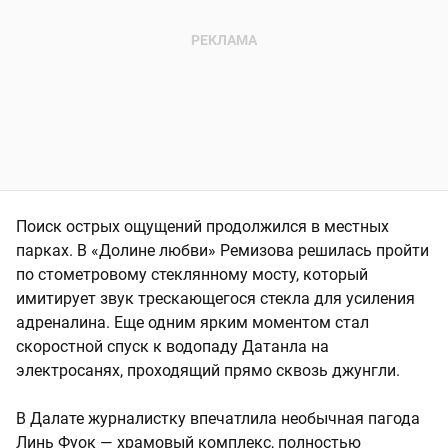
Поиск острых ощущений продолжился в местных
парках. В «Долине любви» Ремизова решилась пройти
по стометровому стеклянному мосту, который
имитирует звук трескающегося стекла для усиления
адреналина. Еще одним ярким моментом стал
скоростной спуск к водопаду Датанла на
электросанях, проходящий прямо сквозь джунгли.
В Далате журналистку впечатлила необычная пагода
Линь Фуок — храмовый комплекс, полностью