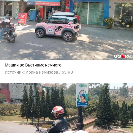
Машин во Вьетнаме немного
Источник:
Ирина Ремизова / 63.RU